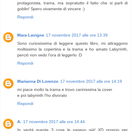
protagonista, trama, ma sopratutto il fatto che si parli di
goblin! Spero vivamente di vincere :)
Rispondi
Mara Lavigne
17 novembre 2017 alle ore 13:39
Sono curiosissima di leggere questo libro, mi attraggono
moltissimo la copertina e la trama e ho amato Labyrinth,
perciò non vedo l'ora di leggerlo :D
Rispondi
Marianna Di Lorenzo
17 novembre 2017 alle ore 14:19
mi piace molto la trama e trovo carinissima la cover
e poi labyrinth l'ho divorato
Rispondi
A.
17 novembre 2017 alle ore 14:44
In verità queste 3 cose le sapevo già! XD proprio per