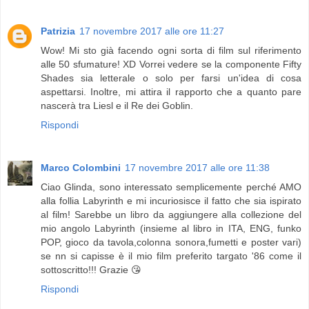
Patrizia
17 novembre 2017 alle ore 11:27
Wow! Mi sto già facendo ogni sorta di film sul riferimento
alle 50 sfumature! XD Vorrei vedere se la componente Fifty
Shades sia letterale o solo per farsi un'idea di cosa
aspettarsi. Inoltre, mi attira il rapporto che a quanto pare
nascerà tra Liesl e il Re dei Goblin.
Rispondi
Marco Colombini
17 novembre 2017 alle ore 11:38
Ciao Glinda, sono interessato semplicemente perché AMO
alla follia Labyrinth e mi incuriosisce il fatto che sia ispirato
al film! Sarebbe un libro da aggiungere alla collezione del
mio angolo Labyrinth (insieme al libro in ITA, ENG, funko
POP, gioco da tavola,colonna sonora,fumetti e poster vari)
se nn si capisse è il mio film preferito targato '86 come il
sottoscritto!!! Grazie 😘
Rispondi