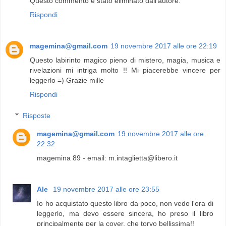
Questo commento è stato eliminato dall'autore.
Rispondi
magemina@gmail.com
19 novembre 2017 alle ore 22:19
Questo labirinto magico pieno di mistero, magia, musica e
rivelazioni mi intriga molto !! Mi piacerebbe vincere per
leggerlo =) Grazie mille
Rispondi
Risposte
magemina@gmail.com
19 novembre 2017 alle ore
22:32
magemina 89 - email: m.intaglietta@libero.it
Ale
19 novembre 2017 alle ore 23:55
Io ho acquistato questo libro da poco, non vedo l'ora di
leggerlo, ma devo essere sincera, ho preso il libro
principalmente per la cover, che torvo bellissima!!