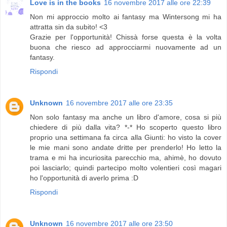
Love is in the books
16 novembre 2017 alle ore 22:39
Non mi approccio molto ai fantasy ma Wintersong mi ha
attratta sin da subito! <3
Grazie per l'opportunità! Chissà forse questa è la volta
buona che riesco ad approcciarmi nuovamente ad un
fantasy.
Rispondi
Unknown
16 novembre 2017 alle ore 23:35
Non solo fantasy ma anche un libro d'amore, cosa si più
chiedere di più dalla vita? *-* Ho scoperto questo libro
proprio una settimana fa circa alla Giunti: ho visto la cover
le mie mani sono andate dritte per prenderlo! Ho letto la
trama e mi ha incuriosita parecchio ma, ahimè, ho dovuto
poi lasciarlo; quindi partecipo molto volentieri così magari
ho l'opportunità di averlo prima :D
Rispondi
Unknown
16 novembre 2017 alle ore 23:50