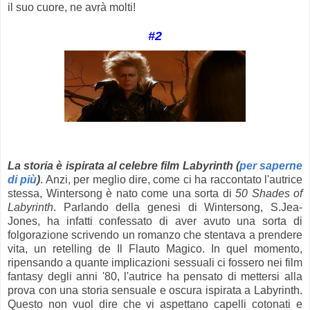
il suo cuore, ne avrà molti!
#2
La storia è ispirata al celebre film Labyrinth (
per saperne
di più
)
. Anzi, per meglio dire, come ci ha raccontato l'autrice
stessa, Wintersong è nato come una sorta di
50 Shades of
Labyrinth
. Parlando della genesi di Wintersong, S.Jea-
Jones, ha infatti confessato di aver avuto una sorta di
folgorazione scrivendo un romanzo che stentava a prendere
vita, un retelling de Il Flauto Magico. In quel momento,
ripensando a quante implicazioni sessuali ci fossero nei film
fantasy degli anni '80, l'autrice ha pensato di mettersi alla
prova con una storia sensuale e oscura ispirata a Labyrinth.
Questo non vuol dire che vi aspettano capelli cotonati e