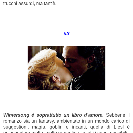
trucchi assurdi, ma tant'è.
#3
Wintersong è soprattutto un libro d'amore
.
Sebbene il
romanzo sia un fantasy, ambientato in un mondo carico di
suggestioni, magia, goblin e incanti, quella di Liesl è
un'avventura molto, molto romantica. In tutti i sensi possibili.