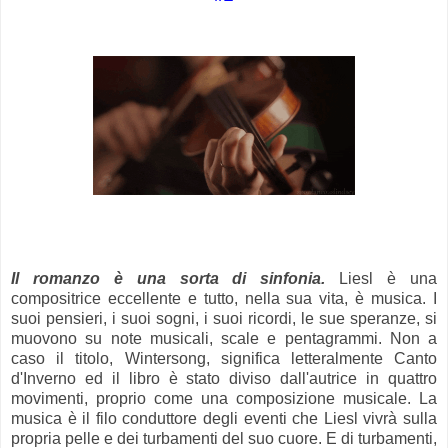
Il romanzo è una sorta di sinfonia
.
Liesl
è una
compositrice eccellente e tutto, nella sua vita, è musica. I
suoi pensieri, i suoi sogni, i suoi ricordi, le sue speranze, si
muovono su note musicali, scale e pentagrammi. Non a
caso il titolo,
Wintersong
, significa letteralmente Canto
d'Inverno ed il libro è stato diviso dall'autrice in quattro
movimenti, proprio come una composizione musicale. La
musica è il filo conduttore degli eventi che
Liesl
vivrà sulla
propria pelle e dei turbamenti del suo cuore. E di turbamenti,