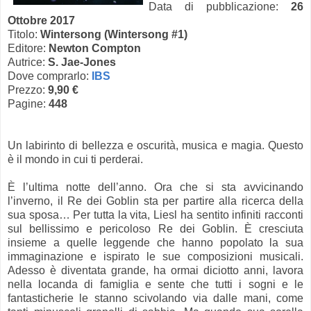
Data di pubblicazione:
26
Ottobre 2017
Titolo:
Wintersong (Wintersong #1)
Editore:
Newton Compton
Autrice:
S. Jae-Jones
Dove comprarlo:
IBS
Prezzo:
9,90 €
Pagine:
448
Un labirinto di bellezza e oscurità, musica e magia. Questo
è il mondo in cui ti perderai.
È l’ultima notte dell’anno. Ora che si sta avvicinando
l’inverno, il Re dei Goblin sta per partire alla ricerca della
sua sposa… Per tutta la vita, Liesl ha sentito infiniti racconti
sul bellissimo e pericoloso Re dei Goblin. È cresciuta
insieme a quelle leggende che hanno popolato la sua
immaginazione e ispirato le sue composizioni musicali.
Adesso è diventata grande, ha ormai diciotto anni, lavora
nella locanda di famiglia e sente che tutti i sogni e le
fantasticherie le stanno scivolando via dalle mani, come