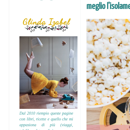
meglio l'isolam
Glinda Izabel
Dal 2010 riempio queste pagine
con libri, ricette e quello che mi
appasiona di più (viaggi,