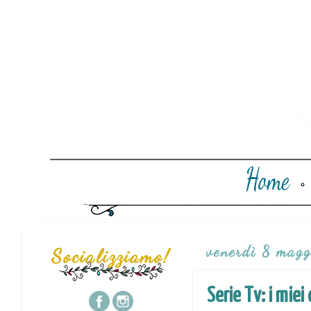
venerdì 8 mag
Socializziamo!
Serie Tv: i miei 