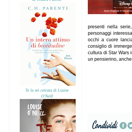
presenti nella serie
personaggi interessa
occhi a cuore lancia
consiglio di immerge
cultura di Star Wars 
un pensierino, anche q
Te la sei cercata di Louise
O'Neill