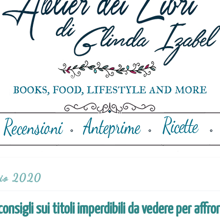
gio 2020
consigli sui titoli imperdibili da vedere per affro