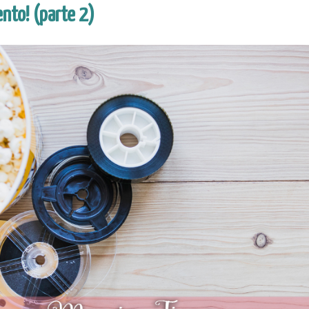
ento! (parte 2)