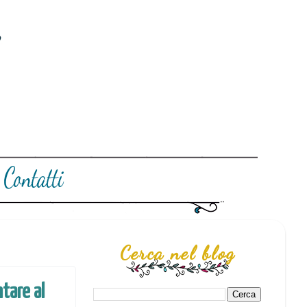
Cerca nel blog
ntare al