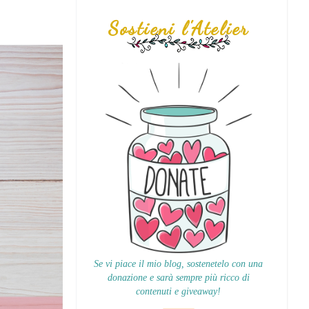
Sostieni l'Atelier
Se vi piace il mio blog, sostenetelo con una
donazione e sarà sempre più ricco di
contenuti e giveaway!