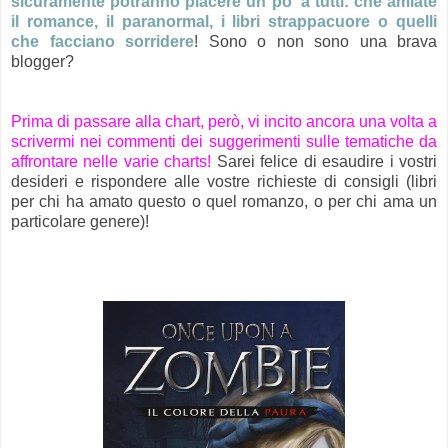
sicuramente potranno piacere un po' a tutti: che amiate
il romance, il paranormal, i libri strappacuore o quelli
che facciano sorridere
! Sono o non sono una brava
blogger?
Prima di passare alla chart, però, vi incito ancora una volta a
scrivermi nei commenti dei suggerimenti sulle tematiche da
affrontare nelle varie charts!
Sarei felice di esaudire i vostri
desideri e rispondere alle vostre richieste di consigli
(libri
per chi ha amato questo o quel romanzo, o per chi ama un
particolare genere)
!