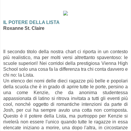
IL POTERE DELLA LISTA
Roxanne St. Claire
Il secondo titolo della nostra chart ci riporta in un contesto
più realistico, ma per molti versi altrettanto spaventoso: le
scuole superiori! Nei corridoi della prestigiosa Vienna High
School solo una cosa fa la differenza tra chi conta davvero e
chi no: la Lista.
Un elenco dei nomi delle dieci ragazze più belle e popolari
della scuola che è in grado di aprire tutte le porte, persino a
una come Kenzie, che da anonima studentessa
appassionata di latino si ritrova invitata a tutti gli eventi più
cool, nonché oggetto di romantiche intenzioni da parte di
Josh, per cui ha sempre avuto una cotta non corrisposta.
Q
uesto è il potere della Lista, ma purtroppo per Kenzie si
rivelerà non essere l'unico quando tutte le ragazze in essa
elencate iniziano a morire, una dopo l'altra, in circostanze