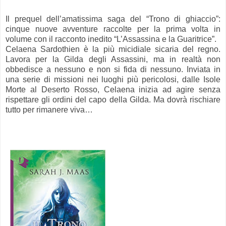
Il prequel dell’amatissima saga del “Trono di ghiaccio”:
cinque nuove avventure raccolte per la prima volta in
volume con il racconto inedito “L’Assassina e la Guaritrice”.
Celaena Sardothien è la più micidiale sicaria del regno.
Lavora per la Gilda degli Assassini, ma in realtà non
obbedisce a nessuno e non si fida di nessuno. Inviata in
una serie di missioni nei luoghi più pericolosi, dalle Isole
Morte al Deserto Rosso, Celaena inizia ad agire senza
rispettare gli ordini del capo della Gilda. Ma dovrà rischiare
tutto per rimanere viva…