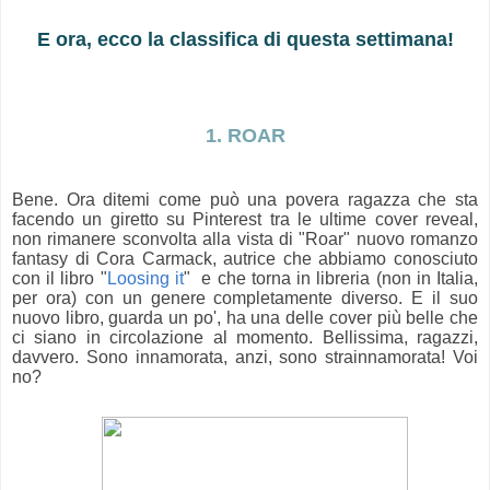
E ora, ecco la classifica di questa settimana!
1. ROAR
Bene. Ora ditemi come può una povera ragazza che sta
facendo un giretto su Pinterest tra le ultime cover reveal,
non rimanere sconvolta alla vista di "Roar" nuovo romanzo
fantasy di Cora Carmack, autrice che abbiamo conosciuto
con il libro "
Loosing it
" e che torna in libreria (non in Italia,
per ora) con un genere completamente diverso. E il suo
nuovo libro, guarda un po', ha una delle cover più belle che
ci siano in circolazione al momento. Bellissima, ragazzi,
davvero. Sono innamorata, anzi, sono strainnamorata! Voi
no?