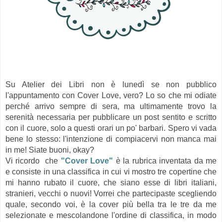
Su Atelier dei Libri non è lunedì se non pubblico
l'appuntamento con Cover Love, vero? Lo so che mi odiate
perché arrivo sempre di sera, ma ultimamente trovo la
serenità necessaria per pubblicare un post sentito e scritto
con il cuore, solo a questi orari un po' barbari. Spero vi vada
bene lo stesso: l'intenzione di compiacervi non manca mai
in me! Siate buoni, okay?
Vi ricordo che
"Cover Love"
è la
rubrica
inventata da me
e consiste in una classifica in cui vi mostro tre copertine che
mi hanno rubato il cuore, che siano esse di libri italiani,
stranieri, vecchi o nuovi! Vorrei che partecipaste scegliendo
quale, secondo voi, è la cover più bella tra le tre da me
selezionate e mescolandone l'ordine di classifica, in modo