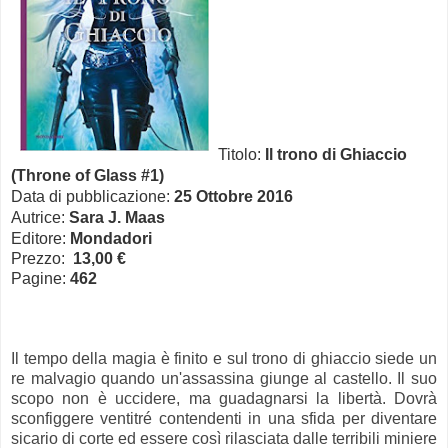
Titolo:
Il trono di Ghiaccio
(Throne of Glass #1)
Data di pubblicazione:
25 Ottobre 2016
Autrice:
Sara J. Maas
Editore:
Mondadori
Prezzo:
13,00 €
Pagine:
462
Il tempo della magia è finito e sul trono di ghiaccio siede un
re malvagio quando un'assassina giunge al castello. Il suo
scopo non è uccidere, ma guadagnarsi la libertà. Dovrà
sconfiggere ventitré contendenti in una sfida per diventare
sicario di corte ed essere così rilasciata dalle terribili miniere