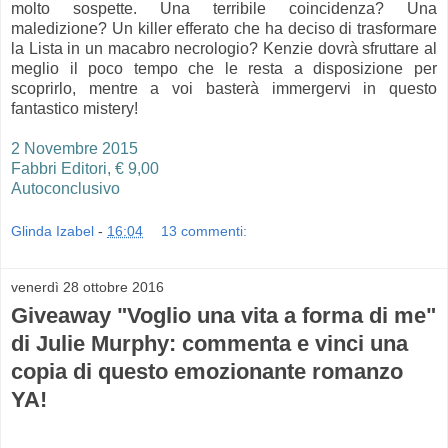
molto sospette. Una terribile coincidenza? Una
maledizione? Un killer efferato che ha deciso di trasformare
la Lista in un macabro necrologio? Kenzie dovrà sfruttare al
meglio il poco tempo che le resta a disposizione per
scoprirlo, mentre a voi basterà immergervi in questo
fantastico mistery!
2 Novembre 2015
Fabbri Editori, € 9,00
Autoconclusivo
Glinda Izabel
-
16:04
13 commenti:
venerdì 28 ottobre 2016
Giveaway "Voglio una vita a forma di me"
di Julie Murphy: commenta e vinci una
copia di questo emozionante romanzo
YA!