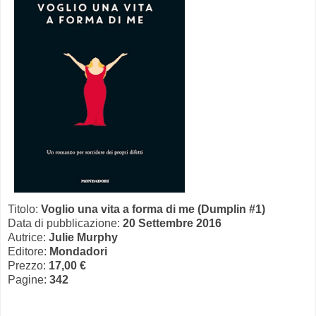
Titolo:
Voglio una vita a forma di me (Dumplin #1)
Data di pubblicazione:
20 Se
ttembre 2016
Autrice:
Julie Murphy
Editore:
Mondadori
Prezzo:
17,00
€
Pagine:
342