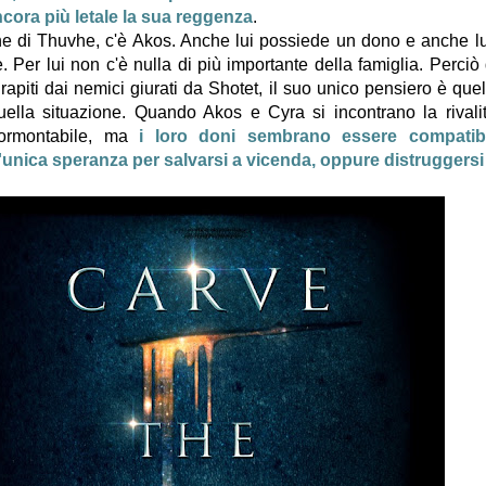
cora più letale la sua reggenza
.
ne di Thuvhe, c'è Akos. Anche lui possiede un dono e anche 
 Per lui non c'è nulla di più importante della famiglia. Perciò
apiti dai nemici giurati da Shotet, il suo unico pensiero è quell
ella situazione. Quando Akos e Cyra si incontrano la rivalit
ormontabile, ma
i loro doni sembrano essere compatibi
unica speranza per salvarsi a vicenda, oppure distruggersi l'