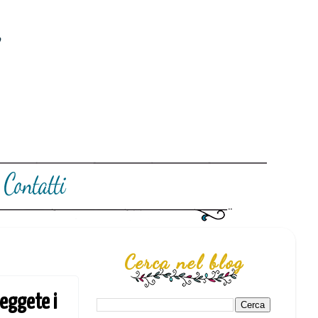
Cerca nel blog
Leggete i