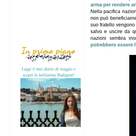
arma per rendere an
Nella pacifica nazio
non può beneficiarne.
suo fratello vengono r
salvo e uscire da qu
nazioni sembra ins
potrebbero essere l'
In primo piano
Leggi il mio diario di viaggio e
scopri la bellissima Budapest!