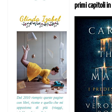
primi capitoli i
Glinda Izabel
Dal 2010 riempio queste pagine
con libri, ricette e quello che mi
appasiona di più (viaggi,