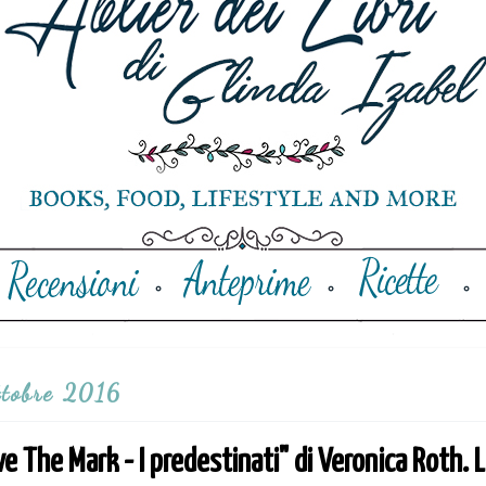
ttobre 2016
e The Mark - I predestinati" di Veronica Roth. 