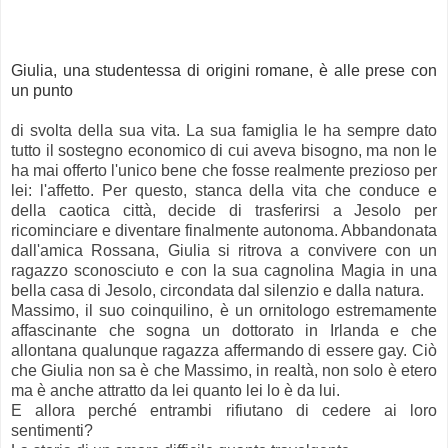
Giulia, una studentessa di origini romane, è alle prese con
un punto
di svolta della sua vita. La sua famiglia le ha sempre dato
tutto il sostegno economico di cui aveva bisogno, ma non le
ha mai offerto l'unico bene che fosse realmente prezioso per
lei: l'affetto. Per questo, stanca della vita che conduce e
della caotica città, decide di trasferirsi a Jesolo per
ricominciare e diventare finalmente autonoma. Abbandonata
dall'amica Rossana, Giulia si ritrova a convivere con un
ragazzo sconosciuto e con la sua cagnolina Magia in una
bella casa di Jesolo, circondata dal silenzio e dalla natura.
Massimo, il suo coinquilino, è un ornitologo estremamente
affascinante che sogna un dottorato in Irlanda e che
allontana qualunque ragazza affermando di essere gay. Ciò
che Giulia non sa è che Massimo, in realtà, non solo è etero
ma è anche attratto da lei quanto lei lo è da lui.
E allora perché entrambi rifiutano di cedere ai loro
sentimenti?