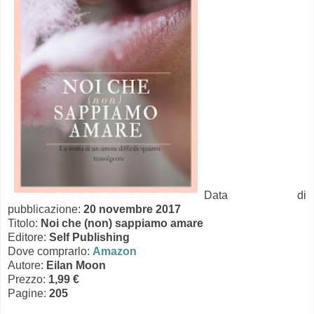
Data di
pubblicazione:
20 novembre 2017
Titolo:
Noi che (non) sappiamo amare
Editore:
Self Publishing
Dove comprarlo:
Amazon
Autore:
Eilan Moon
Prezzo:
1,99 €
Pagine:
205