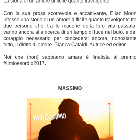
La storia di un amore difficile quanto travolgente.
Con la sua prosa scorrevole e accattivante, Eilan Moon
intesse una storia di un amore difficile quanto travolgente tra
due persone che, tra le macerie della loro vita passata,
vanno ancora alla ricerca di un lampo di luce nel buio, e del
coraggio necessario per concedersi ancora, nonostante
tutto, il diritto di amare. Bianca Cataldi. Autrice ed editor.
Noi che (non) sappiamo amare è finalista al premio
#ilmioesordio2017.
MASSIMO