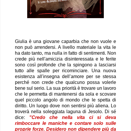
Giulia è una giovane caparbia che non vuole e
non può arrendersi. A livello materiale la vita le
ha dato tanto, ma nulla in fatto di sentimenti. Non
crede più nell'amicizia disinteressata e le ferite
sono così profonde che la spingono a lasciarsi
tutto alle spalle per ricominciare. Una nuova
esistenza all'insegna dell’amore per se stessa
perché non crede che qualcuno possa volerle
bene sul serio. La sua priorità è trovare un lavoro
che le permetta di mantenersi da sola e scovare
quel piccolo angolo di mondo che le spetta di
diritto. Un luogo dove non sentirsi più aliena. Lo
troverà nella soleggiata laguna di Jesolo. Di sé
dice:
"C
redo che nella vita ci si deva
rimboccare le maniche e contare solo sulle
proprie forze. Desidero non dipendere più da