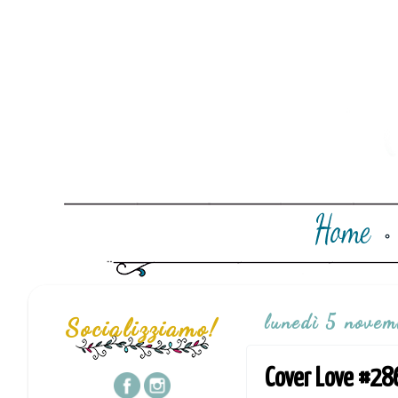
lunedì 5 nove
Socializziamo!
Cover Love #28