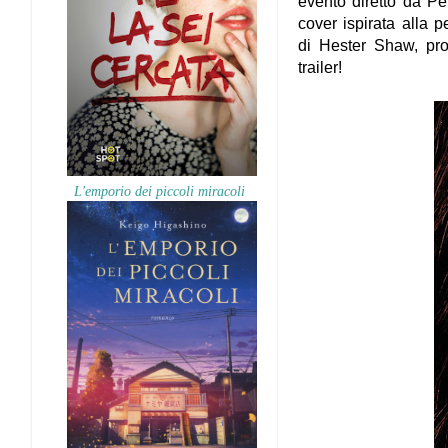
evento diretto da Pe
cover ispirata alla 
di Hester Shaw, prot
trailer!
L'emporio dei piccoli miracoli