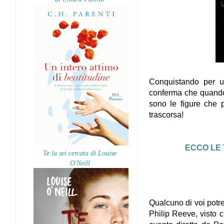
Conquistando per un
conferma che quando 
sono le figure che p
trascorsa!
ECCO LE 
Te la sei cercata di Louise
O'Neill
Qualcuno di voi potre
Philip Reeve, visto c