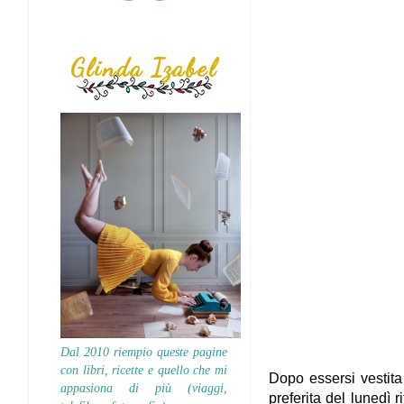
Glinda Izabel
Dal 2010 riempio queste pagine
con libri, ricette e quello che mi
Dopo essersi vestita 
appasiona di più (viaggi,
preferita del lunedì r