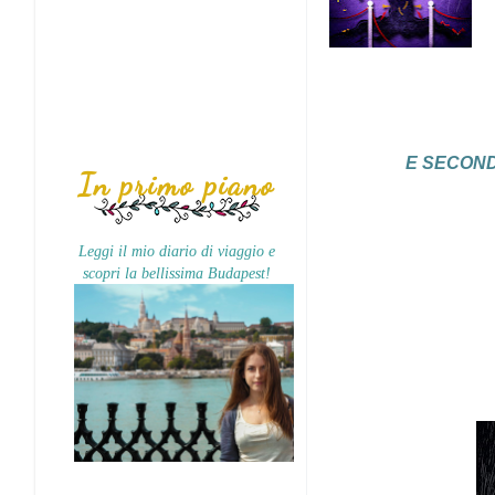
E SECOND
In primo piano
Leggi il mio diario di viaggio e
scopri la bellissima Budapest!