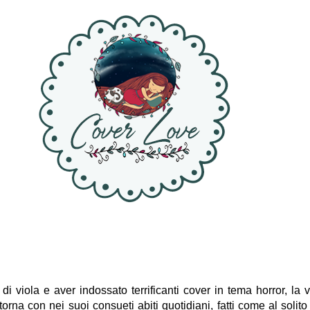
di viola e aver indossato terrificanti cover in tema horror, la v
itorna con nei suoi consueti abiti quotidiani, fatti come al solit