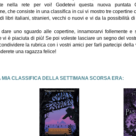
ate nella rete per voi! Godetevi questa nuova puntata 
me, che consiste in una classifica in cui vi mostro tre copertine
 libri italiani, stranieri, vecchi o nuovi e vi da la possibilità di 
 dare uno sguardo alle copertine, innamorarvi follemente e s
 vi è piaciuta di più! Se poi voleste lasciare un segno del vos
dividere la rubrica con i vostri amici per farli partecipi della
enderete una ragazza felice!
 MIA CLASSIFICA DELLA SETTIMANA SCORSA ERA: