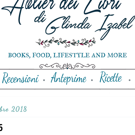
mbre 2018
6