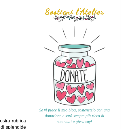
Sostieni l'Atelier
Se vi piace il mio blog, sostenetelo con una
donazione e sarà sempre più ricco di
ostra rubrica
contenuti e giveaway!
o di splendide