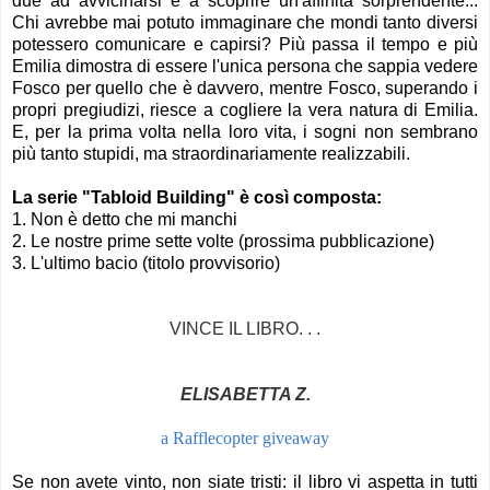
due ad avvicinarsi e a scoprire un'affinità sorprendente...
Chi avrebbe mai potuto immaginare che mondi tanto diversi
potessero comunicare e capirsi? Più passa il tempo e più
Emilia dimostra di essere l'unica persona che sappia vedere
Fosco per quello che è davvero, mentre Fosco, superando i
propri pregiudizi, riesce a cogliere la vera natura di Emilia.
E, per la prima volta nella loro vita, i sogni non sembrano
più tanto stupidi, ma straordinariamente realizzabili.
La serie "Tabloid Building" è così composta:
1. Non è detto che mi manchi
2. Le nostre prime sette volte (prossima pubblicazione)
3. L'ultimo bacio (titolo provvisorio)
VINCE IL LIBRO. . .
ELISABETTA Z.
a Rafflecopter giveaway
Se non avete vinto, non siate tristi: il libro vi aspetta in tutti