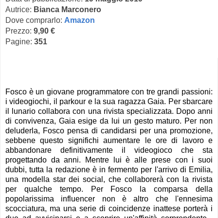
Autrice:
Bianca Marconero
Dove comprarlo:
Amazon
Prezzo:
9,90 €
Pagine:
351
Fosco è un giovane programmatore con tre grandi passioni:
i videogiochi, il parkour e la sua ragazza Gaia. Per sbarcare
il lunario collabora con una rivista specializzata. Dopo anni
di convivenza, Gaia esige da lui un gesto maturo. Per non
deluderla, Fosco pensa di candidarsi per una promozione,
sebbene questo significhi aumentare le ore di lavoro e
abbandonare definitivamente il videogioco che sta
progettando da anni. Mentre lui è alle prese con i suoi
dubbi, tutta la redazione è in fermento per l'arrivo di Emilia,
una modella star dei social, che collaborerà con la rivista
per qualche tempo. Per Fosco la comparsa della
popolarissima influencer non è altro che l'ennesima
scocciatura, ma una serie di coincidenze inattese porterà i