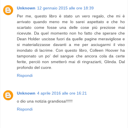
Unknown
12 gennaio 2015 alle ore 18:39
Per me, questo libro è stato un vero regalo, che mi è
arrivato quando meno me lo sarei aspettato e che ho
scartato come fosse una delle cose più preziose mai
ricevute. Da quel momento non ho fatto che sperare che
Dean Holder uscisse fuori da quelle pagine meravigliose e
si materializzasse davanti a me per asciugarmi il viso
inondato di lacrime. Con questo libro, Colleen Hoover ha
tamponato un po' del sangue che ancora cola da certe
ferite, perciò non smetterò mai di ringraziarti, Glinda. Dal
profondo del cuore.
Rispondi
Unknown
4 aprile 2016 alle ore 16:21
o dio una notizia grandiosa!!!!!!
Rispondi