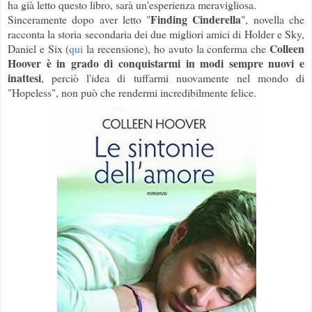
ha già letto questo libro, sarà un'esperienza meravigliosa.
Finding Cinderella
Sinceramente dopo aver letto "
", novella che
racconta la storia secondaria dei due migliori amici di Holder e Sky,
Colleen
Daniel e Six (
qui
la recensione), ho avuto la conferma che
Hoover è in grado di conquistarmi in modi sempre nuovi e
inattesi
, perciò l'idea di tuffarmi nuovamente nel mondo di
"Hopeless", non può che rendermi incredibilmente felice.