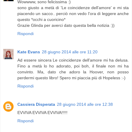
Wowwww, sono felicissima :)
sono giusto a metà di 'Le coincidenze dell'amore' e mi sta
piacendo un sacco.. perciò non vedo l'ora di leggere anche
questo *occhi a cuoricino*
Grazie Glinda per averci dato questa bella notizia :))
Rispondi
Kate Evans
28 giugno 2014 alle ore 11:20
Ad essere sincera Le coincidenze dell'amore mi ha delusa.
Fino a metà lo ho adorato, poi boh, il finale non mi ha
convinto. Ma, dato che adoro la Hoover, non posso
perdermi questo libro! Spero mi piaccia più di Hopeless :-)
Rispondi
Cassiera Disperata
28 giugno 2014 alle ore 12:38
EVVIVA EVVIVA EVVIVA!!!!!
Rispondi