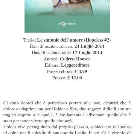
Le sintonie dell' amore (Hopeless #2)
Titolo:
24 Luglio 2014
Data di uscita cartaceo:
17 Luglio 2014
Data di uscita ebook:
Colleen Hoover
Autrice:
Leggereditore
Editore:
€ 4,99
Prezzo ebook:
€ 12,00
Prezzo:
Ci sono ricordi che è pericoloso portare alla luce, cicatrici che è
doloroso riaprire: ma per Holder e Sky, due ragazzi difficili con un
tragico segreto alle spalle, è fondamentale affrontare quello che è
stato per poter vivere quello che sarà.
Holder vive perseguitato dal proprio passato, schiacciato dal senso
di colpa per il suicidio di sua sorella Leslie. E poi c’è il ricordo di