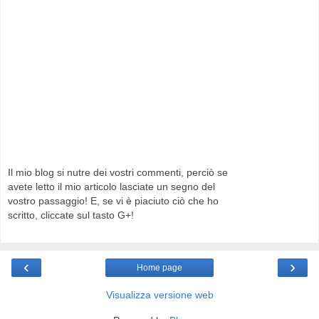
Il mio blog si nutre dei vostri commenti, perciò se
avete letto il mio articolo lasciate un segno del
vostro passaggio! E, se vi è piaciuto ciò che ho
scritto, cliccate sul tasto G+!
‹
›
Home page
Visualizza versione web