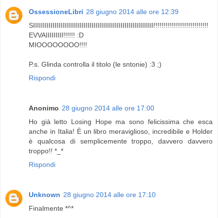
OssessioneLibri
28 giugno 2014 alle ore 12:39
SIIIIIIIIIIIIIIIIIIIIIIIIIIIIIIIIIIIIIIIIIIIIIIIIIIIIIIIIIIIIII!!!!!!!!!!!!!!!!!!!!!!!!!!!!
EVVAIIIIIIIII!!!!!! :D
MIOOOOOOOO!!!!
P.s. Glinda controlla il titolo (le sntonie) :3 ;)
Rispondi
Anonimo
28 giugno 2014 alle ore 17:00
Ho già letto Losing Hope ma sono felicissima che esca
anche in Italia! È un libro meraviglioso, incredibile e Holder
è qualcosa di semplicemente troppo, davvero davvero
troppo!! *_*
Rispondi
Unknown
28 giugno 2014 alle ore 17:10
Finalmente *^*