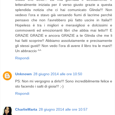
letteralmente iniziata per il verso giusto grazie a questa
splendida notizia che ci hai comunicato Glinda!!! Non
vedevo l'ora e stavo già versando fiumi di lacrime perchè
pensavo che non l'avrebbero più fatto uscire in Italia!!!
Hopeless è tra i migliori e meravigliosi e dolcissimi e
commoventi ed emozionanti libri che abbia mai letto!!! E
GRAZIE GRAZIE e ancora GRAZIE a te Glinda che me li
hai fatti scoprire!! Abbiamo assolutamente e precisamente
gli stessi gusti!! Non vedo l'ora di avere il libro tra le mani!!
Un abbraccio ^^
Rispondi
Unknown
28 giugno 2014 alle ore 10:50
PS: Non mi vergogno a dirlo!!! Sono incredibilmente felice e
sto facendo i salti di gioia!!! ;-)
Rispondi
CharlieMarta
28 giugno 2014 alle ore 10:57