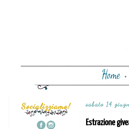
sabato 14 giug
Socializziamo!
Estrazione giv