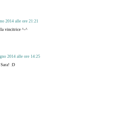
no 2014 alle ore 21:21
la vincitrice ^-^
gno 2014 alle ore 14:25
 Sara! :D