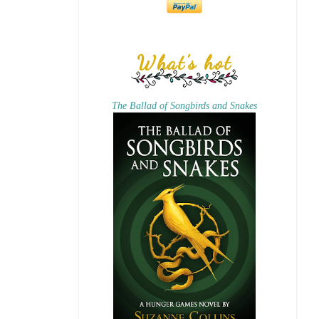
What's hot
The Ballad of Songbirds and Snakes