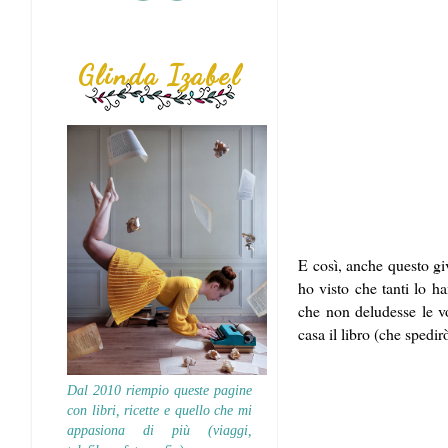
Glinda Izabel
E così, anche questo gi
ho visto che tanti lo h
che non deludesse le vo
casa il libro (che spedi
Dal 2010 riempio queste pagine
con libri, ricette e quello che mi
appasiona di più (viaggi,