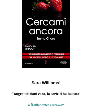
Sara Williams!
Congratulazioni cara, la sorte ti ha baciata!
a Rafflecopter giveaway