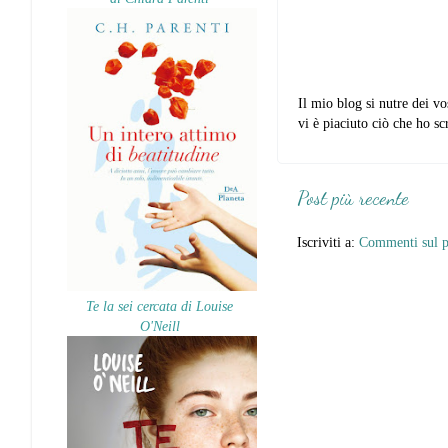
Il mio blog si nutre dei vo
vi è piaciuto ciò che ho scr
Post più recente
Iscriviti a:
Commenti sul p
Te la sei cercata di Louise
O'Neill