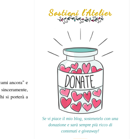
Sostieni l'Atelier
cami ancora" e
, sinceramente,
i si porterà a
Se vi piace il mio blog, sostenetelo con una
donazione e sarà sempre più ricco di
contenuti e giveaway!