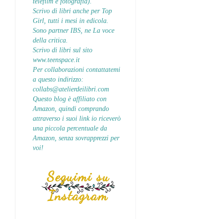
telefilm e fotografia).
Scrivo di libri anche per Top
Girl, tutti i mesi in edicola.
Sono partner IBS, ne La voce
della critica.
Scrivo di libri sul sito
www.teenspace.it
Per collaborazioni contattatemi
a questo indirizzo:
collabs@atelierdeilibri.com
Questo blog è affiliato con
Amazon, quindi comprando
attraverso i suoi link io riceverò
una piccola percentuale da
Amazon, senza sovrapprezzi per
voi!
Seguimi su
Instagram