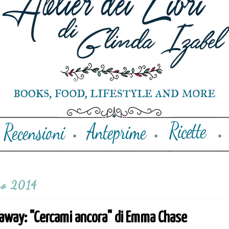
no 2014
eaway: "Cercami ancora" di Emma Chase