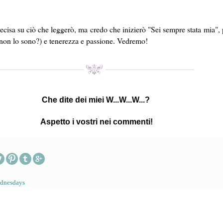
isa su ciò che leggerò, ma credo che inizierò "Sei sempre stata mia", 
non lo sono?) e tenerezza e passione. Vedremo!
Che dite dei miei W...W...W...?
Aspetto i vostri nei commenti!
Wednesdays