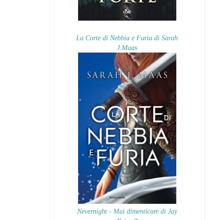
La Corte di Nebbia e Furia di Sarah
J.Maas
Nevernight - Mai dimenticare di Jay