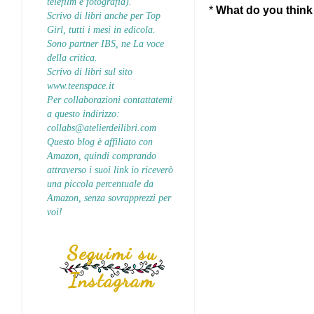
telefilm e fotografia).
*
What do you think 
Scrivo di libri anche per Top
Girl, tutti i mesi in edicola.
Sono partner IBS, ne La voce
della critica.
Scrivo di libri sul sito
www.teenspace.it
Per collaborazioni contattatemi
a questo indirizzo:
collabs@atelierdeilibri.com
Questo blog è affiliato con
Amazon, quindi comprando
attraverso i suoi link io riceverò
una piccola percentuale da
Amazon, senza sovrapprezzi per
voi!
Seguimi su
Instagram