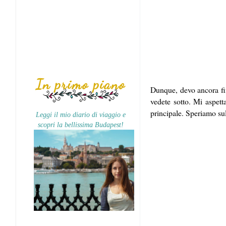
In primo piano
Dunque, devo ancora fin
vedete sotto. Mi aspett
principale. Speriamo sul
Leggi il mio diario di viaggio e
scopri la bellissima Budapest!