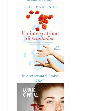
Te la sei cercata di Louise
O'Neill