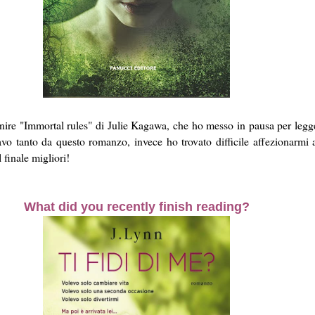
ire "Immortal rules" di Julie Kagawa, che ho messo in pausa per legger
avo tanto da questo romanzo, invece ho trovato difficile affezionarmi 
 finale migliori!
What did you recently finish reading?