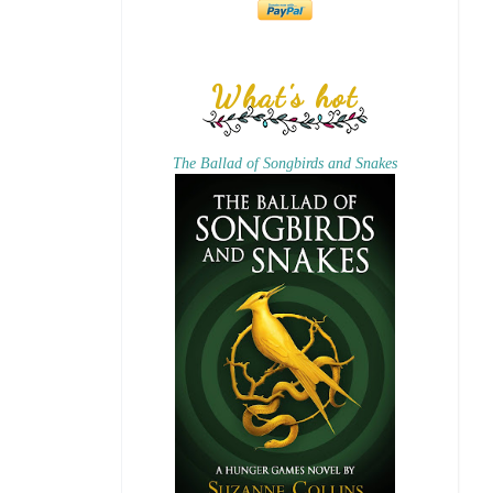
What's hot
The Ballad of Songbirds and Snakes