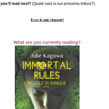
you’ll read next?
(Quale sarà la tua prossima lettura?)
Ecco le mie risposte!
What are you currently reading?