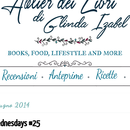
iugno 2014
Wednesdays #25