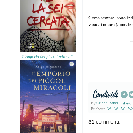
Come sempre, sono indec
vena di amore (quando 
L'emporio dei piccoli miracoli
By
Glinda Izabel
-
14:47
Etichette:
W... W... W... 
31 commenti: