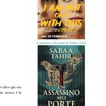
n assassino alle porte di Sabaa Tahir
vi dico già ora
te, invece è la