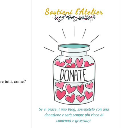
Sostieni l'Atelier
re tutti, come?
Se vi piace il mio blog, sostenetelo con una
donazione e sarà sempre più ricco di
contenuti e giveaway!