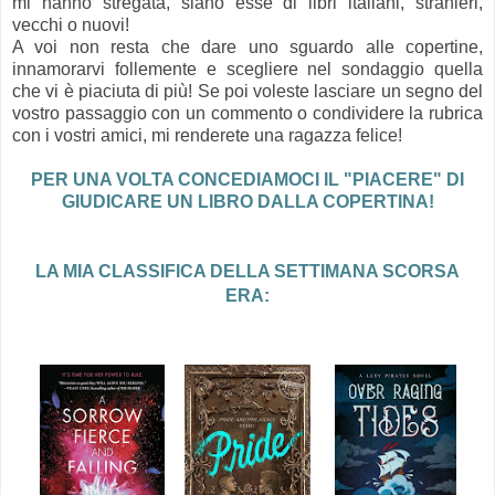
mi hanno stregata, siano esse di libri italiani, stranieri,
vecchi o nuovi!
A voi non resta che dare uno sguardo alle copertine,
innamorarvi follemente e scegliere nel sondaggio quella
che vi è piaciuta di più! Se poi voleste lasciare un segno del
vostro passaggio con un commento o condividere la rubrica
con i vostri amici, mi renderete una ragazza felice!
PER UNA VOLTA CONCEDIAMOCI IL "PIACERE" DI
GIUDICARE UN LIBRO DALLA COPERTINA!
LA MIA CLASSIFICA DELLA SETTIMANA SCORSA
ERA: