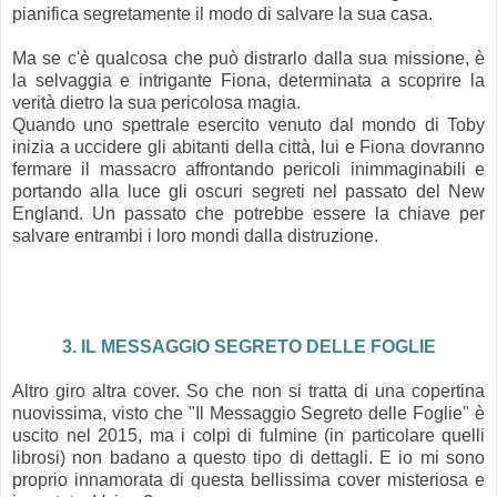
pianifica segretamente il modo di salvare la sua casa.
Ma se c'è qualcosa che può distrarlo dalla sua missione, è
la selvaggia e intrigante Fiona, determinata a scoprire la
verità dietro la sua pericolosa magia.
Quando uno spettrale esercito venuto dal mondo di Toby
inizia a uccidere gli abitanti della città, lui e Fiona dovranno
fermare il massacro affrontando pericoli inimmaginabili e
portando alla luce gli oscuri segreti nel passato del New
England. Un passato che potrebbe essere la chiave per
salvare entrambi i loro mondi dalla distruzione.
3. IL MESSAGGIO SEGRETO DELLE FOGLIE
Altro giro altra cover. So che non si tratta di una copertina
nuovissima, visto che "Il Messaggio Segreto delle Foglie" è
uscito nel 2015, ma i colpi di fulmine (in particolare quelli
librosi) non badano a questo tipo di dettagli. E io mi sono
proprio innamorata di questa bellissima cover misteriosa e