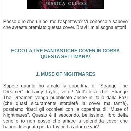
Posso dire che un po' me l'aspettavo? Vi conosco e sapevo
che avreste premiato questa cover. Bravi i miei sognalettori!
ECCO LA TRE FANTASTICHE COVER IN CORSA
QUESTA SETTIMANA!
1. MUSE OF NIGHTMARES
Sapete quanto ho amato la copertina di "Strange The
Dreamer" di Lainy Taylor, vero? Nell'attesa che "Strange
The Dreamer" venga pubblicato anche in Italia dalla Fazi
(che quasi sicuramente storpierà la cover ma tant'è),
possiamo rifarci gli occhietti con la copertina di "Muse of
Nightmares". Questo è il seocondo, bellissimo, libro della
serie e io non posso che amare a splendida cover che
hanno disegnato per la Taylor. La adoro e voi?