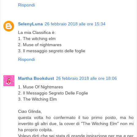
Rispondi
SelenyLuna
26 febbraio 2018 alle ore 15:34
La mia Classifica è:
1. The witching elm
2. Muse of nightmares
3. Il messaggio segreto delle foglie
Rispondi
Martha Bookdust
26 febbraio 2018 alle ore 18:06
1. Muse Of Nightmares
2. Il Messaggio Segreto Delle Foglie
3. The Witching Elm
Ciao Glinda,
questa volta ho confermato il tuo primo posto, ma ho
invertito gli altri due, la cover di "The Witching Elm" non mi
ha proprio colpita.
Volevo dirti che sei stata di grande ispirazione per me e per