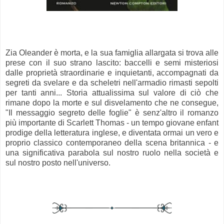
Zia Oleander è morta, e la sua famiglia allargata si trova alle
prese con il suo strano lascito: baccelli e semi misteriosi
dalle proprietà straordinarie e inquietanti, accompagnati da
segreti da svelare e da scheletri nell'armadio rimasti sepolti
per tanti anni... Storia attualissima sul valore di ciò che
rimane dopo la morte e sul disvelamento che ne consegue,
"Il messaggio segreto delle foglie" è senz'altro il romanzo
più importante di Scarlett Thomas - un tempo giovane enfant
prodige della letteratura inglese, e diventata ormai un vero e
proprio classico contemporaneo della scena britannica - e
una significativa parabola sul nostro ruolo nella società e
sul nostro posto nell'universo.