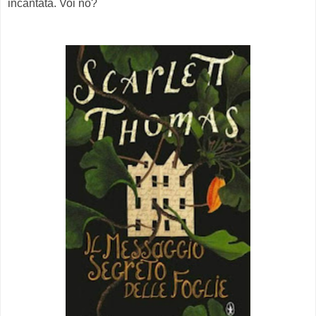
incantata. Voi no?