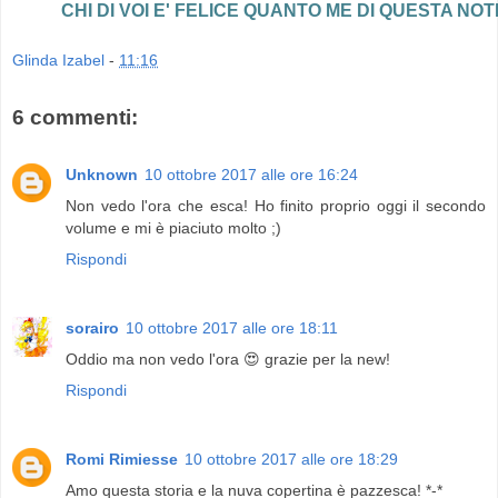
CHI DI VOI E' FELICE QUANTO ME DI QUESTA NOT
Glinda Izabel
-
11:16
6 commenti:
Unknown
10 ottobre 2017 alle ore 16:24
Non vedo l'ora che esca! Ho finito proprio oggi il secondo
volume e mi è piaciuto molto ;)
Rispondi
sorairo
10 ottobre 2017 alle ore 18:11
Oddio ma non vedo l'ora 😍 grazie per la new!
Rispondi
Romi Rimiesse
10 ottobre 2017 alle ore 18:29
Amo questa storia e la nuva copertina è pazzesca! *-*