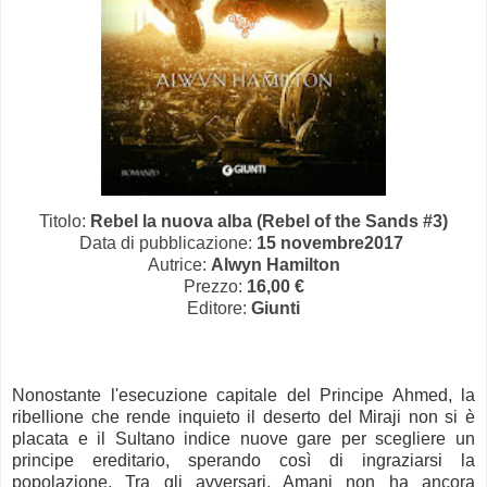
Titolo:
Rebel la nuova alba
(Rebel of the Sands #3)
Data di pubblicazione:
15 novembre2017
Autrice:
Alwyn Hamilton
Prezzo:
16,00 €
Editore:
Giunti
Nonostante l'esecuzione capitale del Principe Ahmed, la
ribellione che rende inquieto il deserto del Miraji non si è
placata e il Sultano indice nuove gare per scegliere un
principe ereditario, sperando così di ingraziarsi la
popolazione. Tra gli avversari, Amani non ha ancora