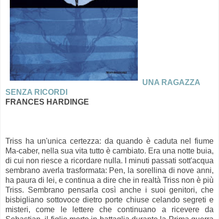
UNA RAGAZZA
SENZA RICORDI
FRANCES HARDINGE
Triss ha un'unica certezza: da quando è caduta nel fiume
Ma-caber, nella sua vita tutto è cambiato. Era una notte buia,
di cui non riesce a ricordare nulla. I minuti passati sott'acqua
sembrano averla trasformata: Pen, la sorellina di nove anni,
ha paura di lei, e continua a dire che in realtà Triss non è più
Triss. Sembrano pensarla così anche i suoi genitori, che
bisbigliano sottovoce dietro porte chiuse celando segreti e
misteri, come le lettere che continuano a ricevere da