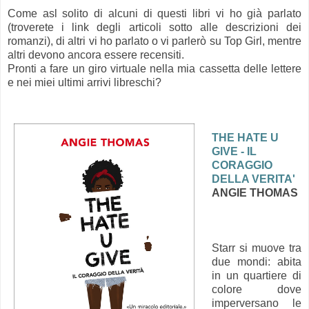
Come asl solito di alcuni di questi libri vi ho già parlato
(troverete i link degli articoli sotto alle descrizioni dei
romanzi), di altri vi ho parlato o vi parlerò su Top Girl, mentre
altri devono ancora essere recensiti.
Pronti a fare un giro virtuale nella mia cassetta delle lettere
e nei miei ultimi arrivi libreschi?
THE HATE U
GIVE - IL
CORAGGIO
DELLA VERITA'
ANGIE THOMAS
Starr si muove tra
due mondi: abita
in un quartiere di
colore dove
imperversano le