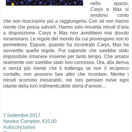
nello spazio,
Carys e Max si
rendono conto
che non riusciranno più a raggiungerla. Con sé non hanno
niente che possa salvarli. Hanno solo novanta minuti d’aria
a disposizione. Carys e Max non avrebbero mai dovuto
innamorarsi. Le regole del mondo da cui provengono non lo
permettono. Eppure, quando ha incontrato Carys, Max ha
sovvertito quelle regole. Pur sapendo che sarebbe stato
impossibile rimanere insieme per tanto tempo. Che amarsi
realmente non sarebbe stato loro concesso. Ora, alla deriva
e senza più niente che li trattenga se non il reciproco
contatto, non possono fare altro che ricordare. Mentre i
minuti scorrono inesorabili, nei loro pensieri rivive ogni
istante della loro indimenticabile storia d’amore…
7 Settembre 2017
Newton Compton, €10,00
Autoconclusivo