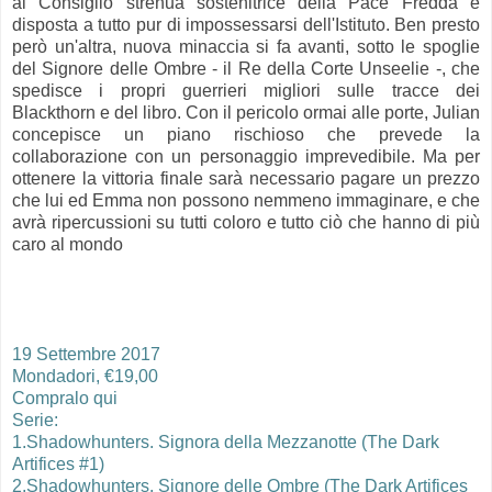
al Consiglio strenua sostenitrice della Pace Fredda e
disposta a tutto pur di impossessarsi dell'Istituto. Ben presto
però un'altra, nuova minaccia si fa avanti, sotto le spoglie
del Signore delle Ombre - il Re della Corte Unseelie -, che
spedisce i propri guerrieri migliori sulle tracce dei
Blackthorn e del libro. Con il pericolo ormai alle porte, Julian
concepisce un piano rischioso che prevede la
collaborazione con un personaggio imprevedibile. Ma per
ottenere la vittoria finale sarà necessario pagare un prezzo
che lui ed Emma non possono nemmeno immaginare, e che
avrà ripercussioni su tutti coloro e tutto ciò che hanno di più
caro al mondo
19 Settembre 2017
Mondadori, €19,00
Compralo qui
Serie:
1.Shadowhunters. Signora della Mezzanotte (The Dark
Artifices #1)
2.Shadowhunters. Signore delle Ombre (The Dark Artifices