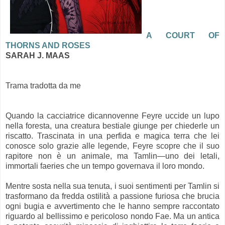
A COURT OF
THORNS AND ROSES
SARAH J. MAAS
Trama tradotta da me
Quando la cacciatrice dicannovenne Feyre uccide un lupo
nella foresta, una creatura bestiale giunge per chiederle un
riscatto. Trascinata in una perfida e magica terra che lei
conosce solo grazie alle legende, Feyre scopre che il suo
rapitore non è un animale, ma Tamlin—uno dei letali,
immortali faeries che un tempo governava il loro mondo.
Mentre sosta nella sua tenuta, i suoi sentimenti per Tamlin si
trasformano da fredda ostilità a passione furiosa che brucia
ogni bugia e avvertimento che le hanno sempre raccontato
riguardo al bellissimo e pericoloso nondo Fae. Ma un antica