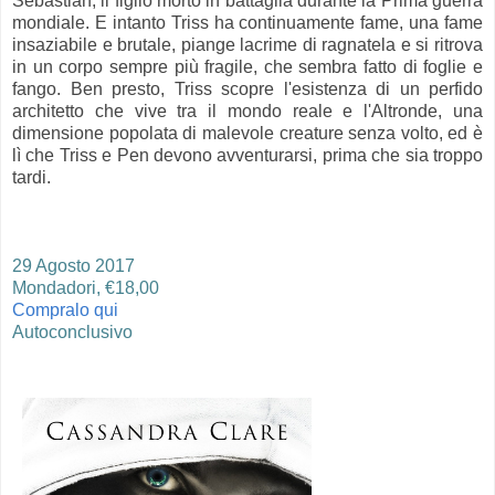
Sebastian, il figlio morto in battaglia durante la Prima guerra
mondiale. E intanto Triss ha continuamente fame, una fame
insaziabile e brutale, piange lacrime di ragnatela e si ritrova
in un corpo sempre più fragile, che sembra fatto di foglie e
fango. Ben presto, Triss scopre l'esistenza di un perfido
architetto che vive tra il mondo reale e l'Altronde, una
dimensione popolata di malevole creature senza volto, ed è
lì che Triss e Pen devono avventurarsi, prima che sia troppo
tardi.
29 Agosto 2017
Mondadori, €18,00
Compralo qui
Autoconclusivo