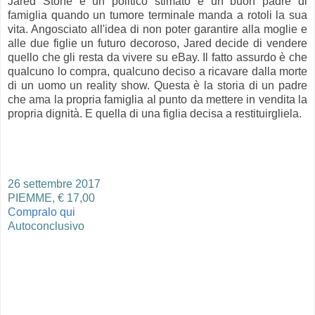
Jared Stone è un politico stimato e un buon padre di
famiglia quando un tumore terminale manda a rotoli la sua
vita. Angosciato all'idea di non poter garantire alla moglie e
alle due figlie un futuro decoroso, Jared decide di vendere
quello che gli resta da vivere su eBay. Il fatto assurdo è che
qualcuno lo compra, qualcuno deciso a ricavare dalla morte
di un uomo un reality show. Questa è la storia di un padre
che ama la propria famiglia al punto da mettere in vendita la
propria dignità. E quella di una figlia decisa a restituirgliela.
26 settembre 2017
PIEMME, € 17,00
Compralo qui
Autoconclusivo