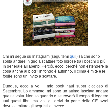
Chi mi segue su Instagram (seguitemi
qui
!) sa che sono
solita andare in giro a scattare foto librose tra i boschi o più
in generale all'aperto. Perciò, ecco, perché non estendere la
cosa anche al blog? In fondo è autunno, il clima è mite e le
foglie sono un invito a scattare.
Dunque, ecco a voi il mio book haul super ciccioso di
Settembre. Lo ammetto, mi sono un attimo lasciata andare
questa volta. Non so quando e se troverò il tempo di leggere
tutti questi libri, ma visti gli arrivi da parte delle CE avrei
dovuto limitare gli acquisti e invece...