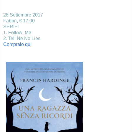
28 Settembre 2017
Fabbri, € 17,00
SERIE:
1. Follow Me
2. Tell Ne No Lies
Compralo qui