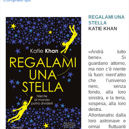
REGALAMI UNA
STELLA
KATIE KHAN
«Andrà tutto
bene». Si
guardano attorno,
ma non c’è niente
là fuori: nient’altro
che l’universo
nero, senza
fondo, alla loro
sinistra, e la terra,
sospesa, alla loro
destra.
Allontanatisi dalla
loro astronave e
ormai fluttuanti