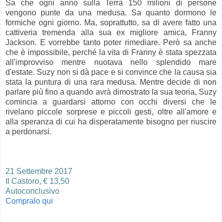
Sa che ogni anno sulla Terra 150 milioni di persone
vengono punte da una medusa. Sa quanto dormono le
formiche ogni giorno. Ma, soprattutto, sa di avere fatto una
cattiveria tremenda alla sua ex migliore amica, Franny
Jackson. E vorrebbe tanto poter rimediare. Però sa anche
che è impossibile, perché la vita di Franny è stata spezzata
all'improvviso mentre nuotava nello splendido mare
d'estate. Suzy non si dà pace e si convince che la causa sia
stata la puntura di una rara medusa. Mentre decide di non
parlare più fino a quando avrà dimostrato la sua teoria, Suzy
comincia a guardarsi attorno con occhi diversi che le
rivelano piccole sorprese e piccoli gesti, oltre all'amore e
alla speranza di cui ha disperatamente bisogno per riuscire
a perdonarsi.
21 Settembre 2017
Il Castoro, € 13
,50
Autoconclusivo
Compralo qui