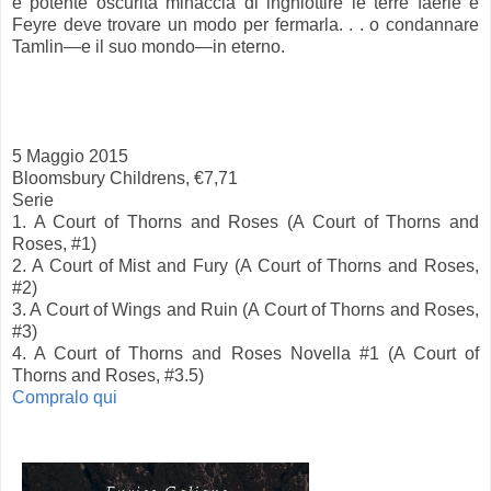
e potente oscurità minaccia di inghiottire le terre faerie e
Feyre deve trovare un modo per fermarla. . . o condannare
Tamlin—e il suo mondo—in eterno.
5 Maggio 2015
Bloomsbury Childrens, €7,71
Serie
1. A Court of Thorns and Roses (A Court of Thorns and
Roses, #1)
2. A Court of Mist and Fury (A Court of Thorns and Roses,
#2)
3. A Court of Wings and Ruin (A Court of Thorns and Roses,
#3)
4. A Court of Thorns and Roses Novella #1 (A Court of
Thorns and Roses, #3.5)
Compralo qui