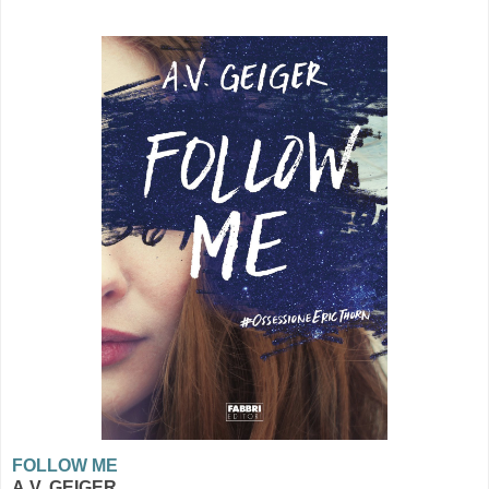
FOLLOW ME
A.V. GEIGER