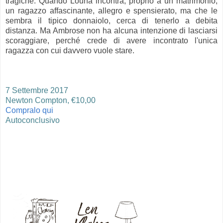
tragiche. Quando Louna incontra, proprio a un matrimonio,
un ragazzo affascinante, allegro e spensierato, ma che le
sembra il tipico donnaiolo, cerca di tenerlo a debita
distanza. Ma Ambrose non ha alcuna intenzione di lasciarsi
scoraggiare, perché crede di avere incontrato l'unica
ragazza con cui davvero vuole stare.
7 Settembre 2017
Newton Compton, €10,00
Compralo qui
Autoconclusivo