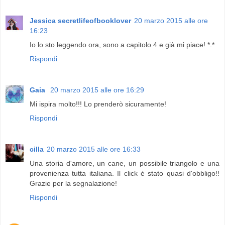
Jessica secretlifeofbooklover
20 marzo 2015 alle ore
16:23
Io lo sto leggendo ora, sono a capitolo 4 e già mi piace! *.*
Rispondi
Gaia
20 marzo 2015 alle ore 16:29
Mi ispira molto!!! Lo prenderò sicuramente!
Rispondi
cilla
20 marzo 2015 alle ore 16:33
Una storia d'amore, un cane, un possibile triangolo e una
provenienza tutta italiana. Il click è stato quasi d'obbligo!!
Grazie per la segnalazione!
Rispondi