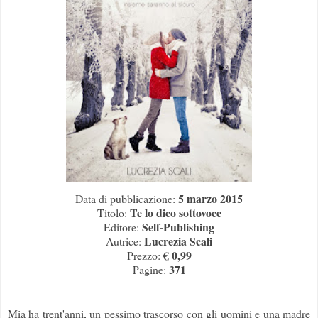
5 marzo 2015
Data di pubblicazione:
Te lo dico sottovoce
Titolo:
Self-Publishing
Editore:
Lucrezia Scali
Autrice:
€ 0,99
Prezzo:
371
Pagine:
Mia ha trent'anni, un pessimo trascorso con gli uomini e una madre