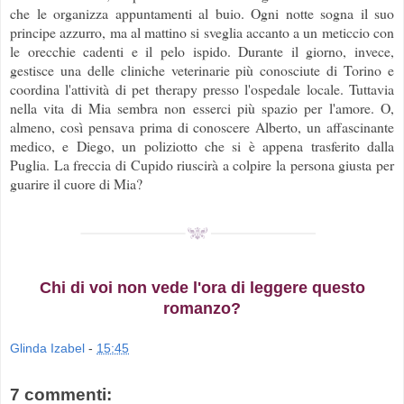
che le organizza appuntamenti al buio. Ogni notte sogna il suo
principe azzurro, ma al mattino si sveglia accanto a un meticcio con
le orecchie cadenti e il pelo ispido. Durante il giorno, invece,
gestisce una delle cliniche veterinarie più conosciute di Torino e
coordina l'attività di pet therapy presso l'ospedale locale. Tuttavia
nella vita di Mia sembra non esserci più spazio per l'amore. O,
almeno, così pensava prima di conoscere Alberto, un affascinante
medico, e Diego, un poliziotto che si è appena trasferito dalla
Puglia. La freccia di Cupido riuscirà a colpire la persona giusta per
guarire il cuore di Mia?
Chi di voi non vede l'ora di leggere questo
romanzo?
Glinda Izabel
-
15:45
7 commenti: