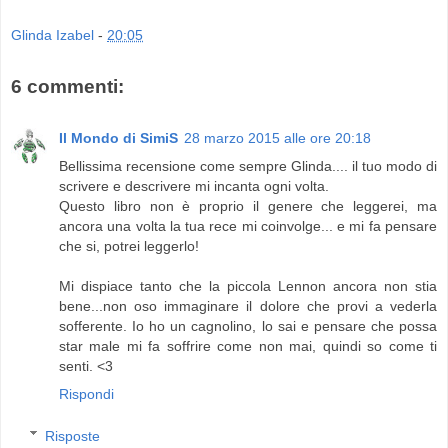
Glinda Izabel
-
20:05
6 commenti:
Il Mondo di SimiS
28 marzo 2015 alle ore 20:18
Bellissima recensione come sempre Glinda.... il tuo modo di
scrivere e descrivere mi incanta ogni volta.
Questo libro non è proprio il genere che leggerei, ma
ancora una volta la tua rece mi coinvolge... e mi fa pensare
che si, potrei leggerlo!
Mi dispiace tanto che la piccola Lennon ancora non stia
bene...non oso immaginare il dolore che provi a vederla
sofferente. Io ho un cagnolino, lo sai e pensare che possa
star male mi fa soffrire come non mai, quindi so come ti
senti. <3
Rispondi
Risposte