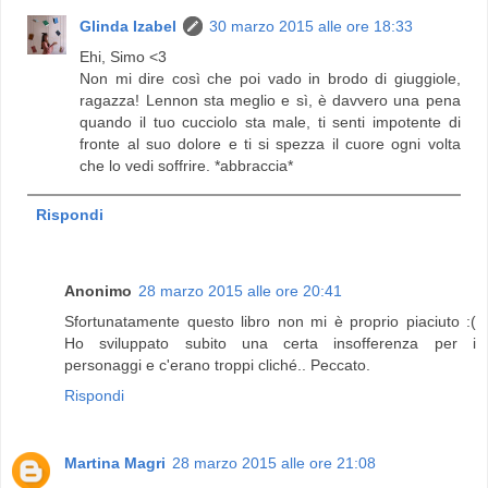
Glinda Izabel
30 marzo 2015 alle ore 18:33
Ehi, Simo <3
Non mi dire così che poi vado in brodo di giuggiole,
ragazza! Lennon sta meglio e sì, è davvero una pena
quando il tuo cucciolo sta male, ti senti impotente di
fronte al suo dolore e ti si spezza il cuore ogni volta
che lo vedi soffrire. *abbraccia*
Rispondi
Anonimo
28 marzo 2015 alle ore 20:41
Sfortunatamente questo libro non mi è proprio piaciuto :(
Ho sviluppato subito una certa insofferenza per i
personaggi e c'erano troppi cliché.. Peccato.
Rispondi
Martina Magri
28 marzo 2015 alle ore 21:08