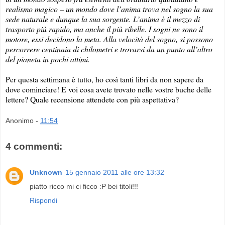
realismo magico – un mondo dove l’anima trova nel sogno la sua
sede naturale e dunque la sua sorgente.
L’anima è il mezzo di
trasporto più rapido, ma anche il più ribelle. I sogni ne sono il
motore, essi decidono la meta. Alla velocità del sogno, si possono
percorrere centinaia di chilometri e trovarsi da un punto all’altro
del pianeta in pochi attimi.
Per questa settimana è tutto, ho così tanti libri da non sapere da
dove cominciare! E voi cosa avete trovato nelle vostre buche delle
lettere? Quale recensione attendete con più aspettativa?
Anonimo
-
11:54
4 commenti:
Unknown
15 gennaio 2011 alle ore 13:32
piatto ricco mi ci ficco :P bei titoli!!!
Rispondi