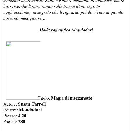
momento della morte? Julia e Robert decidono di indagare, ma le
loro ricerche li porteranno sulle tracce di un segreto
agghiacciante, un segreto che li riguarda più da vicino di quanto
possano immaginare…
Dalla romantica
Mondadori
Magia di mezzanotte
Titolo:
Susan Carroll
Autore:
Mondadori
Editore:
4.20
Prezzo:
280
Pagine: