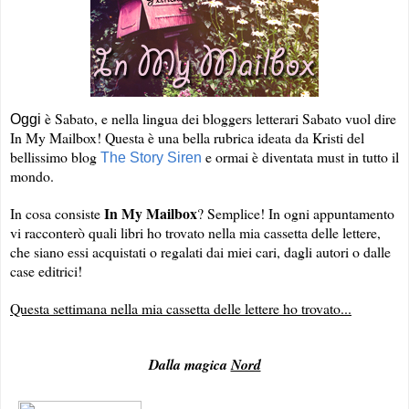
è Sabato, e nella lingua dei bloggers letterari Sabato vuol dire
Oggi
In My Mailbox! Questa è una bella rubrica ideata da Kristi del
bellissimo blog
e ormai è diventata must in tutto il
The Story Siren
mondo.
In My Mailbox
In cosa consiste
?
Semplice! In
ogni appuntamento
vi racconterò quali libri ho trovato nella mia cassetta delle lettere,
che siano essi acquistati o regalati dai miei cari, dagli autori o dalle
case editrici!
Questa settimana nella mia cassetta delle lettere ho trovato...
Dalla magica
Nord