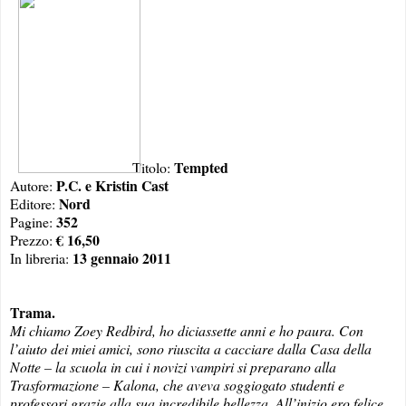
Tempted
Titolo:
P.C. e Kristin Cast
Autore:
Nord
Editore:
352
Pagine:
€ 16,50
Prezzo:
13 gennaio 2011
In libreria:
Trama.
Mi chiamo Zoey Redbird, ho diciassette anni e ho paura. Con
l’aiuto dei miei amici, sono riuscita a cacciare dalla Casa della
Notte – la scuola in cui i novizi vampiri si preparano alla
Trasformazione – Kalona, che aveva soggiogato studenti e
professori grazie alla sua incredibile bellezza. All’inizio ero felice