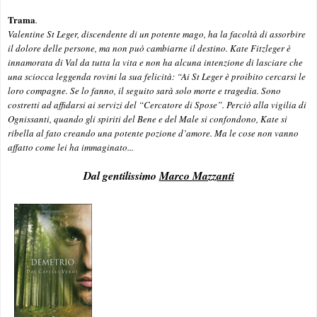
Trama
.
Valentine St Leger, discendente di un potente mago, ha la facoltà di assorbire
il dolore delle persone, ma non può cambiarne il destino. Kate Fitzleger è
innamorata di Val da tutta la vita e non ha alcuna intenzione di lasciare che
una sciocca leggenda rovini la sua felicità: “Ai St Leger è proibito cercarsi le
loro compagne. Se lo fanno, il seguito sarà solo morte e tragedia. Sono
costretti ad affidarsi ai servizi del “Cercatore di Spose”. Perciò alla vigilia di
Ognissanti, quando gli spiriti del Bene e del Male si confondono, Kate si
ribella al fato creando una potente pozione d’amore. Ma le cose non vanno
affatto come lei ha immaginato...
Dal gentilissimo
Marco Mazzanti