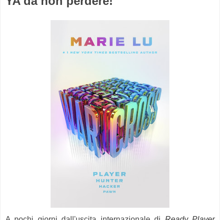
YA da non perdere!
A pochi giorni dall'uscita internazionale di
Ready Player