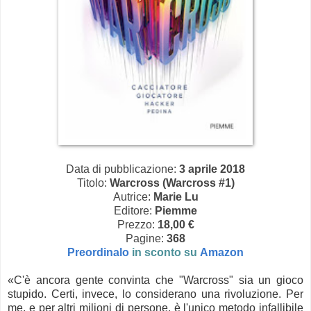
Data di pubblicazione:
3 aprile 2018
Titolo:
Warcross (Warcross #1)
Autrice:
Marie Lu
Editore:
Piemme
Prezzo:
18,00 €
Pagine:
368
Preordinalo
in sconto su
Amazon
«C'è ancora gente convinta che "Warcross" sia un gioco
stupido. Certi, invece, lo considerano una rivoluzione. Per
me, e per altri milioni di persone, è l'unico metodo infallibile