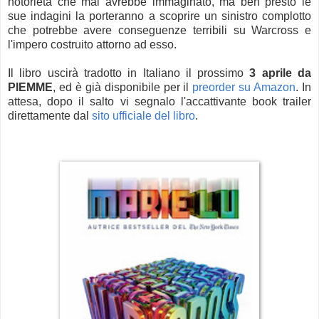
notorietà che mai avrebbe immaginato, ma ben presto le
sue indagini la porteranno a scoprire un sinistro complotto
che potrebbe avere conseguenze terribili su Warcross e
l'impero costruito attorno ad esso.
Il libro uscirà tradotto in Italiano il prossimo
3 aprile da
PIEMME
, ed è già disponibile per il
preorder su Amazon
. In
attesa, dopo il salto vi segnalo l'accattivante book trailer
direttamente dal
sito ufficiale del libro
.