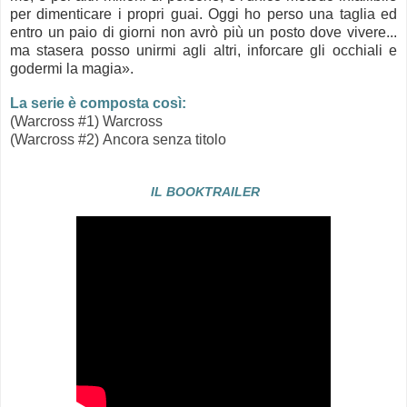
per dimenticare i propri guai. Oggi ho perso una taglia ed
entro un paio di giorni non avrò più un posto dove vivere...
ma stasera posso unirmi agli altri, inforcare gli occhiali e
godermi la magia».
La serie è composta così:
(Warcross #1)
Warcross
(Warcross #2)
Ancora senza titolo
IL BOOKTRAILER