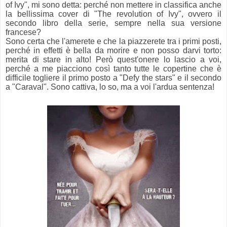
of Ivy", mi sono detta: perché non mettere in classifica anche
la bellissima cover di "The revolution of Ivy", ovvero il
secondo libro della serie, sempre nella sua versione
francese?
Sono certa che l'amerete e che la piazzerete tra i primi posti,
perché in effetti è bella da morire e non posso darvi torto:
merita di stare in alto! Però quest'onere lo lascio a voi,
perché a me piacciono così tanto tutte le copertine che è
difficile togliere il primo posto a "Defy the stars" e il secondo
a "Caraval". Sono cattiva, lo so, ma a voi l'ardua sentenza!