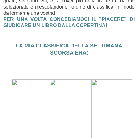
quale, secondo voi, è la cover più bella tra le tre da me
selezionate e mescolandone l'ordine di classifica, in modo
da formarne una vostra!
PER UNA VOLTA CONCEDIAMOCI IL "PIACERE" DI
GIUDICARE UN LIBRO DALLA COPERTINA!
LA MIA CLASSIFICA DELLA SETTIMANA
SCORSA ERA: