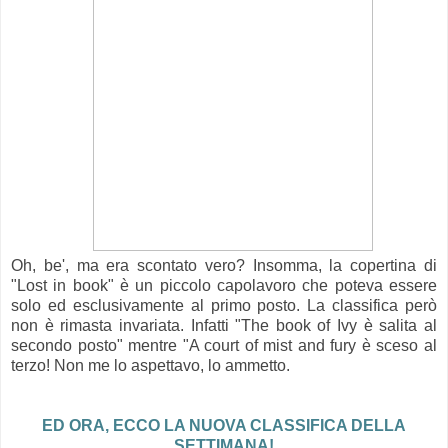
Oh, be', ma era scontato vero? Insomma, la copertina di
"Lost in book" è un piccolo capolavoro che poteva essere
solo ed esclusivamente al primo posto. La classifica però
non è rimasta invariata. Infatti "The book of Ivy è salita al
secondo posto" mentre "A court of mist and fury è sceso al
terzo! Non me lo aspettavo, lo ammetto.
ED ORA, ECCO LA NUOVA CLASSIFICA DELLA
SETTIMANA!