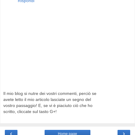
Rispondi
Il mio blog si nutre dei vostri commenti, perciò se
avete letto il mio articolo lasciate un segno del
vostro passaggio! E, se vi è piaciuto ciò che ho
scritto, cliccate sul tasto G+!
‹
›
Home page