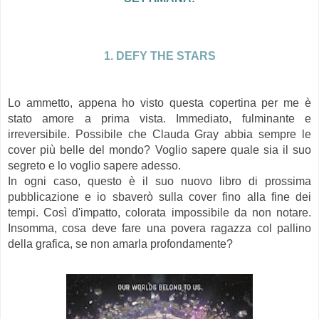
1. DEFY THE STARS
Lo ammetto, appena ho visto questa copertina per me è
stato amore a prima vista. Immediato, fulminante e
irreversibile. Possibile che Clauda Gray abbia sempre le
cover più belle del mondo? Voglio sapere quale sia il suo
segreto e lo voglio sapere adesso.
In ogni caso, questo è il suo nuovo libro di prossima
pubblicazione e io sbaverò sulla cover fino alla fine dei
tempi. Così d'impatto, colorata impossibile da non notare.
Insomma, cosa deve fare una povera ragazza col pallino
della grafica, se non amarla profondamente?