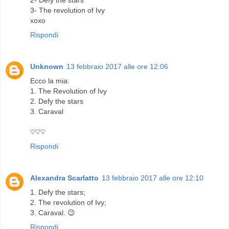
2- Defy the stars
3- The revolution of Ivy
xoxo
Rispondi
Unknown
13 febbraio 2017 alle ore 12:06
Ecco la mia:
1. The Revolution of Ivy
2. Defy the stars
3. Caraval
♡♡♡
Rispondi
Alexandra Scarlatto
13 febbraio 2017 alle ore 12:10
1. Defy the stars;
2. The revolution of Ivy;
3. Caraval. 😉
Rispondi