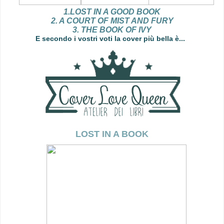
1.LOST IN A GOOD BOOK
2. A COURT OF MIST AND FURY
3. THE BOOK OF IVY
E secondo i vostri voti la cover più bella è...
LOST IN A BOOK