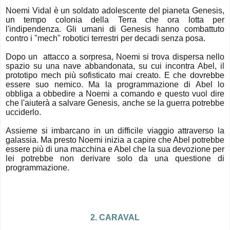
Noemi Vidal è un soldato adolescente del pianeta Genesis,
un tempo colonia della Terra che ora lotta per
l'indipendenza. Gli umani di Genesis hanno combattuto
contro i "mech" robotici terrestri per decadi senza posa.
Dopo un attacco a sorpresa, Noemi si trova dispersa nello
spazio su una nave abbandonata, su cui incontra Abel, il
prototipo mech più sofisticato mai creato. E che dovrebbe
essere suo nemico. Ma la programmazione di Abel lo
obbliga a obbedire a Noemi a comando e questo vuol dire
che l'aiuterà a salvare Genesis, anche se la guerra potrebbe
ucciderlo.
Assieme si imbarcano in un difficile viaggio attraverso la
galassia. Ma presto Noemi inizia a capire che Abel potrebbe
essere più di una macchina e Abel che la sua devozione per
lei potrebbe non derivare solo da una questione di
programmazione.
2. CARAVAL