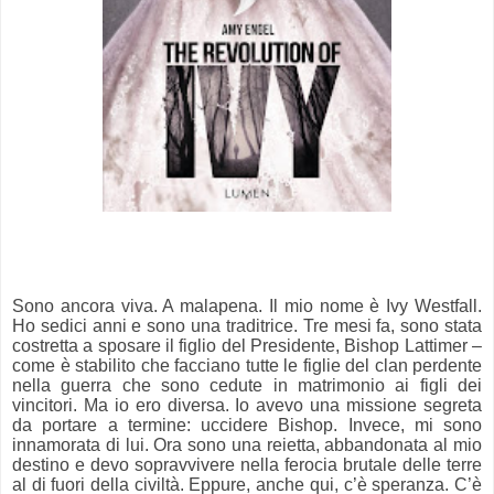
Sono ancora viva. A malapena. Il mio nome è Ivy Westfall.
Ho sedici anni e sono una traditrice. Tre mesi fa, sono stata
costretta a sposare il figlio del Presidente, Bishop Lattimer –
come è stabilito che facciano tutte le figlie del clan perdente
nella guerra che sono cedute in matrimonio ai figli dei
vincitori. Ma io ero diversa. Io avevo una missione segreta
da portare a termine: uccidere Bishop. Invece, mi sono
innamorata di lui. Ora sono una reietta, abbandonata al mio
destino e devo sopravvivere nella ferocia brutale delle terre
al di fuori della civiltà. Eppure, anche qui, c’è speranza. C’è