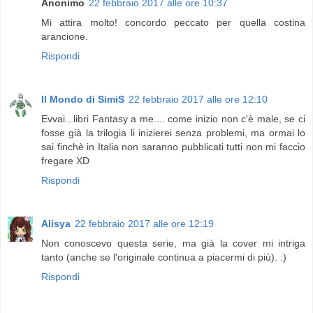
Anonimo
22 febbraio 2017 alle ore 10:37
Mi attira molto! concordo peccato per quella costina
arancione.
Rispondi
Il Mondo di SimiS
22 febbraio 2017 alle ore 12:10
Evvai...libri Fantasy a me.... come inizio non c'è male, se ci
fosse già la trilogia li inizierei senza problemi, ma ormai lo
sai finchè in Italia non saranno pubblicati tutti non mi faccio
fregare XD
Rispondi
Alisya
22 febbraio 2017 alle ore 12:19
Non conoscevo questa serie, ma già la cover mi intriga
tanto (anche se l'originale continua a piacermi di più). :)
Rispondi