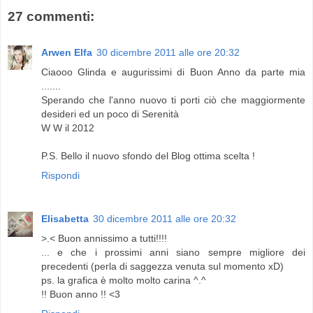
27 commenti:
Arwen Elfa
30 dicembre 2011 alle ore 20:32
Ciaooo Glinda e augurissimi di Buon Anno da parte mia
.......
Sperando che l'anno nuovo ti porti ciò che maggiormente
desideri ed un poco di Serenità
W W il 2012
P.S. Bello il nuovo sfondo del Blog ottima scelta !
Rispondi
Elisabetta
30 dicembre 2011 alle ore 20:32
>.< Buon annissimo a tutti!!!!
... e che i prossimi anni siano sempre migliore dei
precedenti (perla di saggezza venuta sul momento xD)
ps. la grafica è molto molto carina ^.^
!! Buon anno !! <3