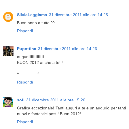
SilviaLeggiamo
31 dicembre 2011 alle ore 14:25
Buon anno a tutte ^^
Rispondi
Pupottina
31 dicembre 2011 alle ore 14:26
auguriiiiiiiiiiiiiiiiiii
BUON 2012 anche a te!!!
^________^
Rispondi
sofi
31 dicembre 2011 alle ore 15:26
Grafica eccezionale! Tanti auguri a te e un augurio per tanti
nuovi e fantastici post!! Buon 2012!
Rispondi