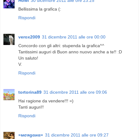
Howl
30 dicembre 2011 alle ore 23:25
Bellissima la grafica (:
Rispondi
verox2009
31 dicembre 2011 alle ore 00:00
Concordo con gli altri: stupenda la grafica^^
Tantissimi auguri di Buon anno nuovo anche a te!! :D
Un saluto!
V.
Rispondi
tortorina89
31 dicembre 2011 alle ore 09:06
Hai ragione da vendere!!! =)
Tanti auguri!!
Rispondi
»мσяgαиα«
31 dicembre 2011 alle ore 09:27