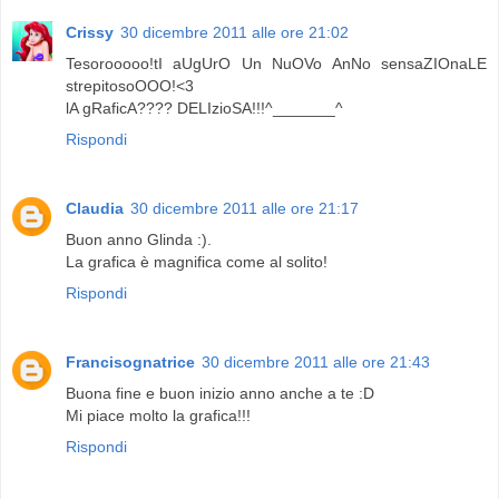
Crissy
30 dicembre 2011 alle ore 21:02
Tesorooooo!tI aUgUrO Un NuOVo AnNo sensaZIOnaLE
strepitosoOOO!<3
lA gRaficA???? DELIzioSA!!!^_______^
Rispondi
Claudia
30 dicembre 2011 alle ore 21:17
Buon anno Glinda :).
La grafica è magnifica come al solito!
Rispondi
Francisognatrice
30 dicembre 2011 alle ore 21:43
Buona fine e buon inizio anno anche a te :D
Mi piace molto la grafica!!!
Rispondi