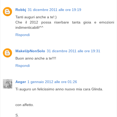
Robbj
31 dicembre 2011 alle ore 19:19
Tanti auguri anche a te!:)
Che il 2012 possa riserbare tanta gioia e emozioni
indimenticabili!^^
Rispondi
MakeUpNonSolo
31 dicembre 2011 alle ore 19:31
Buon anno anche a te!!!!
Rispondi
Aeger
1 gennaio 2012 alle ore 01:26
Ti auguro un felicissimo anno nuovo mia cara Glinda.
con affetto.
S.