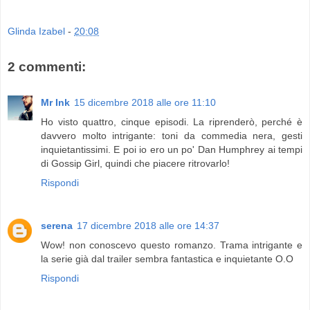
Glinda Izabel
-
20:08
2 commenti:
Mr Ink
15 dicembre 2018 alle ore 11:10
Ho visto quattro, cinque episodi. La riprenderò, perché è
davvero molto intrigante: toni da commedia nera, gesti
inquietantissimi. E poi io ero un po' Dan Humphrey ai tempi
di Gossip Girl, quindi che piacere ritrovarlo!
Rispondi
serena
17 dicembre 2018 alle ore 14:37
Wow! non conoscevo questo romanzo. Trama intrigante e
la serie già dal trailer sembra fantastica e inquietante O.O
Rispondi