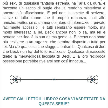
più sexy di qualsiasi fantasia estrema, ha l'aria da dura, e
racconta un sacco di bugie che la rendono misteriosa e
ancora più affascinante. E poi non la smette di scrivere,
scrive di tutto tranne che il proprio romanzo: mail alle
amiche, twitter, sms, un mondo intero di informazioni private
facilmente accessibili e tutti sembrano essere molto, ma
molto interessati a lei. Beck ancora non lo sa, ma lei è
perfetta per Joe, è la sua anima gemella. E presto non potrà
più resistere a un ragazzo che sembra disposto a tutto per
lei. Ma c'è qualcosa che sfugge a entrambi. Qualcosa di Joe
che Beck non ha del tutto realizzato. Qualcosa di nascosto
dietro la meravigliosa facciata di Beck. E la loro reciproca
ossessione potrebbe rivelarsi non così innocua...
AVETE GIA' LETTO IL LIBRO? COSA VI ASPETTATE DA
QUESTA SERIE?