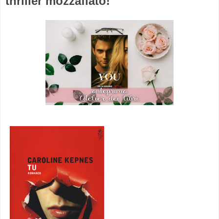
thriller mozzafiato!