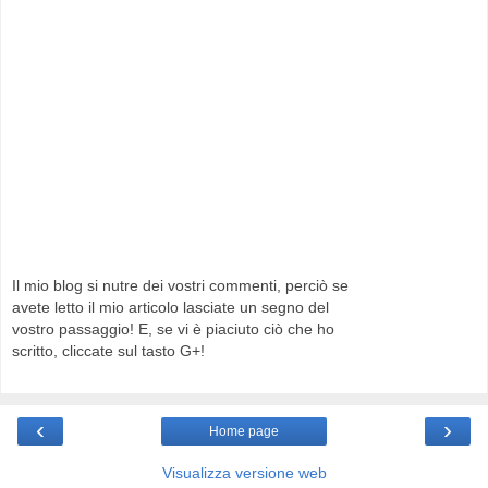
Il mio blog si nutre dei vostri commenti, perciò se
avete letto il mio articolo lasciate un segno del
vostro passaggio! E, se vi è piaciuto ciò che ho
scritto, cliccate sul tasto G+!
‹
›
Home page
Visualizza versione web