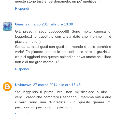
queste storie tristi e, perdonamelo, un po' ripetitive :(
Rispondi
Gaia
27 marzo 2014 alle ore 10:38
Già preso il secondooooooo!!!! Sono molto curiosa di
leggerlo...l'ho aspettato con ansia dato che il primo mi è
piaciuto molto :)
Glinda cara....i gusti son gusti e il mondo è bello perchè è
vario! Fa piacere sentire le opinioni delle altre e grazie al
cielo ci aggiorni con queste splendide news anche se il libro
non è di tuo gradimento! <3
Rispondi
Unknown
27 marzo 2014 alle ore 15:45
Sto leggendo il primo libro, non mi dispiace a dire il
vero....credo che comprerò il secondo....mamma mia a dire
il vero sono una divoratrice :) di questo genere...mi
piacciono mi piacciono mi piacciono...