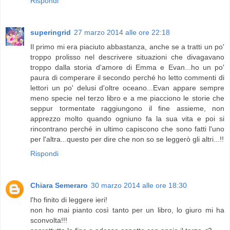
Rispondi
superingrid
27 marzo 2014 alle ore 22:18
Il primo mi era piaciuto abbastanza, anche se a tratti un po'
troppo prolisso nel descrivere situazioni che divagavano
troppo dalla storia d'amore di Emma e Evan...ho un po'
paura di comperare il secondo perché ho letto commenti di
lettori un po' delusi d'oltre oceano...Evan appare sempre
meno specie nel terzo libro e a me piacciono le storie che
seppur tormentate raggiungono il fine assieme, non
apprezzo molto quando ogniuno fa la sua vita e poi si
rincontrano perché in ultimo capiscono che sono fatti l'uno
per l'altra...questo per dire che non so se leggerò gli altri...!!
Rispondi
Chiara Semeraro
30 marzo 2014 alle ore 18:30
l'ho finito di leggere ieri!
non ho mai pianto così tanto per un libro, lo giuro mi ha
sconvolta!!!