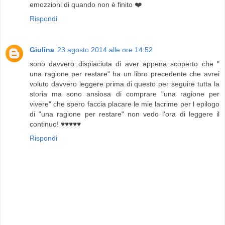
emozzioni di quando non è finito ❤️
Rispondi
Giulina
23 agosto 2014 alle ore 14:52
sono davvero dispiaciuta di aver appena scoperto che "
una ragione per restare" ha un libro precedente che avrei
voluto davvero leggere prima di questo per seguire tutta la
storia ma sono ansiosa di comprare "una ragione per
vivere" che spero faccia placare le mie lacrime per l epilogo
di "una ragione per restare" non vedo l'ora di leggere il
continuo! ♥♥♥♥♥
Rispondi