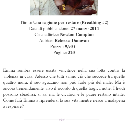
Una ragione per restare (Breathing #2)
Titolo:
27 marzo 2014
Data di pubblicazione:
Newton Compton
Casa editrice:
Rebecca Donovan
Autrice:
9,90 €
Prezzo:
320
Pagine:
Emma sembra essere uscita vincitrice nella sua lotta contro la
violenza in casa. Adesso che tutti sanno ciò che succede tra quelle
quattro mura, il suo aguzzino non può farle più del male. Ma è
ancora tremendamente vivo il ricordo di quella tragica notte. I lividi
possono sbiadirsi, si sa, ma le cicatrici e le paure restano intatte.
Come farà Emma a riprendersi la sua vita mentre riesce a malapena
a respirare?