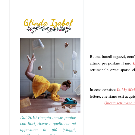
Glinda Izabel
Buona lunedì ragazzi, com'è
attimo per postare il mio
I
settimanale, ormai sparsa, c
In cosa consiste
In My Mai
lettere, che siano essi acquis
Questa settimana ne
Dal 2010 riempio queste pagine
con libri, ricette e quello che mi
appasiona di più (viaggi,