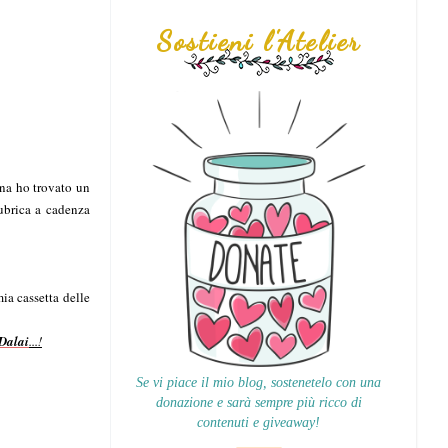
Sostieni l'Atelier
una ho trovato un
ubrica a cadenza
ia cassetta delle
Dalai
...!
Se vi piace il mio blog, sostenetelo con una
donazione e sarà sempre più ricco di
contenuti e giveaway!