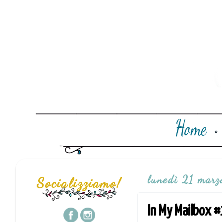
lunedì 21 marz
Socializziamo!
In My Mailbox 