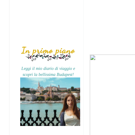
In primo piano
Leggi il mio diario di viaggio e
scopri la bellissima Budapest!