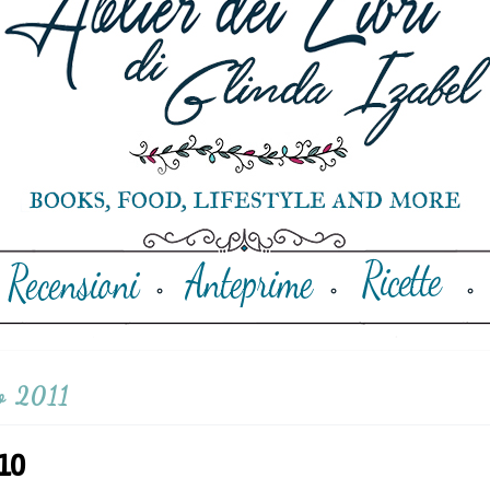
o 2011
#10