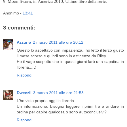
9. Moon Sworn, in America 2010, Ultimo libro della serie.
Anonimo
-
13:41
3 commenti:
Azzurra
2 marzo 2011 alle ore 20:12
Questo lo aspettavo con impazienza...ho letto il terzo giusto
il mese scorso e quindi sono in astinenza da Riley.
Ho il vago sospetto che in questi giorni farò una capatina in
libreria...:D
Rispondi
Dweezil
3 marzo 2011 alle ore 21:53
L'ho visto proprio oggi in libreria.
Un informazione: bisogna leggere i primi tre e andare in
ordine per capire qualcosa o sono autoconclusivi?
Rispondi