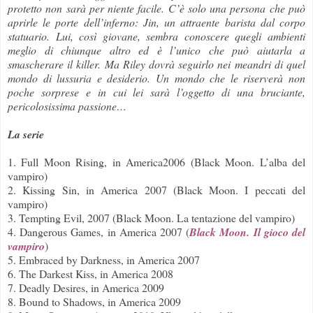
protetto non sarà per niente facile. C’è solo una persona che può
aprirle le porte dell’inferno: Jin, un attraente barista dal corpo
statuario. Lui, così giovane, sembra conoscere quegli ambienti
meglio di chiunque altro ed è l’unico che può aiutarla a
smascherare il killer. Ma Riley dovrà seguirlo nei meandri di quel
mondo di lussuria e desiderio. Un mondo che le riserverà non
poche sorprese e in cui lei sarà l’oggetto di una bruciante,
pericolosissima passione…
La serie
1. Full Moon Rising, in America2006 (Black Moon. L’alba del
vampiro)
2. Kissing Sin, in America 2007 (Black Moon. I peccati del
vampiro)
3. Tempting Evil, 2007 (Black Moon. La tentazione del vampiro)
4. Dangerous Games, in America 2007 (
Black Moon. Il gioco del
vampiro
)
5. Embraced by Darkness, in America 2007
6. The Darkest Kiss, in America 2008
7. Deadly Desires, in America 2009
8. Bound to Shadows, in America 2009