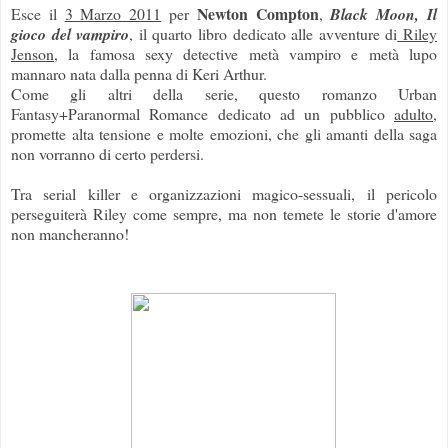
Newton Compton
Esce il
3 Marzo 2011
per
,
Black Moon, Il
gioco del vampiro
, il quarto libro dedicato alle avventure di
Riley
Jenson
, la famosa sexy detective metà vampiro e metà lupo
mannaro nata dalla penna di Keri Arthur.
Come gli altri della serie, questo romanzo Urban
Fantasy+Paranormal Romance dedicato ad un pubblico
adulto
,
promette alta tensione e molte emozioni, che gli amanti della saga
non vorranno di certo perdersi.
Tra serial killer e organizzazioni magico-sessuali, il pericolo
perseguiterà Riley come sempre, ma non temete le storie d'amore
non mancheranno!