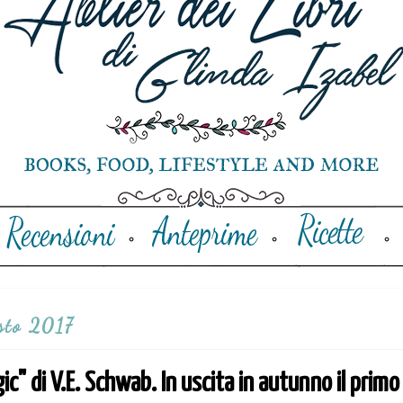
sto 2017
" di V.E. Schwab. In uscita in autunno il primo l