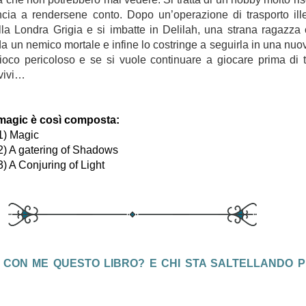
cia a rendersene conto. Dopo un’operazione di trasporto ill
ella Londra Grigia e si imbatte in Delilah, una strana ragazza
da un nemico mortale e infine lo costringe a seguirla in una nuo
oco pericoloso e se si vuole continuare a giocare prima di t
vivi…
magic è così composta:
1) Magic
) A gatering of Shadows
) A Conjuring of Light
 CON ME QUESTO LIBRO? E CHI STA SALTELLANDO 