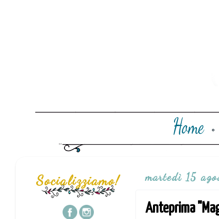
martedì 15 ago
Socializziamo!
Anteprima "Magic