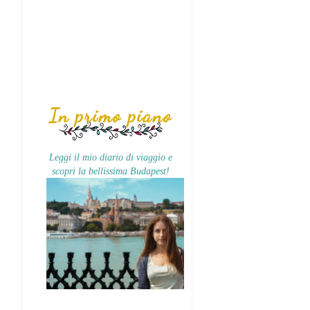
In primo piano
Leggi il mio diario di viaggio e
scopri la bellissima Budapest!