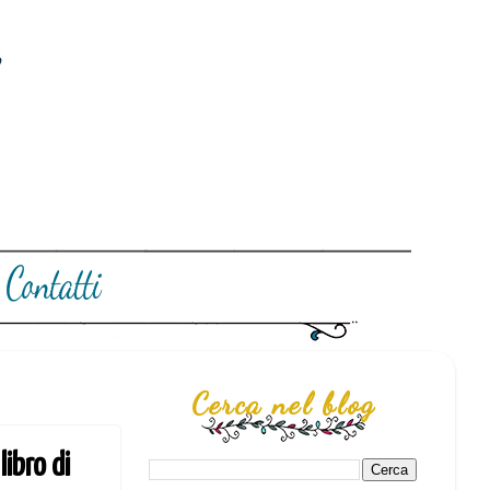
Cerca nel blog
ibro di