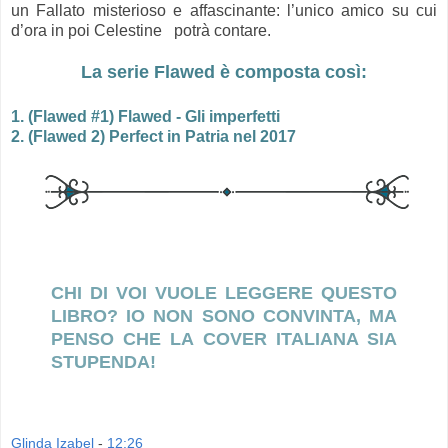
un Fallato misterioso e affascinante: l’unico amico su cui
d’ora in poi Celestine ​ ​ potrà contare.
La serie Flawed è composta così:
1. (Flawed #1) Flawed - Gli imperfetti
2. (Flawed 2) Perfect in Patria nel 2017
CHI DI VOI VUOLE LEGGERE QUESTO
LIBRO? IO NON SONO CONVINTA, MA
PENSO CHE LA COVER ITALIANA SIA
STUPENDA!
Glinda Izabel
-
12:26