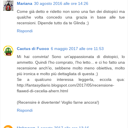
Mariana
30 agosto 2016 alle ore 14:26
Come già detto e ridetto non sono una fan dei distopici ma
qualche volta concedo una grazia in base alle tue
recensioni. Dipende tutto da te Glinda ;)
Rispondi
Cactus di Fuoco
6 maggio 2017 alle ore 11:53
Mi hai convinta! Sono un'appassionata di distopici, lo
ammetto. Quindi l'ho comprato, l'ho letto... e ci ho fatto una
recensione anch'io, sebbene molto meno obiettiva, molto
più ironica e molto più dettagliata di questa ;)
Se a qualcuno interessa leggerla, eccola qua:
http://fantasydiario.blogspot.com/2017/05/recensione-
flawed-di-cecelia-ahern.html
(Recensire è divertente! Voglio farne ancora!)
Rispondi
Unknown
1 agosto 2017 alle ore 13:16