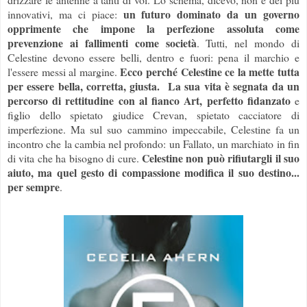
un futuro dominato da un governo
innovativi, ma ci piace:
opprimente che impone la perfezione assoluta come
prevenzione ai fallimenti come società
. Tutti, nel mondo di
Celestine devono essere belli, dentro e fuori: pena il marchio e
Ecco perché Celestine ce la mette tutta
l'essere messi al margine.
per essere bella, corretta, giusta.
La sua vita è segnata da un
percorso di rettitudine con al fianco Art, perfetto fidanzato
e
figlio dello spietato giudice Crevan, spietato cacciatore di
imperfezione. Ma sul suo cammino impeccabile, Celestine fa un
incontro che la cambia nel profondo: un Fallato, un marchiato in fin
Celestine non può rifiutargli il suo
di vita che ha bisogno di cure.
aiuto, ma quel gesto di compassione modifica il suo destino...
per sempre
.