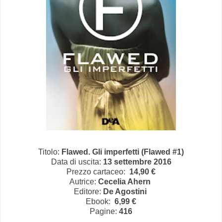
Titolo:
Flawed. Gli imperfetti (Flawed #1)
Data di uscita:
13 settembre 2016
Prezzo cartaceo:
14,90 €
Autrice:
Cecelia Ahern
Editore:
De Agostini
Ebook:
6,99 €
Pagine:
416