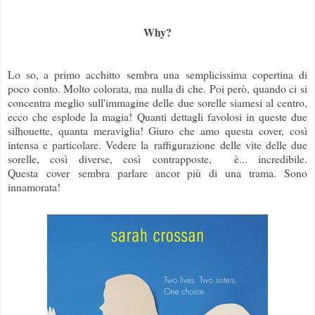
Why?
Lo so, a primo acchitto sembra una semplicissima copertina di
poco conto. Molto colorata, ma nulla di che. Poi però, quando ci si
concentra meglio sull'immagine delle due sorelle siamesi al centro,
ecco che esplode la magia! Quanti dettagli favolosi in queste due
silhouette, quanta meraviglia! Giuro che amo questa cover, così
intensa e particolare. Vedere la raffigurazione delle vite delle due
sorelle, così diverse, così contrapposte, è... incredibile.
Questa cover sembra parlare ancor più di una trama. Sono
innamorata!