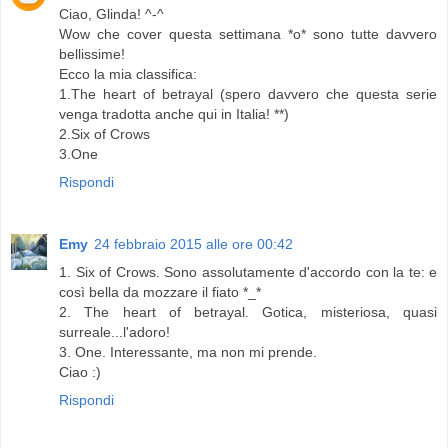
Ciao, Glinda! ^-^
Wow che cover questa settimana *o* sono tutte davvero
bellissime!
Ecco la mia classifica:
1.The heart of betrayal (spero davvero che questa serie
venga tradotta anche qui in Italia! **)
2.Six of Crows
3.One
Rispondi
Emy
24 febbraio 2015 alle ore 00:42
1. Six of Crows. Sono assolutamente d'accordo con la te: e
così bella da mozzare il fiato *_*
2. The heart of betrayal. Gotica, misteriosa, quasi
surreale...l'adoro!
3. One. Interessante, ma non mi prende.
Ciao :)
Rispondi