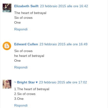
Elizabeth Swift
23 febbraio 2015 alle ore 16:42
The heart of betrayal
Six of crows
One
Rispondi
Edward Cullen
23 febbraio 2015 alle ore 16:49
Six of crows
he heart of betrayal
One
Rispondi
~ Bright Star ♥
23 febbraio 2015 alle ore 17:02
1.The heart of betrayal
2.Six of crows
3.One
Rispondi