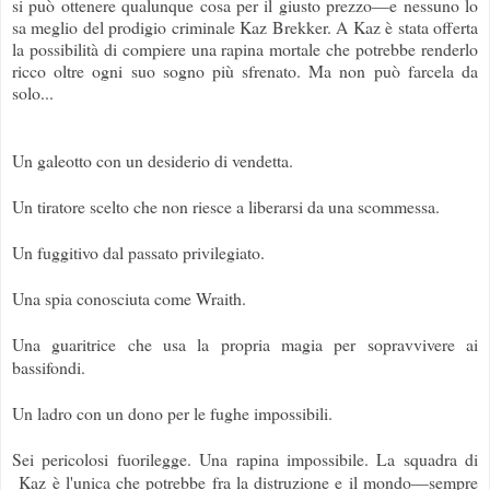
si può ottenere qualunque cosa per il giusto prezzo—e nessuno lo
sa meglio del prodigio criminale Kaz Brekker. A Kaz è stata offerta
la possibilità di compiere una rapina mortale che potrebbe renderlo
ricco oltre ogni suo sogno più sfrenato. Ma non può farcela da
solo...
Un galeotto con un desiderio di vendetta.
Un tiratore scelto che non riesce a liberarsi da una scommessa.
Un fuggitivo dal passato privilegiato.
Una spia conosciuta come Wraith.
Una guaritrice che usa la propria magia per sopravvivere ai
bassifondi.
Un ladro con un dono per le fughe impossibili.
Sei pericolosi fuorilegge. Una rapina impossibile. La squadra di
Kaz è l'unica che potrebbe fra la distruzione e il mondo—sempre