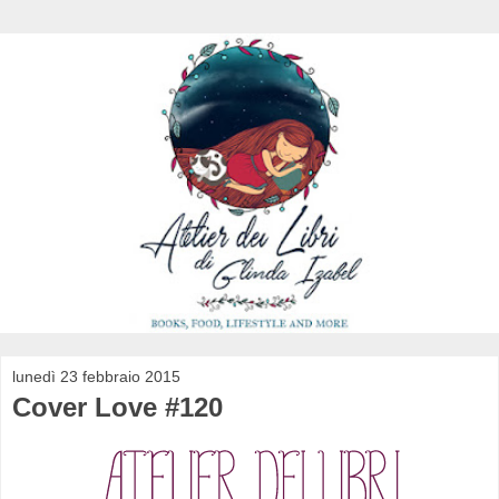
lunedì 23 febbraio 2015
Cover Love #120