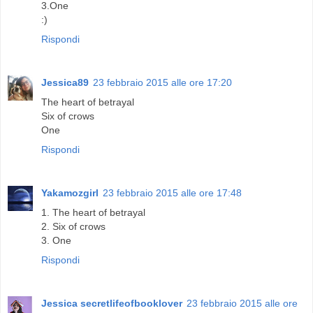
3.One
:)
Rispondi
Jessica89
23 febbraio 2015 alle ore 17:20
The heart of betrayal
Six of crows
One
Rispondi
Yakamozgirl
23 febbraio 2015 alle ore 17:48
1. The heart of betrayal
2. Six of crows
3. One
Rispondi
Jessica secretlifeofbooklover
23 febbraio 2015 alle ore