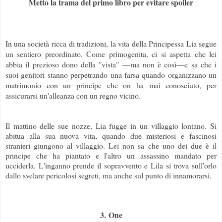
Metto la trama del primo libro per evitare spoiler
In una società ricca di tradizioni, la vita della Principessa Lia segue
un sentiero preordinato. Come primogenita, ci si aspetta che lei
abbia il prezioso dono della "vista" —ma non è così—e sa che i
suoi genitori stanno perpetrando una farsa quando organizzano un
matrimonio con un principe che on ha mai conosciuto, per
assicurarsi un'alleanza con un regno vicino.
Il mattino delle sue nozze, Lia fugge in un villaggio lontano. Si
abitua alla sua nuova vita, quando due misteriosi e fascinosi
stranieri giungono al villaggio. Lei non sa che uno dei due è il
principe che ha piantato e l'altro un assassino mandato per
ucciderla. L'inganno prende il sopravvento e Lila si trova sull'orlo
dallo svelare pericolosi segreti, ma anche sul punto di innamorarsi.
3. One