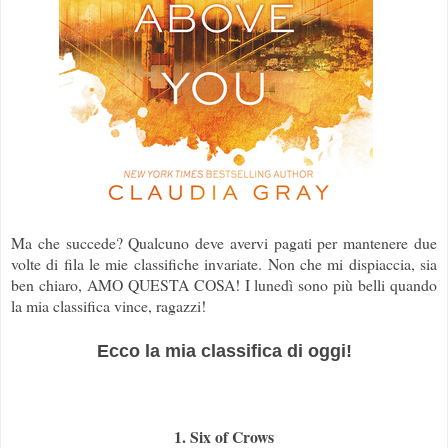
Ma che succede? Qualcuno deve avervi pagati per mantenere due
volte di fila le mie classifiche invariate. Non che mi dispiaccia, sia
ben chiaro, AMO QUESTA COSA! I lunedì sono più belli quando
la mia classifica vince, ragazzi!
Ecco la mia classifica di oggi!
1. Six of Crows