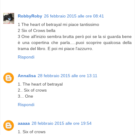
RobbyRoby
26 febbraio 2015 alle ore 08:41
1 The heart of betrayal mi piace tantissimo
2 Six of Crows bella
3 One all'inizio sembra brutta però poi se la si guarda bene
è una copertina che parla.....puoi scoprire qualcosa della
trama del libro. E poi mi piace l'azzurro.
Rispondi
Annalisa
28 febbraio 2015 alle ore 13:11
1. The heart of betrayal
2.. Six of crows
3... One
Rispondi
aaaaa
28 febbraio 2015 alle ore 19:54
1. Six of crows