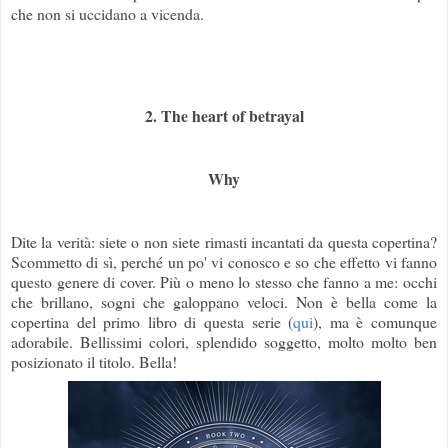
che non si uccidano a vicenda.
2. The heart of betrayal
Why
Dite la verità: siete o non siete rimasti incantati da questa copertina?
Scommetto di sì, perché un po' vi conosco e so che effetto vi fanno
questo genere di cover. Più o meno lo stesso che fanno a me: occhi
che brillano, sogni che galoppano veloci. Non è bella come la
copertina del primo libro di questa serie (
qui
), ma è comunque
adorabile. Bellissimi colori, splendido soggetto, molto molto ben
posizionato il titolo. Bella!