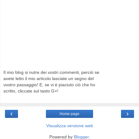
Il mio blog si nutre dei vostri commenti, perciò se
avete letto il mio articolo lasciate un segno del
vostro passaggio! E, se vi è piaciuto ciò che ho
scritto, cliccate sul tasto G+!
‹
›
Home page
Visualizza versione web
Powered by
Blogger
.