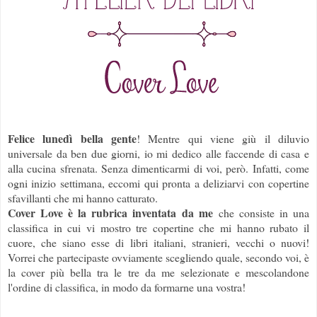
Felice lunedì bella gente
! Mentre qui viene giù il diluvio
universale da ben due giorni, io mi dedico alle faccende di casa e
alla cucina sfrenata. Senza dimenticarmi di voi, però. Infatti, come
ogni inizio settimana, eccomi qui pronta a deliziarvi con copertine
sfavillanti che mi hanno catturato.
Cover Love è la rubrica inventata da me
che consiste in una
classifica in cui vi mostro tre copertine che mi hanno rubato il
cuore, che siano esse di libri italiani, stranieri, vecchi o nuovi!
Vorrei che partecipaste ovviamente scegliendo quale, secondo voi, è
la cover più bella tra le tre da me selezionate e mescolandone
l'ordine di classifica, in modo da formarne una vostra!