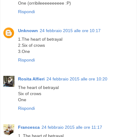
One (orribileeeeeeeeee :P)
Rispondi
Unknown
24 febbraio 2015 alle ore 10:17
1.The heart of betrayal
2.Six of crows
3.One
Rispondi
Rosita Alfieri
24 febbraio 2015 alle ore 10:20
The heart of betrayal
Six of crows
One
Rispondi
Francesca
24 febbraio 2015 alle ore 11:17
1. The heart of betrayal