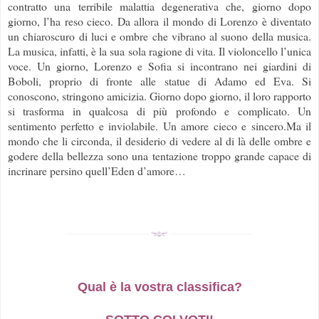
contratto una terribile malattia degenerativa che, giorno dopo
giorno, l’ha reso cieco. Da allora il mondo di Lorenzo è diventato
un chiaroscuro di luci e ombre che vibrano al suono della musica.
La musica, infatti, è la sua sola ragione di vita. Il violoncello l’unica
voce. Un giorno, Lorenzo e Sofia si incontrano nei giardini di
Boboli, proprio di fronte alle statue di Adamo ed Eva. Si
conoscono, stringono amicizia. Giorno dopo giorno, il loro rapporto
si trasforma in qualcosa di più profondo e complicato. Un
sentimento perfetto e inviolabile. Un amore cieco e sincero.Ma il
mondo che li circonda, il desiderio di vedere al di là delle ombre e
godere della bellezza sono una tentazione troppo grande capace di
incrinare persino quell’Eden d’amore…
Qual è la vostra classifica?