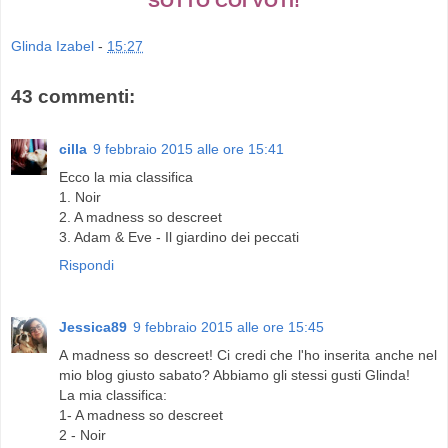
SOTTO COI VOTI!
Glinda Izabel
-
15:27
43 commenti:
cilla
9 febbraio 2015 alle ore 15:41
Ecco la mia classifica
1. Noir
2. A madness so descreet
3. Adam & Eve - Il giardino dei peccati
Rispondi
Jessica89
9 febbraio 2015 alle ore 15:45
A madness so descreet! Ci credi che l'ho inserita anche nel
mio blog giusto sabato? Abbiamo gli stessi gusti Glinda!
La mia classifica:
1- A madness so descreet
2 - Noir