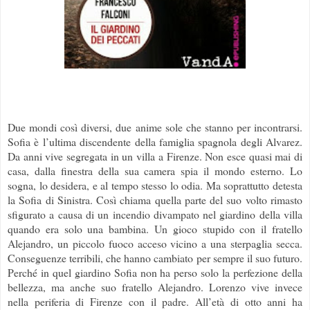
Due mondi così diversi, due anime sole che stanno per incontrarsi.
Sofia è l’ultima discendente della famiglia spagnola degli Alvarez.
Da anni vive segregata in un villa a Firenze. Non esce quasi mai di
casa, dalla finestra della sua camera spia il mondo esterno. Lo
sogna, lo desidera, e al tempo stesso lo odia. Ma soprattutto detesta
la Sofia di Sinistra. Così chiama quella parte del suo volto rimasto
sfigurato a causa di un incendio divampato nel giardino della villa
quando era solo una bambina. Un gioco stupido con il fratello
Alejandro, un piccolo fuoco acceso vicino a una sterpaglia secca.
Conseguenze terribili, che hanno cambiato per sempre il suo futuro.
Perché in quel giardino Sofia non ha perso solo la perfezione della
bellezza, ma anche suo fratello Alejandro. Lorenzo vive invece
nella periferia di Firenze con il padre. All’età di otto anni ha