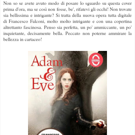
Non so se avete avuto modo di posare lo sguardo su questa cover
prima d'ora, ma se così non fosse, be', rifatevi gli occhi! Non trovate
sia bellissima e intrigante? Si tratta della nuova opera tutta digitale
di Francesco Falconi, molto molto intrigante e con una copertina
altrettanto fascinosa. Penso sia perfetta, un po' ammiccante, un po'
inquietante, decisamente bella. Peccato non poterne ammirare la
bellezza in cartaceo!