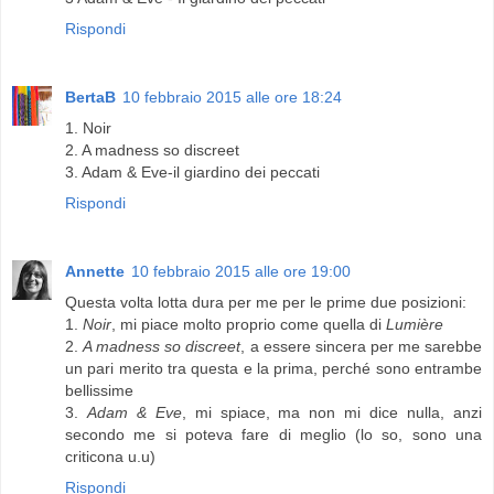
Rispondi
BertaB
10 febbraio 2015 alle ore 18:24
1. Noir
2. A madness so discreet
3. Adam & Eve-il giardino dei peccati
Rispondi
Annette
10 febbraio 2015 alle ore 19:00
Questa volta lotta dura per me per le prime due posizioni:
1.
Noir
, mi piace molto proprio come quella di
Lumière
2.
A madness so discreet
, a essere sincera per me sarebbe
un pari merito tra questa e la prima, perché sono entrambe
bellissime
3.
Adam & Eve
, mi spiace, ma non mi dice nulla, anzi
secondo me si poteva fare di meglio (lo so, sono una
criticona u.u)
Rispondi