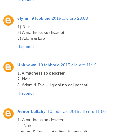
Rispondi
elynin
9 febbraio 2015 alle ore 23:03
1) Noir
2) A madness so discreet
3) Adam & Eve
Rispondi
Unknown
10 febbraio 2015 alle ore 11:19
1. A madness so descreet
2. Noir
3. Adam & Eve - Il giardino dei peccati
Rispondi
Aenor Lullaby
10 febbraio 2015 alle ore 11:50
1- A madness so descreet
2 - Noir
3 Adam & Eve - Il giardino dei peccati