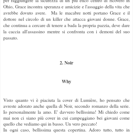
per raggiungere la sicurezza di un più etico centro di ricovero in
Ohio, Grace incontra speranza e amicizie e l'assaggio della vita che
avrebbe dovuto avere. Ma le macabre notti portano Grace e il
dottore nel circolo di un killer che attacca giovani donne. Grace,
che continua a cercare di tenere a bada la propria pazzia, deve dare
la caccia all'assassino mentre si confronta con i demoni del suo
passato.
2. Noir
Why
Visto quanto vi è piaciuta la cover di Lumière, ho pensato che
avreste adorato anche quella di Noir, secondo romanzo della serie.
Io personalmente la amo. E' davvero bellissima! Mi chiedo come
mai non ci siano più cover in cui campeggiano bei giovani come
quello che vediamo qui in basso. Un vero peccato!
In ogni caso, bellissima questa copertina. Adoro tutto, tutto in