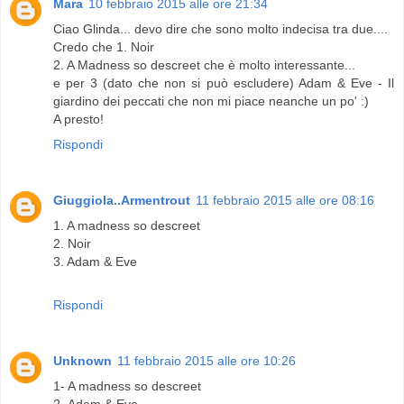
Mara
10 febbraio 2015 alle ore 21:34
Ciao Glinda... devo dire che sono molto indecisa tra due....
Credo che 1. Noir
2. A Madness so descreet che è molto interessante...
e per 3 (dato che non si può escludere) Adam & Eve - Il
giardino dei peccati che non mi piace neanche un po' :)
A presto!
Rispondi
Giuggiola..Armentrout
11 febbraio 2015 alle ore 08:16
1. A madness so descreet
2. Noir
3. Adam & Eve
Rispondi
Unknown
11 febbraio 2015 alle ore 10:26
1- A madness so descreet