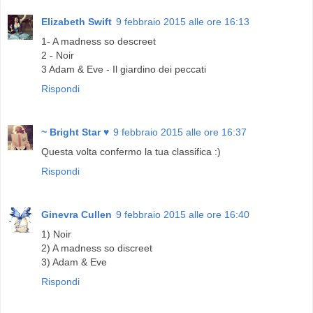
Elizabeth Swift
9 febbraio 2015 alle ore 16:13
1- A madness so descreet
2 - Noir
3 Adam & Eve - Il giardino dei peccati
Rispondi
~ Bright Star ♥
9 febbraio 2015 alle ore 16:37
Questa volta confermo la tua classifica :)
Rispondi
Ginevra Cullen
9 febbraio 2015 alle ore 16:40
1) Noir
2) A madness so discreet
3) Adam & Eve
Rispondi