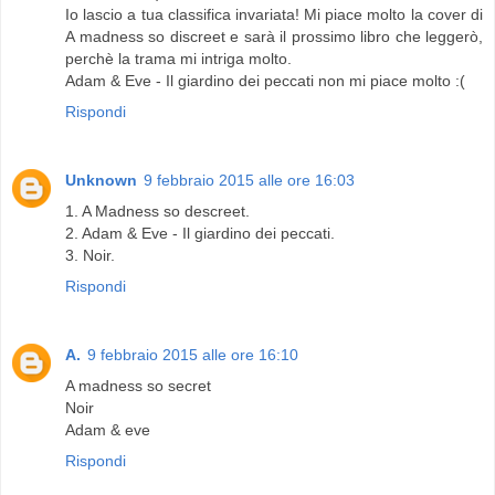
Io lascio a tua classifica invariata! Mi piace molto la cover di
A madness so discreet e sarà il prossimo libro che leggerò,
perchè la trama mi intriga molto.
Adam & Eve - Il giardino dei peccati non mi piace molto :(
Rispondi
Unknown
9 febbraio 2015 alle ore 16:03
1. A Madness so descreet.
2. Adam & Eve - Il giardino dei peccati.
3. Noir.
Rispondi
A.
9 febbraio 2015 alle ore 16:10
A madness so secret
Noir
Adam & eve
Rispondi