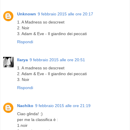
Unknown
9 febbraio 2015 alle ore 20:17
1. A Madness so descreet
2. Noir
3. Adam & Eve - Il giardino dei peccati
Rispondi
Ilarya
9 febbraio 2015 alle ore 20:51
1. A madness so descreet
2. Adam & Eve - Il giardino dei peccati
3. Noir
Rispondi
Nachiko
9 febbraio 2015 alle ore 21:19
Ciao glinda! :)
per me la classifica è :
1.noir