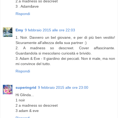
2.a madness so descreet
3 . Adam&eve
Rispondi
Emy
9 febbraio 2015 alle ore 22:03
1. Noir. Davvero un bel giovane, e per di più ben vestito!
Sicuramente all'altezza della sua partner :)
2. A madness so descreet. Cover affascinante.
Guardandola si mescolano curiosità e brivido.
3. Adam & Eve - Il giardino dei peccati. Non è male, ma non
mi convince del tutto.
Rispondi
superingrid
9 febbraio 2015 alle ore 23:00
Hi Glinda...
1 noir
2 a madness so descreet
3 adam & eve