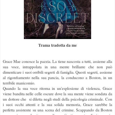
Trama tradotta da me
Grace Mae conosce la pazzia. La tiene nascosta a tutti, assieme alla
sua voce, intrappolata in una mente brillante che non può
dimenticare i suoi orribili segreti di famiglia. Questi segreti, assieme
al rigonfiamento nella sua pancia, la conducono a Boston, in un
terribile manicomio.
Quando la sua voce ritorna in un'esplosione di violenza, Grace
viene bandita nelle celle oscure dove la sua mente viene sondata da
un dottore che si diletta negli studi della psicologia criminale. Con
i suoi occhi attenti e la sua solida memoria, Grace sarebbe la
perfetta assistente su una scena del crimine. Scappando da Boston