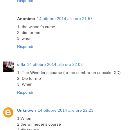
Rispondi
Anonimo
14 ottobre 2014 alle ore 21:57
1: the winner's curse
2: die for me
3: when
Rispondi
cilla
14 ottobre 2014 alle ore 22:03
1. The Winnder's course ( a me sembra un cupcake XD)
2. Die for me
3. When
Rispondi
Unknown
14 ottobre 2014 alle ore 22:23
1.When
2.the winneder's course
3.die for me