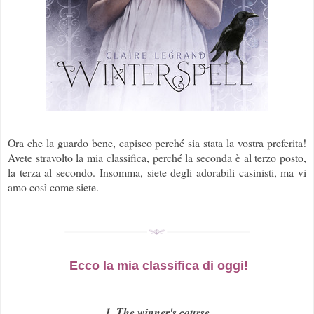
Ora che la guardo bene, capisco perché sia stata la vostra preferita!
Avete stravolto la mia classifica, perché la seconda è al terzo posto,
la terza al secondo. Insomma, siete degli adorabili casinisti, ma vi
amo così come siete.
Ecco la mia classifica di oggi!
1. The winner's course