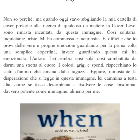
Non so perché, ma quando oggi stavo sfogliando la mia cartella di
cover preferite alla ricerca di qualcosa da mettere in Cover Love,
sono rimasta incantata da questa immagine. Così solitaria,
inquietante, triste. Mi ha commossa e incuriosita. E' difficile che io
provi delle vere e proprie emozioni guardando per la prima volta
una semplice copertina, invece guardando questa mi ha
emozionato. L'adoro. Lei sembra così sola, così combattuta da
darmi una stretta al cuore. I colori, grigi e spenti, rispecchiano lo
stato d'animo che emana dalla ragazza. Eppure, nonostante la
disperazione che si legge in questa immagine, lei cammina a testa
alta, come se fosse determinata a risolvere le cose. Insomma,
davvero potente come immagine, almeno per me.