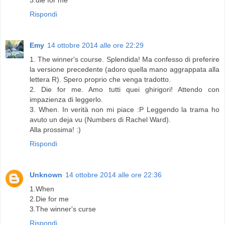
Rispondi
Emy
14 ottobre 2014 alle ore 22:29
1. The winner's course. Splendida! Ma confesso di preferire
la versione precedente (adoro quella mano aggrappata alla
lettera R). Spero proprio che venga tradotto.
2. Die for me. Amo tutti quei ghirigori! Attendo con
impazienza di leggerlo.
3. When. In verità non mi piace :P Leggendo la trama ho
avuto un deja vu (Numbers di Rachel Ward).
Alla prossima! :)
Rispondi
Unknown
14 ottobre 2014 alle ore 22:36
1.When
2.Die for me
3.The winner's curse
Rispondi