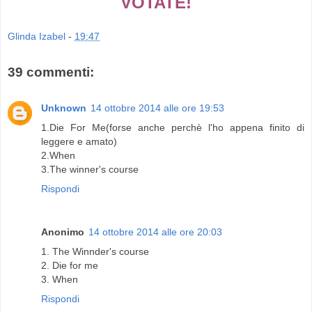
VOTATE!
Glinda Izabel
-
19:47
39 commenti:
Unknown
14 ottobre 2014 alle ore 19:53
1.Die For Me(forse anche perchè l'ho appena finito di
leggere e amato)
2.When
3.The winner's course
Rispondi
Anonimo
14 ottobre 2014 alle ore 20:03
1. The Winnder's course
2. Die for me
3. When
Rispondi