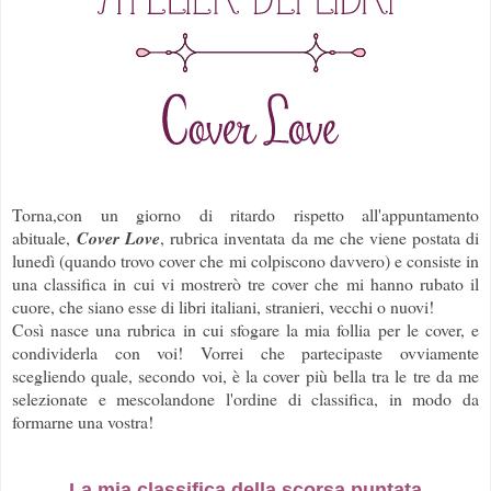
Torna,con un giorno di ritardo rispetto all'appuntamento
abituale,
Cover Love
, rubrica inventata da me che viene postata di
lunedì (quando trovo cover che mi colpiscono davvero) e consiste in
una classifica in cui vi mostrerò tre cover che mi hanno rubato il
cuore, che siano esse di libri italiani, stranieri, vecchi o nuovi!
Così nasce una rubrica in cui sfogare la mia follia per le cover, e
condividerla con voi! Vorrei che partecipaste ovviamente
scegliendo quale, secondo voi, è la cover più bella tra le tre da me
selezionate e mescolandone l'ordine di classifica, in modo da
formarne una vostra!
La mia classifica della scorsa puntata