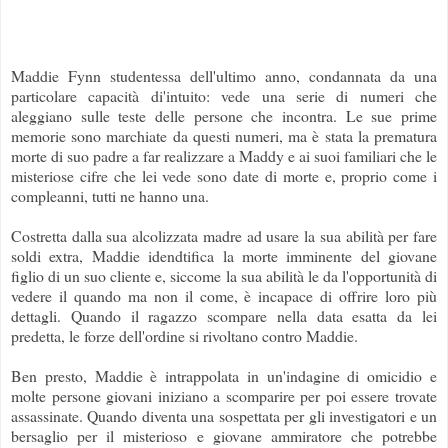
Maddie Fynn studentessa dell'ultimo anno, condannata da una
particolare capacità di'intuito: vede una serie di numeri che
aleggiano sulle teste delle persone che incontra. Le sue prime
memorie sono marchiate da questi numeri, ma è stata la prematura
morte di suo padre a far realizzare a Maddy e ai suoi familiari che le
misteriose cifre che lei vede sono date di morte e, proprio come i
compleanni, tutti ne hanno una.
Costretta dalla sua alcolizzata madre ad usare la sua abilità per fare
soldi extra, Maddie idendtifica la morte imminente del giovane
figlio di un suo cliente e, siccome la sua abilità le da l'opportunità di
vedere il quando ma non il come, è incapace di offrire loro più
dettagli. Quando il ragazzo scompare nella data esatta da lei
predetta, le forze dell'ordine si rivoltano contro Maddie.
Ben presto, Maddie è intrappolata in un'indagine di omicidio e
molte persone giovani iniziano a scomparire per poi essere trovate
assassinate. Quando diventa una sospettata per gli investigatori e un
bersaglio per il misterioso e giovane ammiratore che potrebbe