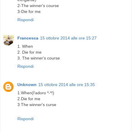
2-The winner's course
3-Die for me
Rispondi
Francesca
15 ottobre 2014 alle ore 15:27
1. When
2. Die for me
3. The winner's course
Rispondi
Unknown
15 ottobre 2014 alle ore 15:35
1.When(l'adoro *-*!)
2.Die for me
3.The winner's curse
Rispondi