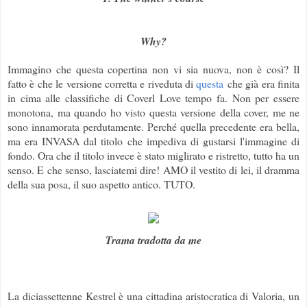
Why?
Immagino che questa copertina non vi sia nuova, non è così? Il
fatto è che le versione corretta e riveduta di
questa
che già era finita
in cima alle classifiche di Coverl Love tempo fa. Non per essere
monotona, ma quando ho visto questa versione della cover, me ne
sono innamorata perdutamente. Perché quella precedente era bella,
ma era INVASA dal titolo che impediva di gustarsi l'immagine di
fondo. Ora che il titolo invece è stato miglirato e ristretto, tutto ha un
senso. E che senso, lasciatemi dire! AMO il vestito di lei, il dramma
della sua posa, il suo aspetto antico. TUTO.
Trama tradotta da me
La diciassettenne Kestrel è una cittadina aristocratica di Valoria, un