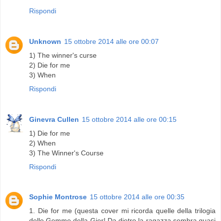
Rispondi
Unknown
15 ottobre 2014 alle ore 00:07
1) The winner's curse
2) Die for me
3) When
Rispondi
Ginevra Cullen
15 ottobre 2014 alle ore 00:15
1) Die for me
2) When
3) The Winner's Course
Rispondi
Sophie Montrose
15 ottobre 2014 alle ore 00:35
1. Die for me (questa cover mi ricorda quelle della trilogia
delle Gemme della Gier! Da dietro la ragazza sembra quasi