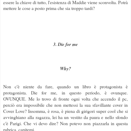
essere la chiave di tutto, l'esistenza di Maddie viene sconvolta. Potrà
mettere le cose a posto prima che sia troppo tardi?
3. Die for me
Why?
Non c'è niente da fare, quando un libro è protagonista è
protagonista. Die for me, in questo periodo, è ovunque.
OVUNQUE. Me lo trovo di fronte ogni volta che accendo il pc,
perciò era impossibile che non mettessi la sua sfavillante cover in
Cover Love? Insomma, è rosa, è piena di girigori super cool che si
avvinghiano alla ragazza, lei ha un vestito da paura e nello sfondo
c'è Parigi. Che vi devo dire? Non potevo non piazzarla in questa
rubrica, capitemi.