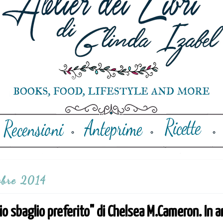
tobre 2014
o sbaglio preferito" di Chelsea M.Cameron. In ar