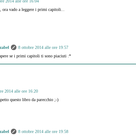
bre 2014 alle ore 16:04
 ora vado a leggere i primi capitoli...
zabel
8 ottobre 2014 alle ore 19:57
ere se i primi capitoli ti sono piaciuti :*
re 2014 alle ore 16:20
petto questo libro da parecchio ;-)
zabel
8 ottobre 2014 alle ore 19:58