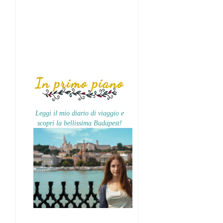
In primo piano
Leggi il mio diario di viaggio e
scopri la bellissima Budapest!