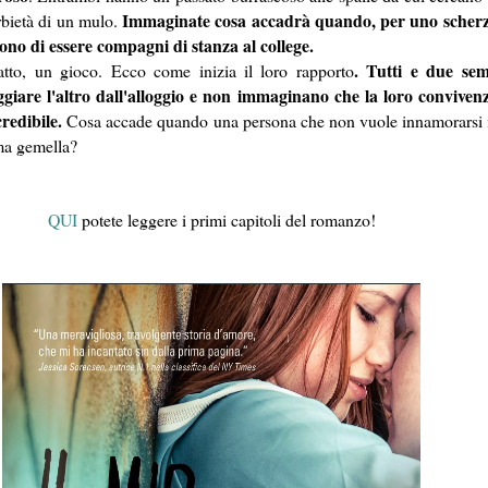
Immaginate cosa accadrà quando, per uno scherzo
rbietà di un mulo.
no di essere compagni di stanza al college.
. Tutti e due se
to, un gioco. Ecco come inizia il loro rapporto
ggiare l'altro dall'alloggio e non immaginano che la loro conviven
redibile.
Cosa accade quando una persona che non vuole innamorarsi 
ma gemella?
QUI
potete leggere i primi capitoli del romanzo!