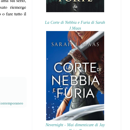
 ama sul serio,
sato riemerge
o fare tutto il
La Corte di Nebbia e Furia di Sarah
J.Maas
ontemporaneo
Nevernight - Mai dimenticare di Jay