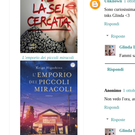
Unknown
1 otto
Sono curiosissima,
tnks Glinda <3
Rispondi
Risposte
Glinda I
Fammi sap
L'emporio dei piccoli miracoli
Rispondi
Anonimo
1 ottob
Non vedo l'ora, as
Rispondi
Risposte
Glinda I