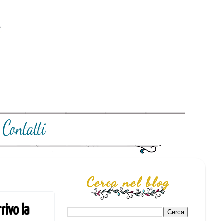
Cerca nel blog
rivo la