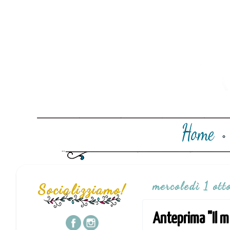
mercoledì 1 ot
Socializziamo!
Anteprima "Il mi