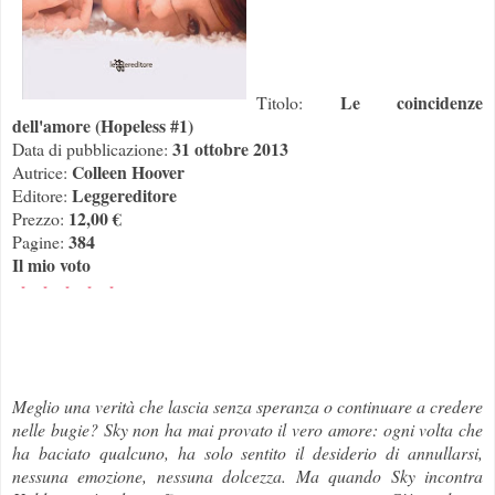
Le coincidenze
Titolo:
dell'amore (Hopeless #1)
31 ottobre 2013
Data di pubblicazione:
Colleen Hoover
Autrice:
Leggereditore
Editore:
12,00 €
Prezzo:
384
Pagine:
Il mio voto
Meglio una verità che lascia senza speranza o continuare a credere
nelle bugie? Sky non ha mai provato il vero amore: ogni volta che
ha baciato qualcuno, ha solo sentito il desiderio di annullarsi,
nessuna emozione, nessuna dolcezza. Ma quando Sky incontra