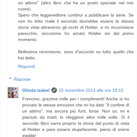
un attimo" (altro libro che ha un posto speciale nel mio
cuore).
Spero che leggereditore continui a pubblicare la serie. Se
non ho letto male il secondo dovrebbe essere la stessa
storia vista attraverso gli occhi di Holder, e mi incuriosisce
parecchio, siccomme ho amato Holder sin dal primo
momento.
Bellissima recensione, sono d'accordo su tutto quello che
hai detto.
Rispondi
Risposte
Glinda Izabel
15 novembre 2013 alle ore 19:10
Frencine, grazime mille per i complimenti! Anche io ho
provato le stesse emozioni che mi ha dato "Il confine di
un attimo", ma ancora più forti, forse. Non so, mi è
piaciuto da matti, lo rileggerei altre mille volte. Sì il
secondo libro narra proprio la storia dal punto di vista
di Holder e pare essere stupefacente, pieno di scene
inedite!