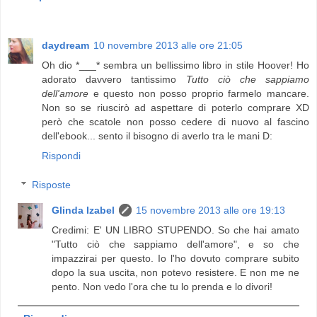
daydream
10 novembre 2013 alle ore 21:05
Oh dio *___* sembra un bellissimo libro in stile Hoover! Ho
adorato davvero tantissimo
Tutto ciò che sappiamo
dell'amore
e questo non posso proprio farmelo mancare.
Non so se riuscirò ad aspettare di poterlo comprare XD
però che scatole non posso cedere di nuovo al fascino
dell'ebook... sento il bisogno di averlo tra le mani D:
Rispondi
Risposte
Glinda Izabel
15 novembre 2013 alle ore 19:13
Credimi: E' UN LIBRO STUPENDO. So che hai amato
"Tutto ciò che sappiamo dell'amore", e so che
impazzirai per questo. Io l'ho dovuto comprare subito
dopo la sua uscita, non potevo resistere. E non me ne
pento. Non vedo l'ora che tu lo prenda e lo divori!