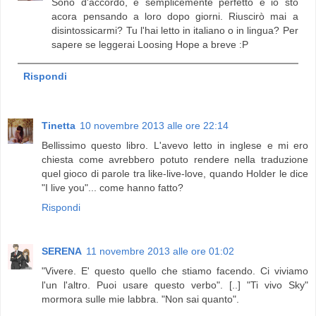
Sono d'accordo, è semplicemente perfetto e io sto
acora pensando a loro dopo giorni. Riuscirò mai a
disintossicarmi? Tu l'hai letto in italiano o in lingua? Per
sapere se leggerai Loosing Hope a breve :P
Rispondi
Tinetta
10 novembre 2013 alle ore 22:14
Bellissimo questo libro. L'avevo letto in inglese e mi ero
chiesta come avrebbero potuto rendere nella traduzione
quel gioco di parole tra like-live-love, quando Holder le dice
"I live you"... come hanno fatto?
Rispondi
SERENA
11 novembre 2013 alle ore 01:02
"Vivere. E' questo quello che stiamo facendo. Ci viviamo
l'un l'altro. Puoi usare questo verbo". [..] "Ti vivo Sky"
mormora sulle mie labbra. "Non sai quanto".