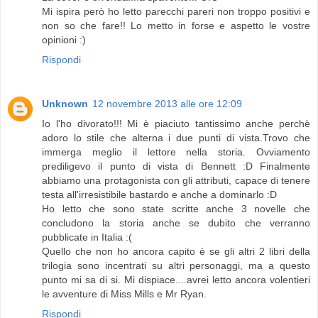
Mi ispira però ho letto parecchi pareri non troppo positivi e
non so che fare!! Lo metto in forse e aspetto le vostre
opinioni :)
Rispondi
Unknown
12 novembre 2013 alle ore 12:09
Io l'ho divorato!!! Mi è piaciuto tantissimo anche perchè
adoro lo stile che alterna i due punti di vista.Trovo che
immerga meglio il lettore nella storia. Ovviamento
prediligevo il punto di vista di Bennett :D Finalmente
abbiamo una protagonista con gli attributi, capace di tenere
testa all'irresistibile bastardo e anche a dominarlo :D
Ho letto che sono state scritte anche 3 novelle che
concludono la storia anche se dubito che verranno
pubblicate in Italia :(
Quello che non ho ancora capito è se gli altri 2 libri della
trilogia sono incentrati su altri personaggi, ma a questo
punto mi sa di si. Mi dispiace....avrei letto ancora volentieri
le avventure di Miss Mills e Mr Ryan.
Rispondi