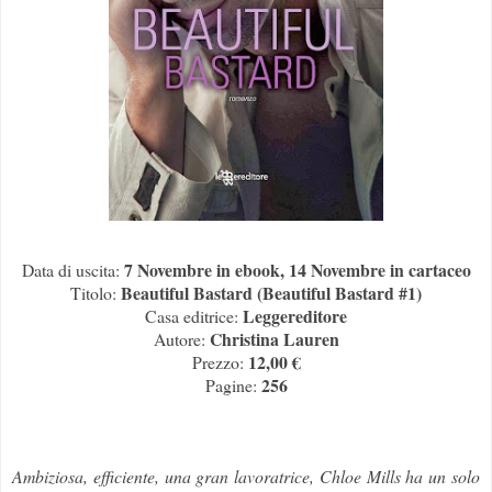
7 Novembre in ebook, 14 Novembre in cartaceo
Data di uscita:
Beautiful Bastard (Beautiful Bastard #1)
Titolo:
Leggereditore
Casa editrice:
Christina Lauren
Autore:
12,00 €
Prezzo:
256
Pagine:
Ambiziosa, efficiente, una gran lavoratrice, Chloe Mills ha un solo