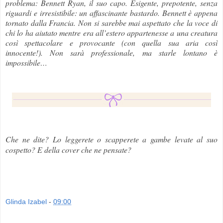
problema: Bennett Ryan, il suo capo. Esigente, prepotente, senza
riguardi e irresistibile: un affascinante bastardo. Bennett è appena
tornato dalla Francia. Non si sarebbe mai aspettato che la voce di
chi lo ha aiutato mentre era all’estero appartenesse a una creatura
così spettacolare e provocante (con quella sua aria così
innocente!). Non sarà professionale, ma starle lontano è
impossibile…
Che ne dite? Lo leggerete o scapperete a gambe levate al suo
cospetto? E della cover che ne pensate?
Glinda Izabel
-
09:00