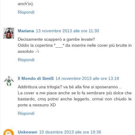
anch'io).
Rispondi
Mariana
13 novembre 2013 alle ore 11:30
Decisamente scapperò a gambe levate!!
Oddio la copertina *___* da inserire nelle cover più brutte in
assoluto :-\
Rispondi
Il Mondo di SimiS
14 novembre 2013 alle ore 13:18
Addirittura una trilogia? va bè alla fine si sposeranno...
La cover a me piace anche se lo fa sembrare più dolce che
bastardo, cmq potrei anche leggerlo, ormai non chiudo le
porte a nessuno XD
Rispondi
Unknown
10 dicembre 2013 alle ore 19:36