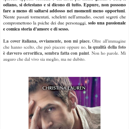
odiano, si detestano e si dicono di tutto. Eppure, non possono
fare a meno di saltarsi addosso nei momenti meno opportuni
.
Niente passati tormentati, scheletri nell'armadio, oscuri segreti che
solo una passionale
compromettono la psiche dei due personaggi,
e comica storia d'amore e di sesso.
La cover italiana, ovviamente, non mi piace.
Oltre all'immagine
la qualità della foto
che hanno scelto, che può piacere oppure no,
è davvero orrorifica, sembra fatta con paint
. Non ho parole. Mi
auguro che dal vivo sia meglio, ma ne dubito.