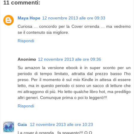
11 commenti:
Maya Hope
12 novembre 2013 alle ore 09:33
Curiosa ... concordo per la Cover orrenda ... ma vedremo
se il contenuto sia migliore.
Rispondi
Anonimo
12 novembre 2013 alle ore 09:36
Su amazon la versione ebook è in super sconto per un
periodo di tempo limitato, attratta dal prezzo basso l'ho
preso. Per il momento è sul mio Kindle in attesa di essere
letto, ma in questo periodo ci sono un sacco di letture che
mi attraggono di più. Ho letto qualche libro hot, ma prediligo
altri generi. Comunque prima o poi lo leggerò!!!
Rispondi
Gaia
12 novembre 2013 alle ore 10:23
La cover è orrenda...fa spavento!!! O.O