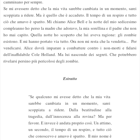
camminano per sempre.
Se mi avessero detto che la mia vita sarebbe cambiata in un momento, sarei
scoppiata a ridere. Ma è quello che è accaduto. Il tempo di un respiro e tutto
ciò che amavo è sparito. Mi chiamo Alice Bell e la notte del mio sedicesimo
compleanno ho perso la madre che adoravo, la mia sorellina e il padre che non
ho mai capito. Quella notte ho scoperto che lui aveva ragione: gli zombie
esistono. E mi hanno portato via tutto. Ora non mi resta che la vendetta...
Per
vendicarsi. Alice dovrà imparare a combattere contro i non-morti e fidarsi
dell'inaffidabile Cole Holland. Ma lui nasconde dei segreti. Che potrebbero
rivelarsi persino più pericolosi degli zombie.
Estratto
"Se qualcuno mi avesse detto che la mia vita
sarebbe cambiata in un momento, sarei
scoppiata a ridere. Dalla beatitudine alla
tragedia, dall’innocenza alla rovina? Ma per
favore. E invece è andata proprio così. Un attimo,
un secondo, il tempo di un respiro, e tutto ciò
che conoscevo e amavo è sparito. Il mio nome è