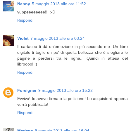
Nanny
5 maggio 2013 alle ore 11:52
yuppeeeeeeee!!! :-D
Rispondi
Violet
7 maggio 2013 alle ore 03:24
Il cartaceo ti dà un'emozione in più secondo me. Un libro
digitale ti toglie un po' di quella bellezza che è sfogliare le
pagine e perdersi tra le righe... Quindi in attesa del
libroooo! :)
Rispondi
Foreigner
9 maggio 2013 alle ore 15:22
Evviva! Io avevo firmato la petizione! Lo acquisterò appena
verrà pubblicato!
Rispondi
Mariana
9 maggio 2013 alle ore 16:04