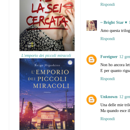
Rispondi
~ Bright Star ♥
Amo questa trilogi
Rispondi
L'emporio dei piccoli miracoli
Foreigner
12 gen
Non ho ancora let
E per quanto rigua
Rispondi
Unknown
12 gen
Una delle mie tri
Ma quando esce il
Rispondi