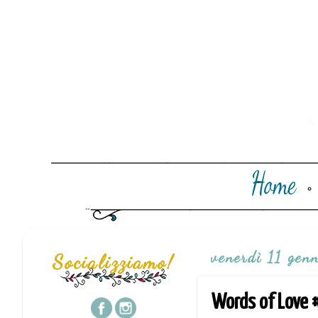
venerdì 11 gen
Socializziamo!
Words of Love 