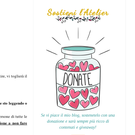
Sostieni l'Atelier
re, vi toglierà il
e sto leggendo o
Se vi piace il mio blog, sostenetelo con una
rsone di tutte le
donazione e sarà sempre più ricco di
one a non fare
contenuti e giveaway!