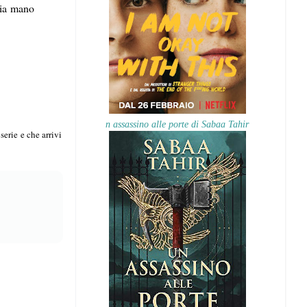
mia mano
n assassino alle porte di Sabaa Tahir
serie e che arrivi