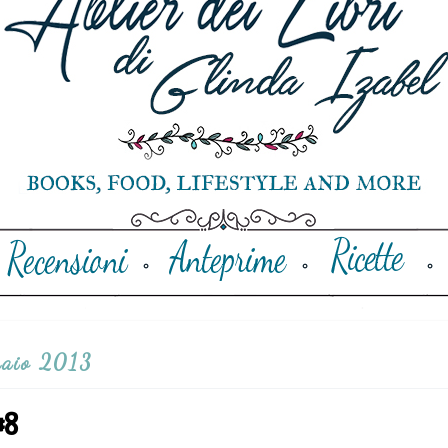
naio 2013
#8