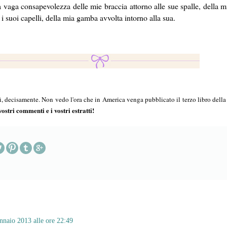
a vaga consapevolezza delle mie braccia attorno alle sue spalle, della 
i suoi capelli, della mia gamba avvolta intorno alla sua.
ì, decisamente. Non vedo l'ora che in America venga pubblicato il terzo libro della 
vostri commenti e i vostri estratti!
nnaio 2013 alle ore 22:49