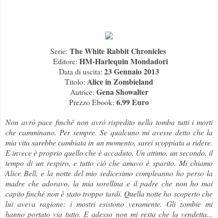
The White Rabbit Chronicles
Serie:
HM-Harlequin Mondadori
Editore:
23 Gennaio 2013
Data di uscita:
Alice in Zombieland
Titolo:
Gena Showalter
Autrice:
6.99 Euro
Prezzo Ebook:
Non avrò pace finché non avrò rispedito nella tomba tutti i morti
che camminano. Per sempre. Se qualcuno mi avesse detto che la
mia vita sarebbe cambiata in un momento, sarei scoppiata a ridere.
E invece è proprio quello che è accaduto. Un attimo, un secondo, il
tempo di un respiro, e tutto ciò che amavo è sparito. Mi chiamo
Alice Bell, e la notte del mio sedicesimo compleanno ho perso la
madre che adoravo, la mia sorellina e il padre che non ho mai
capito finché non è stato troppo tardi. Quella notte ho scoperto che
lui aveva ragione: i mostri esistono veramente. Gli zombie mi
hanno portato via tutto. E adesso non mi resta che la vendetta...