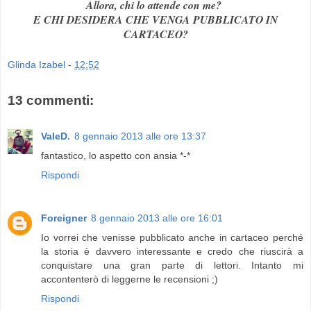
Allora, chi lo attende con me?
E CHI DESIDERA CHE VENGA PUBBLICATO IN
CARTACEO?
Glinda Izabel
-
12:52
13 commenti:
ValeD.
8 gennaio 2013 alle ore 13:37
fantastico, lo aspetto con ansia *-*
Rispondi
Foreigner
8 gennaio 2013 alle ore 16:01
Io vorrei che venisse pubblicato anche in cartaceo perché
la storia è davvero interessante e credo che riuscirà a
conquistare una gran parte di lettori. Intanto mi
accontenterò di leggerne le recensioni ;)
Rispondi