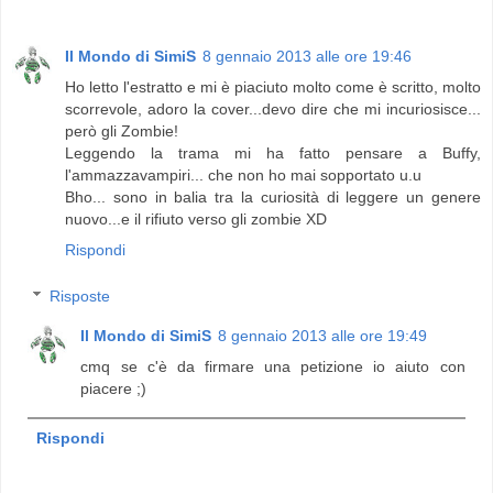
Il Mondo di SimiS
8 gennaio 2013 alle ore 19:46
Ho letto l'estratto e mi è piaciuto molto come è scritto, molto
scorrevole, adoro la cover...devo dire che mi incuriosisce...
però gli Zombie!
Leggendo la trama mi ha fatto pensare a Buffy,
l'ammazzavampiri... che non ho mai sopportato u.u
Bho... sono in balia tra la curiosità di leggere un genere
nuovo...e il rifiuto verso gli zombie XD
Rispondi
Risposte
Il Mondo di SimiS
8 gennaio 2013 alle ore 19:49
cmq se c'è da firmare una petizione io aiuto con
piacere ;)
Rispondi