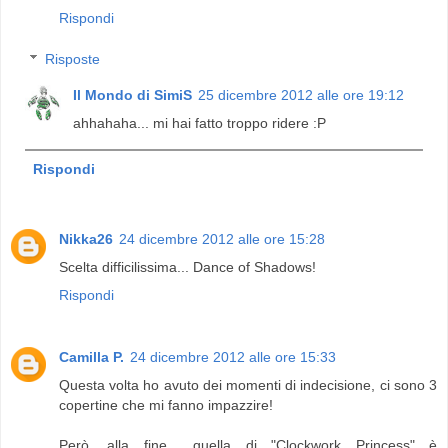
Rispondi
Risposte
Il Mondo di SimiS
25 dicembre 2012 alle ore 19:12
ahhahaha... mi hai fatto troppo ridere :P
Rispondi
Nikka26
24 dicembre 2012 alle ore 15:28
Scelta difficilissima... Dance of Shadows!
Rispondi
Camilla P.
24 dicembre 2012 alle ore 15:33
Questa volta ho avuto dei momenti di indecisione, ci sono 3
copertine che mi fanno impazzire!
Però, alla fine... quella di "Clockwork Princess" è