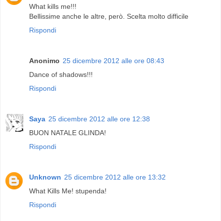
What kills me!!!
Bellissime anche le altre, però. Scelta molto difficile
Rispondi
Anonimo
25 dicembre 2012 alle ore 08:43
Dance of shadows!!!
Rispondi
Saya
25 dicembre 2012 alle ore 12:38
BUON NATALE GLINDA!
Rispondi
Unknown
25 dicembre 2012 alle ore 13:32
What Kills Me! stupenda!
Rispondi