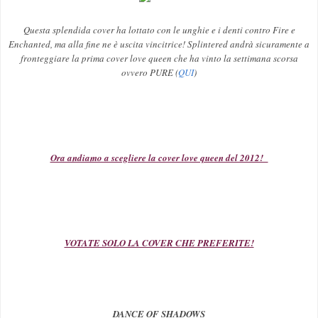
Questa splendida cover ha lottato con le unghie e i denti contro Fire e
Enchanted, ma alla fine ne è uscita vincitrice! Splintered andrà sicuramente a
fronteggiare la prima cover love queen che ha vinto la settimana scorsa
ovvero PURE (
QUI
)
Ora andiamo a scegliere la cover love queen del 2012!
VOTATE SOLO LA COVER CHE PREFERITE!
DANCE OF SHADO
W
S