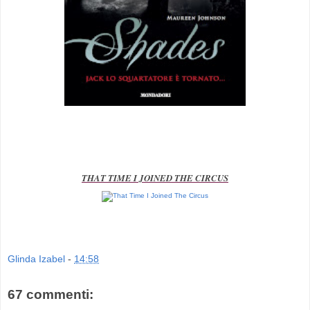
THAT TIME I JOINED THE CIRCUS
Glinda Izabel
-
14:58
67 commenti: