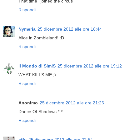
That time i joined the circus
Rispondi
Nymeria
25 dicembre 2012 alle ore 18:44
Alice in Zombieland! :D
Rispondi
Il Mondo di SimiS
25 dicembre 2012 alle ore 19:12
WHAT KILLS ME ;)
Rispondi
Anonimo
25 dicembre 2012 alle ore 21:26
Dance Of Shadows *-*
Rispondi
effy
25 dicembre 2012 alle ore 22:54