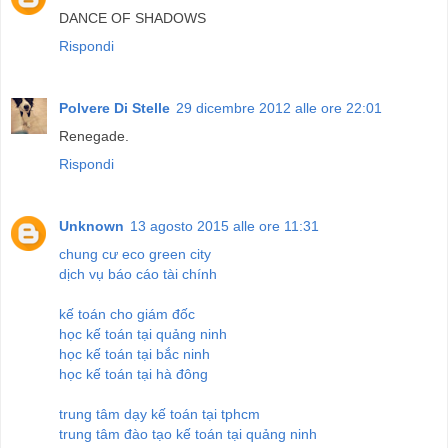
DANCE OF SHADOWS
Rispondi
Polvere Di Stelle
29 dicembre 2012 alle ore 22:01
Renegade.
Rispondi
Unknown
13 agosto 2015 alle ore 11:31
chung cư eco green city
dịch vụ báo cáo tài chính
kế toán cho giám đốc
học kế toán tại quảng ninh
học kế toán tại bắc ninh
học kế toán tại hà đông
trung tâm dạy kế toán tại tphcm
trung tâm đào tạo kế toán tại quảng ninh