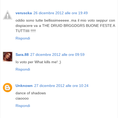
veruscka
26 dicembre 2012 alle ore 19:49
oddio sono tutte bellissimeeeee..ma il mio voto seppur con
dispiacere va a THE DRUID BRGGDGRS BUONE FESTE A
TUTTIIII !!!!!
Rispondi
Sara.88
27 dicembre 2012 alle ore 09:59
Io voto per What kills me! ;)
Rispondi
Unknown
27 dicembre 2012 alle ore 10:24
dance of shadows
ciaoooo
Rispondi