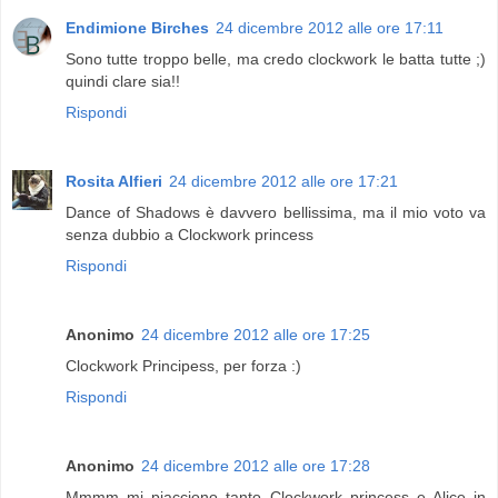
Endimione Birches
24 dicembre 2012 alle ore 17:11
Sono tutte troppo belle, ma credo clockwork le batta tutte ;)
quindi clare sia!!
Rispondi
Rosita Alfieri
24 dicembre 2012 alle ore 17:21
Dance of Shadows è davvero bellissima, ma il mio voto va
senza dubbio a Clockwork princess
Rispondi
Anonimo
24 dicembre 2012 alle ore 17:25
Clockwork Principess, per forza :)
Rispondi
Anonimo
24 dicembre 2012 alle ore 17:28
Mmmm mi piacciono tanto Clockwork princess e Alice in