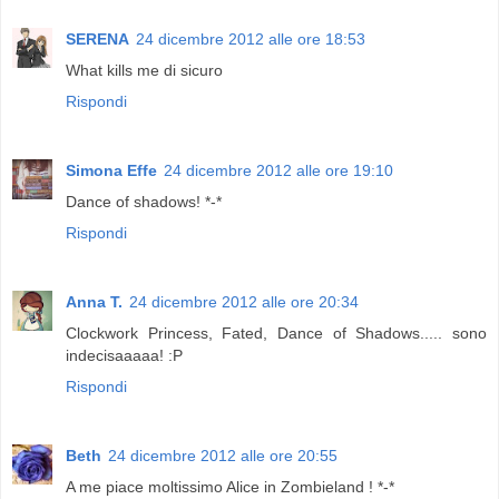
SERENA
24 dicembre 2012 alle ore 18:53
What kills me di sicuro
Rispondi
Simona Effe
24 dicembre 2012 alle ore 19:10
Dance of shadows! *-*
Rispondi
Anna T.
24 dicembre 2012 alle ore 20:34
Clockwork Princess, Fated, Dance of Shadows..... sono
indecisaaaaa! :P
Rispondi
Beth
24 dicembre 2012 alle ore 20:55
A me piace moltissimo Alice in Zombieland ! *-*