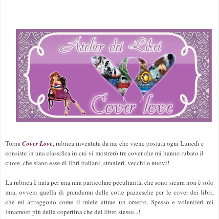
Torna
Cover Love
,
rubrica inventata da me che viene postata ogni Lunedì e
consiste in una classifica in cui vi mostrerò tre cover che mi hanno rubato il
cuore, che siano esse di libri italiani, stranieri, vecchi o nuovi!
La rubrica è nata per una mia particolare peculiarità, che sono sicura non è solo
mia, ovvero quella di prendermi delle cotte pazzesche per le cover dei libri,
che mi attraggono come il miele attrae un orsetto. Spesso e volentieri mi
innamoro più della copertina che del libro stesso...!