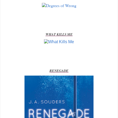
W
HAT KILLS ME
RENEGADE