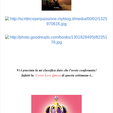
Vi è piaciuta la mi classifica dato che l'avete confermata!
Infatti la
Cover Love Queen
di questa settimana è...