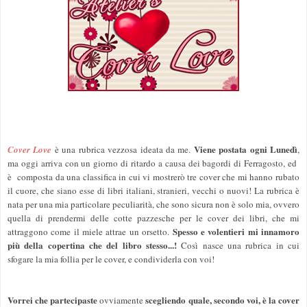
Viene postata ogni Lunedì
Cover Love
è una rubrica vezzosa ideata da me.
,
ma oggi arriva con un giorno di ritardo a causa dei bagordi di Ferragosto, ed
è composta da una classifica in cui vi mostrerò tre cover che mi hanno rubato
il cuore, che siano esse di libri italiani, stranieri, vecchi o nuovi! La rubrica è
nata per una mia particolare peculiarità, che sono sicura non è solo mia, ovvero
quella di prendermi delle cotte pazzesche per le cover dei libri, che mi
Spesso e volentieri mi innamoro
attraggono come il miele attrae un orsetto.
più della copertina che del libro stesso...!
Così nasce una rubrica in cui
sfogare la mia follia per le cover, e condividerla con voi!
Vorrei che partecipaste
scegliendo quale, secondo voi, è la cover
ovviamente