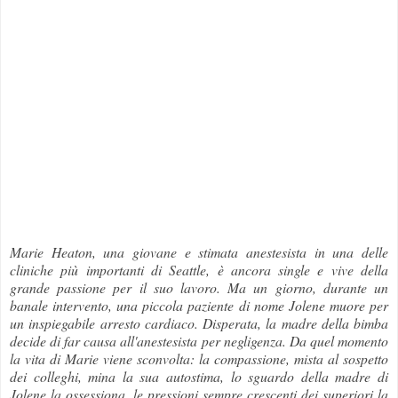
Marie Heaton, una giovane e stimata anestesista in una delle
cliniche più importanti di Seattle, è ancora single e vive della
grande passione per il suo lavoro. Ma un giorno, durante un
banale intervento, una piccola paziente di nome Jolene muore per
un inspiegabile arresto cardiaco. Disperata, la madre della bimba
decide di far causa all'anestesista per negligenza. Da quel momento
la vita di Marie viene sconvolta: la compassione, mista al sospetto
dei colleghi, mina la sua autostima, lo sguardo della madre di
Jolene la ossessiona, le pressioni sempre crescenti dei superiori la