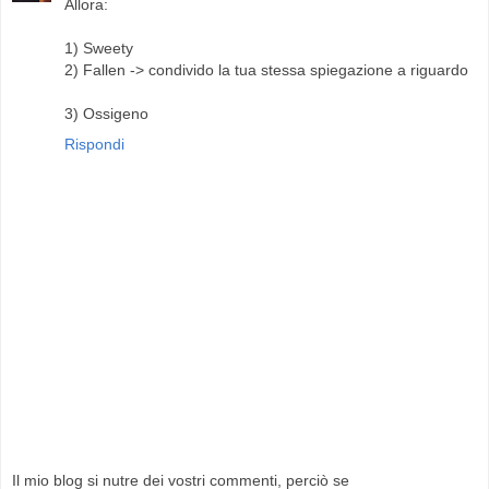
Allora:
1) Sweety
2) Fallen -> condivido la tua stessa spiegazione a riguardo
3) Ossigeno
Rispondi
Il mio blog si nutre dei vostri commenti, perciò se