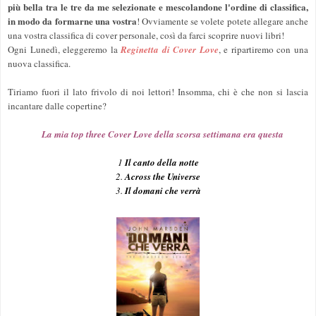
più bella tra le tre da me selezionate e mescolandone l'ordine di classifica,
in modo da formarne una vostra
! Ovviamente se volete potete allegare anche
una vostra classifica di cover personale, così da farci scoprire nuovi libri!
Ogni Lunedì, eleggeremo la
Reginetta di Cover Love
, e ripartiremo con una
nuova classifica.
Tiriamo fuori il lato frivolo di noi lettori! Insomma, chi è che non si lascia
incantare dalle copertine?
La mia top three Cover Love della scorsa settimana era questa
1
Il canto della notte
2.
Across the Universe
3.
Il domani che verrà