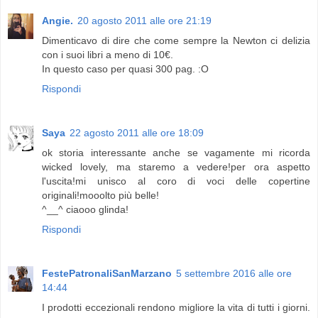
Angie.
20 agosto 2011 alle ore 21:19
Dimenticavo di dire che come sempre la Newton ci delizia
con i suoi libri a meno di 10€.
In questo caso per quasi 300 pag. :O
Rispondi
Saya
22 agosto 2011 alle ore 18:09
ok storia interessante anche se vagamente mi ricorda
wicked lovely, ma staremo a vedere!per ora aspetto
l'uscita!mi unisco al coro di voci delle copertine
originali!mooolto più belle!
^__^ ciaooo glinda!
Rispondi
FestePatronaliSanMarzano
5 settembre 2016 alle ore
14:44
I prodotti eccezionali rendono migliore la vita di tutti i giorni.