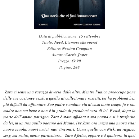
Data di pubblicazione:
15 settembre
Titolo:
Need. L'amore che vorrei
Editore:
Newton Compton
Autore:
Carrie Jones
Prezzo:
€9,90
Pagine:
288
Zara si sente una ragazza diversa dalle altre. Mentre l’unica preoccupazione
delle sue coetanee sembra quella di collezionare rossetti, lei ha problemi ben
più difficili da affrontare. Suo padre è andato via di casa tanto tempo fa e sua
madre non sta bene e non è in grado di prendersi cura di lei. E così, dopo la
morte dell’amato patrigno, Zara è stata affidata a sua nonna e si è trasferita
da lei, in un tranquillo paesino del Maine. Per Zara ora inizia una nuova vita:
nuova scuola, nuovi amici, nuoviincontri. Come quello con Nick, un ragazzo
sexy, ma molto, molto particolare… Zara è felice, eppure c’è qualcosa in quel