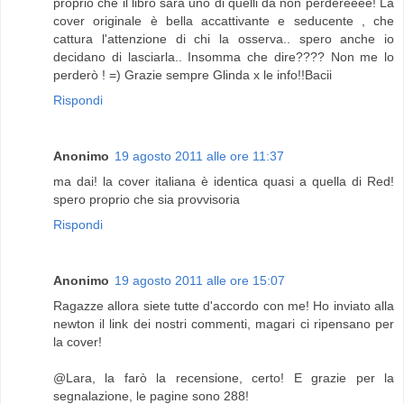
proprio che il libro sarà uno di quelli da non perdereeee! La
cover originale è bella accattivante e seducente , che
cattura l'attenzione di chi la osserva.. spero anche io
decidano di lasciarla.. Insomma che dire???? Non me lo
perderò ! =) Grazie sempre Glinda x le info!!Bacii
Rispondi
Anonimo
19 agosto 2011 alle ore 11:37
ma dai! la cover italiana è identica quasi a quella di Red!
spero proprio che sia provvisoria
Rispondi
Anonimo
19 agosto 2011 alle ore 15:07
Ragazze allora siete tutte d'accordo con me! Ho inviato alla
newton il link dei nostri commenti, magari ci ripensano per
la cover!
@Lara, la farò la recensione, certo! E grazie per la
segnalazione, le pagine sono 288!