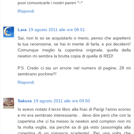
puoi comunicarle i nostri pareri ^-^
Rispondi
Lara
19 agosto 2011 alle ore 08:51
Sai, non lo so se acquistarlo o meno, penso che aspetterò
la tua recensione, se hai in mente di farla, e poi deciderò!
Comunque meglio la copertina originale, quella della
newton mi sembra la brutta copia di quella di RED!
P.S. Credo ci sia un errore nel numero di pagine, 28 mi
sembrano pochine!!!
Rispondi
Sakura
19 agosto 2011 alle ore 09:50
Io avevo notato il terzo libro alla fnac di Parigi l'anno scorso
e mi era sembrato interessante... devo dire però che con la
copertina che ci ha messo la newton and compton non mi
fa molta voglia, sia perché sa di già visto (assomiglia alla
copertina di un romance scadente). Per una volta che