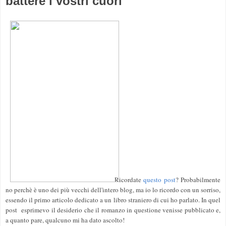
battere i vostri cuori
Ricordate
questo post
? Probabilmente
no perchè è uno dei più vecchi dell'intero blog, ma io lo ricordo con un sorriso,
essendo il primo articolo dedicato a un libro straniero di cui ho parlato. In quel
post esprimevo il desiderio che il romanzo in questione venisse pubblicato e,
a quanto pare, qualcuno mi ha dato ascolto!