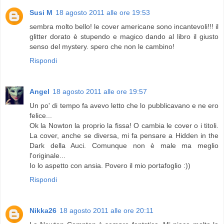
Susi M
18 agosto 2011 alle ore 19:53
sembra molto bello! le cover americane sono incantevoli!!! il
glitter dorato è stupendo e magico dando al libro il giusto
senso del mystery. spero che non le cambino!
Rispondi
Angel
18 agosto 2011 alle ore 19:57
Un po' di tempo fa avevo letto che lo pubblicavano e ne ero
felice...
Ok la Nowton la proprio la fissa! O cambia le cover o i titoli.
La cover, anche se diversa, mi fa pensare a Hidden in the
Dark della Auci. Comunque non è male ma meglio
l'originale...
Io lo aspetto con ansia. Povero il mio portafoglio :))
Rispondi
Nikka26
18 agosto 2011 alle ore 20:11