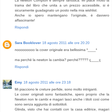
La Newton Compton è sempre fantstica. Mi piace molto la
trama del libro che unita a un prezzo accessibile, si è
sicuramente guadagnato un posto nella mia wishlist.
Anche io spero mantengano l'originale, è davvero
affascinante!
Rispondi
Sara Booklover
18 agosto 2011 alle ore 20:20
nooooooooo la cover originale era bellissima *____*
ma perché la newton la cambia? perché????? ç____ç
Rispondi
Emy
18 agosto 2011 alle ore 23:18
Mi piacciono le creture perfide, sono molto intriganti.
Le cover originali sono fantastiche, spero proprio che la
Newton non le cambi e magari lasci anche i titoli così come
sono senza aggiunta di sottotitoli.
Glinda, visto che hai contatti con la casa editrice, magari