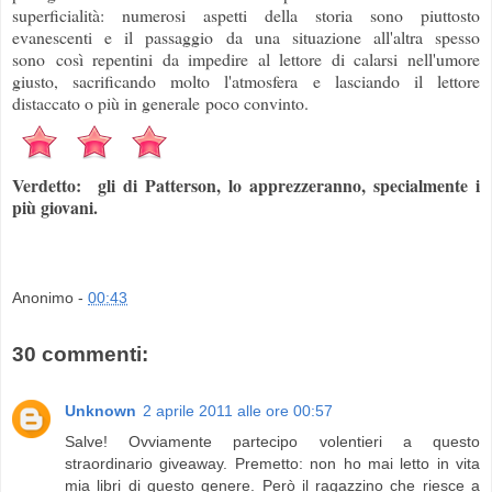
superficialità: numerosi aspetti della storia sono piuttosto
evanescenti e il passaggio da una situazione all'altra spesso
sono così repentini da impedire al lettore di calarsi nell'umore
giusto, sacrificando molto l'atmosfera e lasciando il lettore
distaccato o più in generale poco convinto.
Verdetto: gli di Patterson, lo apprezzeranno, specialmente i
più giovani.
Anonimo
-
00:43
30 commenti:
Unknown
2 aprile 2011 alle ore 00:57
Salve! Ovviamente partecipo volentieri a questo
straordinario giveaway. Premetto: non ho mai letto in vita
mia libri di questo genere. Però il ragazzino che riesce a