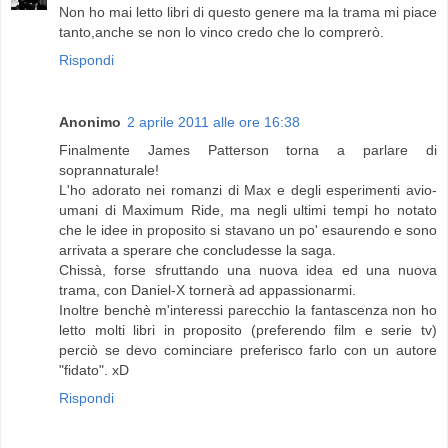
Non ho mai letto libri di questo genere ma la trama mi piace
tanto,anche se non lo vinco credo che lo comprerò.
Rispondi
Anonimo
2 aprile 2011 alle ore 16:38
Finalmente James Patterson torna a parlare di
soprannaturale!
L'ho adorato nei romanzi di Max e degli esperimenti avio-
umani di Maximum Ride, ma negli ultimi tempi ho notato
che le idee in proposito si stavano un po' esaurendo e sono
arrivata a sperare che concludesse la saga.
Chissà, forse sfruttando una nuova idea ed una nuova
trama, con Daniel-X tornerà ad appassionarmi.
Inoltre benchè m'interessi parecchio la fantascenza non ho
letto molti libri in proposito (preferendo film e serie tv)
perciò se devo cominciare preferisco farlo con un autore
"fidato". xD
Rispondi