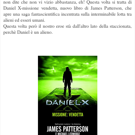
non dite che non vi vizio abbastanza, eh! Questa volta si tratta di
Daniel X-missione vendetta, nuovo libro di James Patterson, che
apre una saga fantascientifica incentrata sulla interminabile lotta tra
alieni ed esseri umani.
Questa volta però il nostro eroe stà dall'altro lato della staccionata,
perchè Daniel è un alieno.