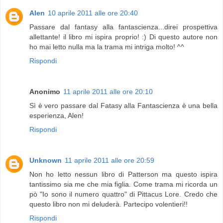
Alen
10 aprile 2011 alle ore 20:40
Passare dal fantasy alla fantascienza...direi prospettiva
allettante! il libro mi ispira proprio! :) Di questo autore non
ho mai letto nulla ma la trama mi intriga molto! ^^
Rispondi
Anonimo
11 aprile 2011 alle ore 20:10
Sì è vero passare dal Fatasy alla Fantascienza è una bella
esperienza, Alen!
Rispondi
Unknown
11 aprile 2011 alle ore 20:59
Non ho letto nessun libro di Patterson ma questo ispira
tantissimo sia me che mia figlia. Come trama mi ricorda un
pò "Io sono il numero quattro" di Pittacus Lore. Credo che
questo libro non mi deluderà. Partecipo volentieri!!
Rispondi