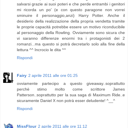
salvarsi grazie ai suoi poteri e che perde entrambi i genitori
mi ricorda un po' (e con questo paragone non vorrei
sminuire il personaggio,anzi) Harry Potter. Anche il
desiderio della realizzazione della propria vendetta tramite
le proprie capacità potrebbe essere un motivo riconducibile
al personaggio della Rowling. Ovviamente sono sicura che
vi saranno differenze enormi tra i protagonisti dei 2
romanzi...ma questo si potrà decretarlo solo alla fine della
lettura ^^ Incrocio le dita ^^
Rispondi
Fairy
2 aprile 2011 alle ore 01:25
ovviamente partecipo a questo giveaway..soprattutto
perchè stimo molto come scrittore James
Patterson..soprattutto per la sua saga di Maximum Ride..e
sicuramente Daniel X non potrà esser deludente! ^__^
Rispondi
MissFlour
2 aprile 2011 alle ore 11:12