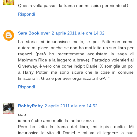
Questa volta passo...la trama non mi ispira per niente xD
Rispondi
Sara Booklover
2 aprile 2011 alle ore 14:02
La storia mi incuriosisce molto, e poi Patterson come
autore mi piace, anche se non ho mai letto un suo libro per
ragazzi (però ho recentemetne acquistato la saga di
Maximum Ride e la leggerò a breve). Partecipo volentieri al
Giveaway, è vero che come incipit Daniel X somiglia un po'
a Harry Potter, ma sono sicura che le cose in comune
finiscono lì. Grazie per aver organizzato il GA^^
Rispondi
RobbyRoby
2 aprile 2011 alle ore 14:52
ciao
io non è che amo molto la fantascienza.
Però ho letto la trama del libro, mi ispira molto. Mi
incuriosice la vita di Daniel e mi va di leggere la sua