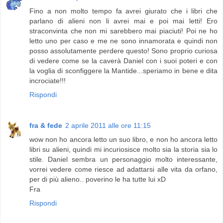
Fino a non molto tempo fa avrei giurato che i libri che
parlano di alieni non li avrei mai e poi mai letti! Ero
straconvinta che non mi sarebbero mai piaciuti! Poi ne ho
letto uno per caso e me ne sono innamorata e quindi non
posso assolutamente perdere questo! Sono proprio curiosa
di vedere come se la caverà Daniel con i suoi poteri e con
la voglia di sconfiggere la Mantide...speriamo in bene e dita
incrociate!!!
Rispondi
fra & fede
2 aprile 2011 alle ore 11:15
wow non ho ancora letto un suo libro, e non ho ancora letto
libri su alieni, quindi mi incuriosisce molto sia la storia sia lo
stile. Daniel sembra un personaggio molto interessante,
vorrei vedere come riesce ad adattarsi alle vita da orfano,
per di più alieno.. poverino le ha tutte lui xD
Fra
Rispondi