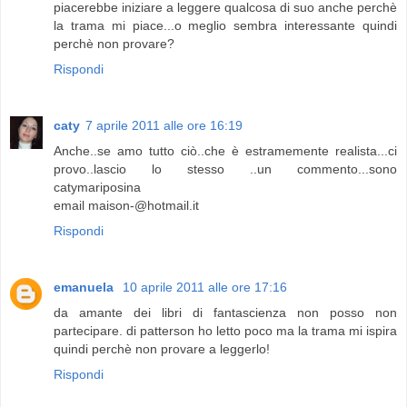
piacerebbe iniziare a leggere qualcosa di suo anche perchè
la trama mi piace...o meglio sembra interessante quindi
perchè non provare?
Rispondi
caty
7 aprile 2011 alle ore 16:19
Anche..se amo tutto ciò..che è estramemente realista...ci
provo..lascio lo stesso ..un commento...sono
catymariposina
email maison-@hotmail.it
Rispondi
emanuela
10 aprile 2011 alle ore 17:16
da amante dei libri di fantascienza non posso non
partecipare. di patterson ho letto poco ma la trama mi ispira
quindi perchè non provare a leggerlo!
Rispondi