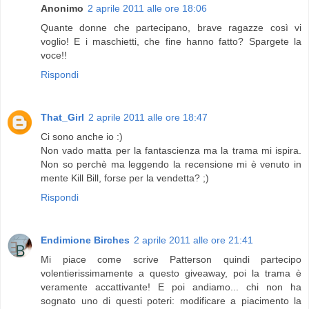
Anonimo
2 aprile 2011 alle ore 18:06
Quante donne che partecipano, brave ragazze così vi
voglio! E i maschietti, che fine hanno fatto? Spargete la
voce!!
Rispondi
That_Girl
2 aprile 2011 alle ore 18:47
Ci sono anche io :)
Non vado matta per la fantascienza ma la trama mi ispira.
Non so perchè ma leggendo la recensione mi è venuto in
mente Kill Bill, forse per la vendetta? ;)
Rispondi
Endimione Birches
2 aprile 2011 alle ore 21:41
Mi piace come scrive Patterson quindi partecipo
volentierissimamente a questo giveaway, poi la trama è
veramente accattivante! E poi andiamo... chi non ha
sognato uno di questi poteri: modificare a piacimento la