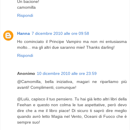
Un bacione!
camomilla
Rispondi
Hanna
7 dicembre 2010 alle ore 09:58
Ho cominciato il Principe Vampiro ma non mi entusiasma
molto... ma gli altri due saranno miei! Thanks darling!
Rispondi
Anonimo
10 dicembre 2010 alle ore 23:59
@Camomilla, bella iniziativa, magari ne riparliamo più
avanti! Complimenti, comunque!
@Lulù, capisco il tuo pensiero. Tu hai già letto altri libri della
Feehan e questo non colma le tue aspettative, però devo
dire che a me il libro piace! Di sicuro ti saprò dire meglio
quando avrò letto Magia nel Vento, Oceani di Fuoco che è
sempre suo!