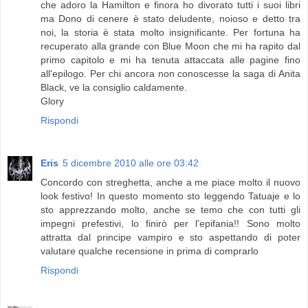
che adoro la Hamilton e finora ho divorato tutti i suoi libri
ma Dono di cenere è stato deludente, noioso e detto tra
noi, la storia è stata molto insignificante. Per fortuna ha
recuperato alla grande con Blue Moon che mi ha rapito dal
primo capitolo e mi ha tenuta attaccata alle pagine fino
all'epilogo. Per chi ancora non conoscesse la saga di Anita
Black, ve la consiglio caldamente.
Glory
Rispondi
Eris
5 dicembre 2010 alle ore 03:42
Concordo con streghetta, anche a me piace molto il nuovo
look festivo! In questo momento sto leggendo Tatuaje e lo
sto apprezzando molto, anche se temo che con tutti gli
impegni prefestivi, lo finirò per l'epifania!! Sono molto
attratta dal principe vampiro e sto aspettando di poter
valutare qualche recensione in prima di comprarlo
Rispondi