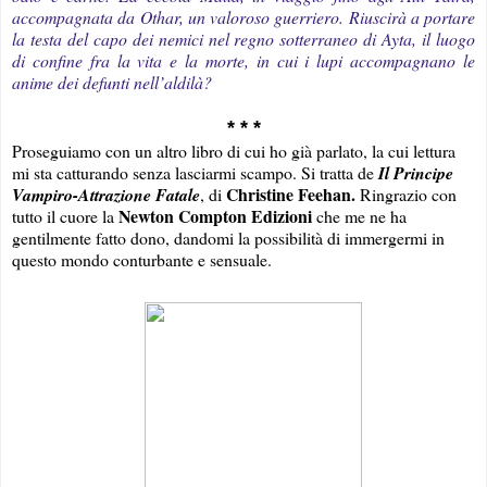
accompagnata da Othar, un valoroso guerriero. Riuscirà a portare
la testa del capo dei nemici nel regno sotterraneo di Ayta, il luogo
di confine fra la vita e la morte, in cui i lupi accompagnano le
anime dei defunti nell’aldilà?
* * *
Proseguiamo con un altro libro di cui ho già parlato, la cui lettura
mi sta catturando senza lasciarmi scampo. Si tratta de
Il Principe
Christine Feehan.
Vampiro-Attrazione Fatale
, di
Ringrazio con
Newton Compton Edizioni
tutto il cuore la
che me ne ha
gentilmente fatto dono, dandomi la possibilità di immergermi in
questo mondo conturbante e sensuale.