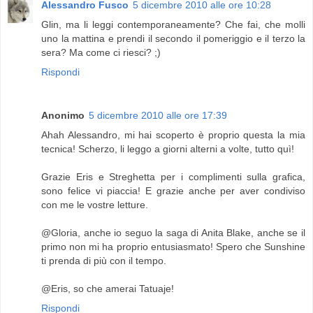
Alessandro Fusco
5 dicembre 2010 alle ore 10:28
Glin, ma li leggi contemporaneamente? Che fai, che molli
uno la mattina e prendi il secondo il pomeriggio e il terzo la
sera? Ma come ci riesci? ;)
Rispondi
Anonimo
5 dicembre 2010 alle ore 17:39
Ahah Alessandro, mi hai scoperto è proprio questa la mia
tecnica! Scherzo, li leggo a giorni alterni a volte, tutto quì!
Grazie Eris e Streghetta per i complimenti sulla grafica,
sono felice vi piaccia! E grazie anche per aver condiviso
con me le vostre letture.
@Gloria, anche io seguo la saga di Anita Blake, anche se il
primo non mi ha proprio entusiasmato! Spero che Sunshine
ti prenda di più con il tempo.
@Eris, so che amerai Tatuaje!
Rispondi