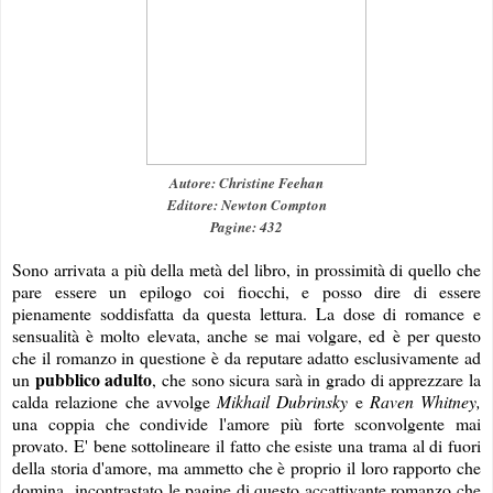
Autore: Christine Feehan
Editore: Newton Compton
Pagine: 432
Sono arrivata a più della metà del libro, in prossimità di quello che
pare essere un epilogo coi fiocchi, e posso dire di essere
pienamente soddisfatta da questa lettura. La dose di romance e
sensualità è molto elevata, anche se mai volgare, ed è per questo
che il romanzo in questione è da reputare adatto esclusivamente ad
pubblico adulto
un
, che sono sicura sarà in grado di apprezzare la
calda relazione che avvolge
Mikhail Dubrinsky
e
Raven Whitney,
una coppia che condivide l'amore più forte sconvolgente mai
provato. E' bene sottolineare il fatto che esiste una trama al di fuori
della storia d'amore, ma ammetto che è proprio il loro rapporto che
domina incontrastato le pagine di questo accattivante romanzo che