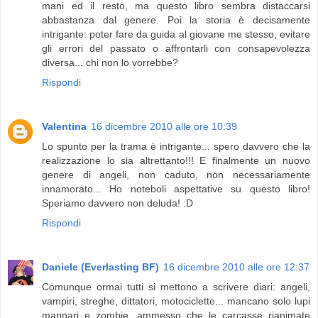
mani ed il resto, ma questo libro sembra distaccarsi
abbastanza dal genere. Poi la storia è decisamente
intrigante: poter fare da guida al giovane me stesso, evitare
gli errori del passato o affrontarli con consapevolezza
diversa... chi non lo vorrebbe?
Rispondi
Valentina
16 dicembre 2010 alle ore 10:39
Lo spunto per la trama è intrigante... spero davvero che la
realizzazione lo sia altrettanto!!! E finalmente un nuovo
genere di angeli, non caduto, non necessariamente
innamorato... Ho noteboli aspettative su questo libro!
Speriamo davvero non deluda! :D
Rispondi
Daniele (Everlasting BF)
16 dicembre 2010 alle ore 12:37
Comunque ormai tutti si mettono a scrivere diari: angeli,
vampiri, streghe, dittatori, motociclette... mancano solo lupi
mannari e zombie, ammesso che le carcasse rianimate