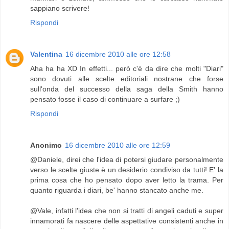
sappiano scrivere!
Rispondi
Valentina
16 dicembre 2010 alle ore 12:58
Aha ha ha XD In effetti... però c'è da dire che molti "Diari"
sono dovuti alle scelte editoriali nostrane che forse
sull'onda del successo della saga della Smith hanno
pensato fosse il caso di continuare a surfare ;)
Rispondi
Anonimo
16 dicembre 2010 alle ore 12:59
@Daniele, direi che l'idea di potersi giudare personalmente
verso le scelte giuste è un desiderio condiviso da tutti! E' la
prima cosa che ho pensato dopo aver letto la trama. Per
quanto riguarda i diari, be' hanno stancato anche me.
@Vale, infatti l'idea che non si tratti di angeli caduti e super
innamorati fa nascere delle aspettative consistenti anche in