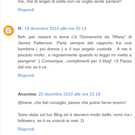
me, che di angeli di solito non ne voglio sentir parlare!!
Rispondi
M.
19 dicembre 2010 alle ore 20:13
Beh...per restare in tema c'è "Domeniche da Tiffany" di
James Patterson. Parla sempre del rapporto fra una
bambina ( poi donna ) e il suo angelo custode... A me è
piaciuto molto...e regolarmente quando lo leggo mi metto a
piangere! :) Comunque...complimenti per il blog! <3 Passa
dal mio se ti va..
Rispondi
Anonimo
20 dicembre 2010 alle ore 22:18
@Irene, che bel consiglio, penso che potrei farne tesoro!
Sono stata sul tuo Blog ed è davvero molto bello, sono tra i
followers, se ti va unisciti ai miei :D
Rispondi