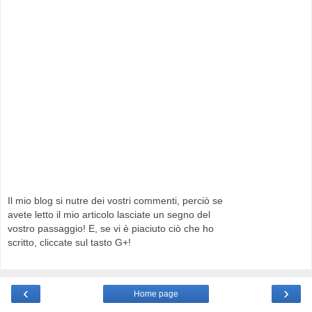
Il mio blog si nutre dei vostri commenti, perciò se
avete letto il mio articolo lasciate un segno del
vostro passaggio! E, se vi è piaciuto ciò che ho
scritto, cliccate sul tasto G+!
‹
›
Home page