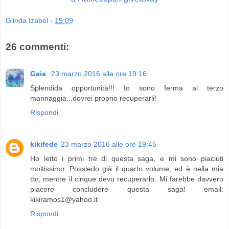
Glinda Izabel
-
19:09
26 commenti:
Gaia
23 marzo 2016 alle ore 19:16
Splendida opportunità!!! Io sono ferma al terzo
mannaggia...dovrei proprio recuperarli!
Rispondi
kikifede
23 marzo 2016 alle ore 19:45
Ho letto i primi tre di questa saga, e mi sono piaciuti
moltissimo. Possiedo già il quarto volume, ed è nella mia
tbr, mentre il cinque devo recuperarlo. Mi farebbe davvero
piacere concludere questa saga! email:
kikiramos1@yahoo.it
Rispondi