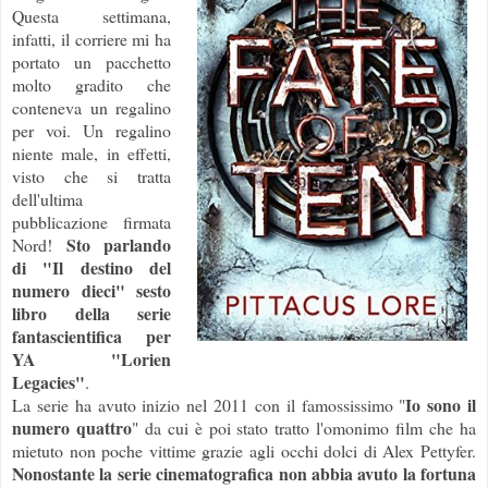
Questa settimana,
infatti, il corriere mi ha
portato un pacchetto
molto gradito che
conteneva un regalino
per voi. Un regalino
niente male, in effetti,
visto che si tratta
dell'ultima
pubblicazione firmata
Sto parlando
Nord!
di "Il destino del
numero dieci" sesto
libro della serie
fantascientifica per
YA "Lorien
Legacies"
.
Io sono il
La serie ha avuto inizio nel 2011 con il famossissimo "
numero quattro
" da cui è poi stato tratto l'omonimo film che ha
mietuto non poche vittime grazie agli occhi dolci di Alex Pettyfer.
Nonostante la serie cinematografica non abbia avuto la fortuna