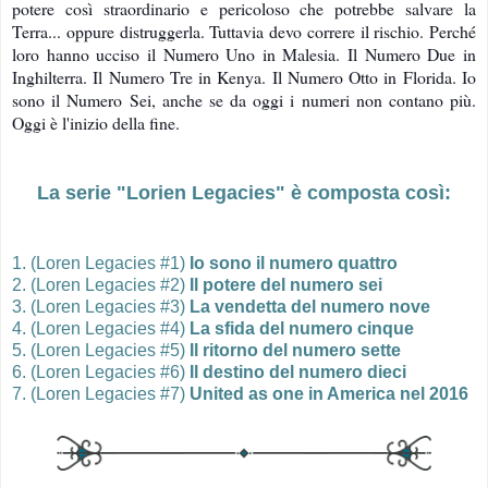
potere così straordinario e pericoloso che potrebbe salvare la
Terra... oppure distruggerla. Tuttavia devo correre il rischio. Perché
loro hanno ucciso il Numero Uno in Malesia. Il Numero Due in
Inghilterra. Il Numero Tre in Kenya. Il Numero Otto in Florida. Io
sono il Numero Sei, anche se da oggi i numeri non contano più.
Oggi è l'inizio della fine.
La serie "Lorien Legacies" è composta così:
1. (Loren Legacies #1)
Io sono il numero quattro
2.
(Loren Legacies #2)
Il potere del numero sei
3.
(Loren Legacies #3)
La vendetta del numero nove
4.
(Loren Legacies #4)
La sfida del numero cinque
5.
(Loren Legacies #5)
Il ritorno del numero sette
6.
(Loren Legacies #6)
Il destino del numero dieci
7.
(Loren Legacies #7)
United as one in America nel 2016