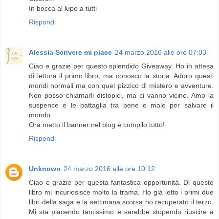
In bocca al lupo a tutti
Rispondi
Alessia Scrivere mi piace
24 marzo 2016 alle ore 07:03
Ciao e grazie per questo splendido Giveaway. Ho in attesa
di lettura il primo libro, ma conosco la storia. Adoro questi
mondi normali ma con quel pizzico di mistero e avventure.
Non posso chiamarli distopici, ma ci vanno vicino. Amo la
suspence e le battaglia tra bene e male per salvare il
mondo.
Ora metto il banner nel blog e compilo tutto!
Rispondi
Unknown
24 marzo 2016 alle ore 10:12
Ciao e grazie per questa fantastica opportunità. Di questo
libro mi incuriosisce molto la trama. Ho già letto i primi due
libri della saga e la settimana scorsa ho recuperato il terzo.
Mi sta piacendo tantissimo e sarebbe stupendo riuscire a