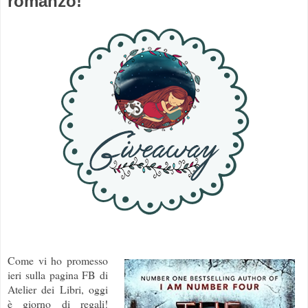
romanzo!
Come vi ho promesso
ieri sulla pagina FB di
Atelier dei Libri, oggi
è giorno di regali!