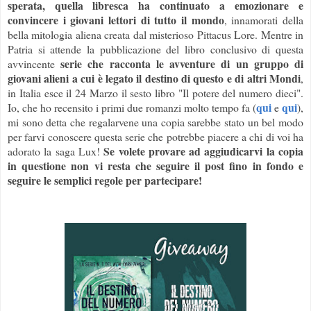
sperata, quella libresca ha continuato a emozionare e
convincere i giovani lettori di tutto il mondo
, innamorati della
bella mitologia aliena creata dal misterioso Pittacus Lore. Mentre in
Patria si attende la pubblicazione del libro conclusivo di questa
serie che racconta le avventure di un gruppo di
avvincente
giovani alieni a cui è legato il destino di questo e di altri Mondi
,
in Italia esce il 24 Marzo il sesto libro "Il potere del numero dieci".
qui
qui
Io, che ho recensito i primi due romanzi molto tempo fa (
e
),
mi sono detta che regalarvene una copia sarebbe stato un bel modo
per farvi conoscere questa serie che potrebbe piacere a chi di voi ha
Se volete provare ad aggiudicarvi la copia
adorato la saga Lux!
in questione non vi resta che seguire il post fino in fondo e
seguire le semplici regole per partecipare!