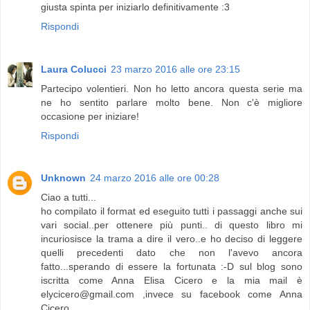
giusta spinta per iniziarlo definitivamente :3
Rispondi
Laura Colucci
23 marzo 2016 alle ore 23:15
Partecipo volentieri. Non ho letto ancora questa serie ma
ne ho sentito parlare molto bene. Non c'è migliore
occasione per iniziare!
Rispondi
Unknown
24 marzo 2016 alle ore 00:28
Ciao a tutti...
ho compilato il format ed eseguito tutti i passaggi anche sui
vari social..per ottenere più punti.. di questo libro mi
incuriosisce la trama a dire il vero..e ho deciso di leggere
quelli precedenti dato che non l'avevo ancora
fatto...sperando di essere la fortunata :-D sul blog sono
iscritta come Anna Elisa Cicero e la mia mail è
elycicero@gmail.com ,invece su facebook come Anna
Cicero...