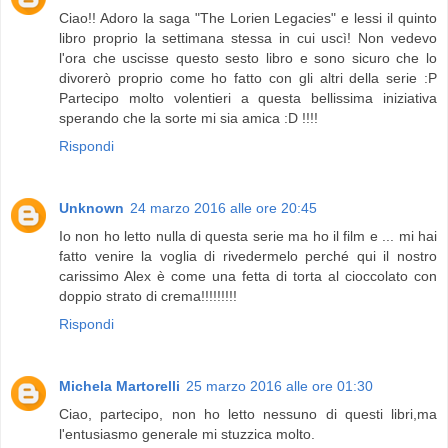
Ciao!! Adoro la saga "The Lorien Legacies" e lessi il quinto
libro proprio la settimana stessa in cui uscì! Non vedevo
l'ora che uscisse questo sesto libro e sono sicuro che lo
divorerò proprio come ho fatto con gli altri della serie :P
Partecipo molto volentieri a questa bellissima iniziativa
sperando che la sorte mi sia amica :D !!!!
Rispondi
Unknown
24 marzo 2016 alle ore 20:45
Io non ho letto nulla di questa serie ma ho il film e ... mi hai
fatto venire la voglia di rivedermelo perché qui il nostro
carissimo Alex è come una fetta di torta al cioccolato con
doppio strato di crema!!!!!!!!!
Rispondi
Michela Martorelli
25 marzo 2016 alle ore 01:30
Ciao, partecipo, non ho letto nessuno di questi libri,ma
l'entusiasmo generale mi stuzzica molto.