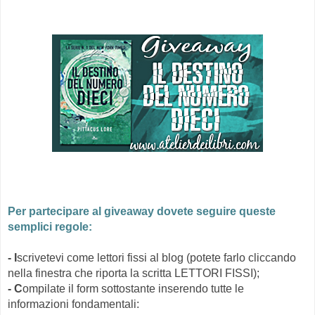
Per partecipare al giveaway dovete seguire queste
semplici regole:
- I
scrivetevi come lettori fissi al blog (potete farlo cliccando
nella finestra che riporta la scritta LETTORI FISSI);
- C
ompilate il form sottostante inserendo tutte le
informazioni fondamentali: