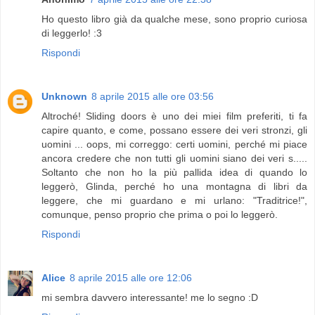
Ho questo libro già da qualche mese, sono proprio curiosa
di leggerlo! :3
Rispondi
Unknown
8 aprile 2015 alle ore 03:56
Altroché! Sliding doors è uno dei miei film preferiti, ti fa
capire quanto, e come, possano essere dei veri stronzi, gli
uomini ... oops, mi correggo: certi uomini, perché mi piace
ancora credere che non tutti gli uomini siano dei veri s.....
Soltanto che non ho la più pallida idea di quando lo
leggerò, Glinda, perché ho una montagna di libri da
leggere, che mi guardano e mi urlano: "Traditrice!",
comunque, penso proprio che prima o poi lo leggerò.
Rispondi
Alice
8 aprile 2015 alle ore 12:06
mi sembra davvero interessante! me lo segno :D