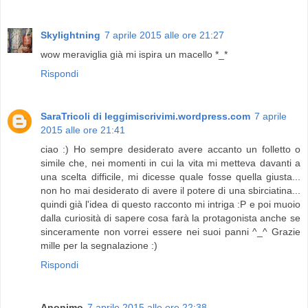
Skylightning
7 aprile 2015 alle ore 21:27
wow meraviglia già mi ispira un macello *_*
Rispondi
SaraTricoli di leggimiscrivimi.wordpress.com
7 aprile
2015 alle ore 21:41
ciao :) Ho sempre desiderato avere accanto un folletto o
simile che, nei momenti in cui la vita mi metteva davanti a
una scelta difficile, mi dicesse quale fosse quella giusta...
non ho mai desiderato di avere il potere di una sbirciatina...
quindi già l'idea di questo racconto mi intriga :P e poi muoio
dalla curiosità di sapere cosa farà la protagonista anche se
sinceramente non vorrei essere nei suoi panni ^_^ Grazie
mille per la segnalazione :)
Rispondi
Anonimo
7 aprile 2015 alle ore 22:38