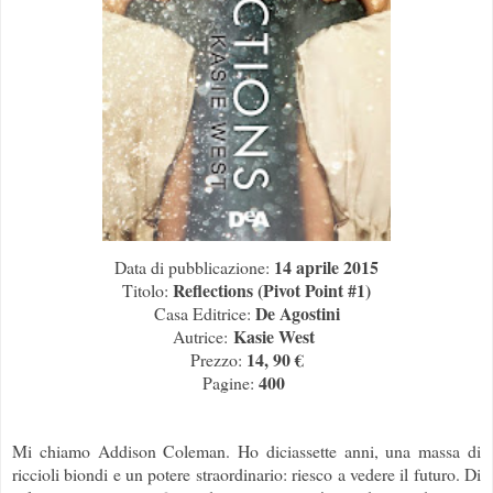
14 aprile 2015
Data di pubblicazione:
Reflections (Pivot Point #1)
Titolo:
De Agostini
Casa Editrice:
Kasie West
Autrice:
14, 90 €
Prezzo:
400
Pagine:
Mi chiamo Addison Coleman. Ho diciassette anni, una massa di
riccioli biondi e un potere straordinario: riesco a vedere il futuro. Di