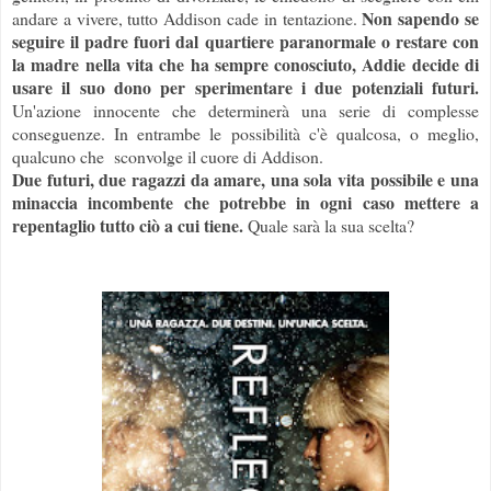
Non sapendo se
andare a vivere, tutto Addison cade in tentazione.
seguire il padre fuori dal quartiere paranormale o restare con
la madre nella vita che ha sempre conosciuto, Addie decide di
usare il suo dono per sperimentare i due potenziali futuri.
Un'azione innocente che determinerà una serie di complesse
conseguenze. In entrambe le possibilità c'è qualcosa, o meglio,
qualcuno che sconvolge il cuore di Addison.
Due futuri, due ragazzi da amare, una sola vita possibile e una
minaccia incombente che potrebbe in ogni caso mettere a
repentaglio tutto ciò a cui tiene.
Quale sarà la sua scelta?