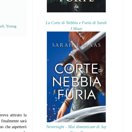
La Corte di Nebbia e Furia di Sarah
ult
,
Young
J.Maas
veva attirato la
e finalmente sarà
so che aspetterò
Nevernight - Mai dimenticare di Jay