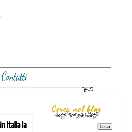
Cerca nel blog
 Italia la