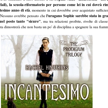
all), la scuola-riformatorio per persone come lei in cui dovrà ri
tesimo anno di età
, momento in cui dovrebbe aver acquistato sufficie
l'uragano Sophie sarebbe stata in gr
. Nessuno avrebbe pensato che
el posto tanto "sicuro"
, ma tra relazioni proibite, rivolte di classe
sta dimostrerà che non basta un po' di disciplina a spegnere la sua fiam