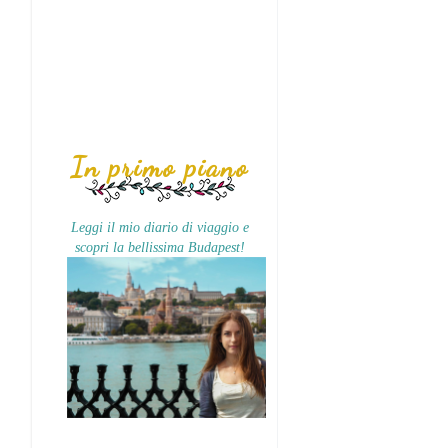
In primo piano
Leggi il mio diario di viaggio e
scopri la bellissima Budapest!