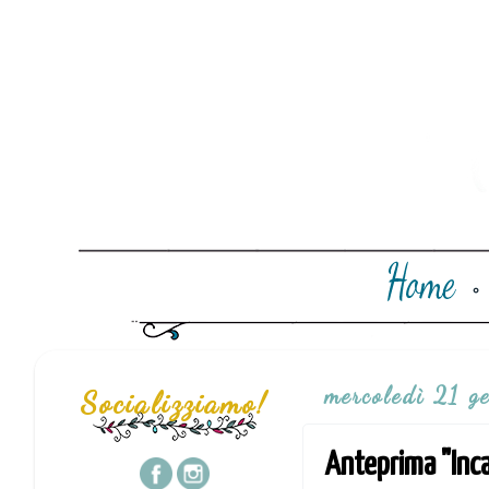
mercoledì 21 g
Socializziamo!
Anteprima "Inca