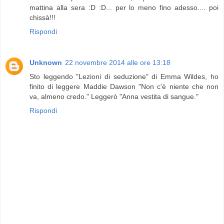
mattina alla sera :D :D... per lo meno fino adesso.... poi
chissà!!!
Rispondi
Unknown
22 novembre 2014 alle ore 13:18
Sto leggendo "Lezioni di seduzione" di Emma Wildes, ho
finito di leggere Maddie Dawson "Non c'è niente che non
va, almeno credo." Leggerò "Anna vestita di sangue."
Rispondi