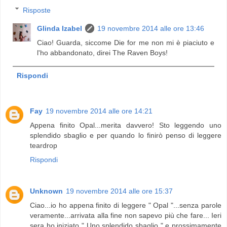
Risposte
Glinda Izabel
19 novembre 2014 alle ore 13:46
Ciao! Guarda, siccome Die for me non mi è piaciuto e
l'ho abbandonato, direi The Raven Boys!
Rispondi
Fay
19 novembre 2014 alle ore 14:21
Appena finito Opal...merita davvero! Sto leggendo uno
splendido sbaglio e per quando lo finirò penso di leggere
teardrop
Rispondi
Unknown
19 novembre 2014 alle ore 15:37
Ciao...io ho appena finito di leggere " Opal "...senza parole
veramente...arrivata alla fine non sapevo più che fare... Ieri
sera ho iniziato " Uno splendido sbaglio " e prossimamente