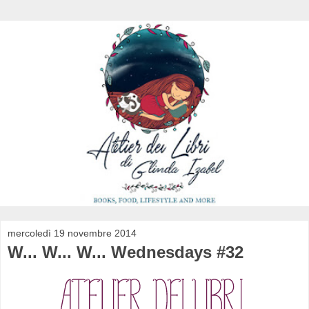
mercoledì 19 novembre 2014
W... W... W... Wednesdays #32