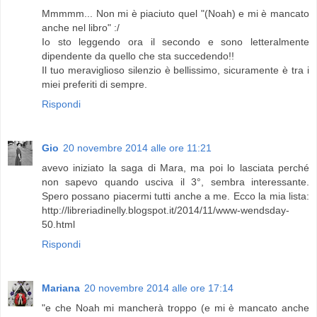
Mmmmm... Non mi è piaciuto quel "(Noah) e mi è mancato
anche nel libro" :/
Io sto leggendo ora il secondo e sono letteralmente
dipendente da quello che sta succedendo!!
Il tuo meraviglioso silenzio è bellissimo, sicuramente è tra i
miei preferiti di sempre.
Rispondi
Gio
20 novembre 2014 alle ore 11:21
avevo iniziato la saga di Mara, ma poi lo lasciata perché
non sapevo quando usciva il 3°, sembra interessante.
Spero possano piacermi tutti anche a me. Ecco la mia lista:
http://libreriadinelly.blogspot.it/2014/11/www-wendsday-
50.html
Rispondi
Mariana
20 novembre 2014 alle ore 17:14
"e che Noah mi mancherà troppo (e mi è mancato anche