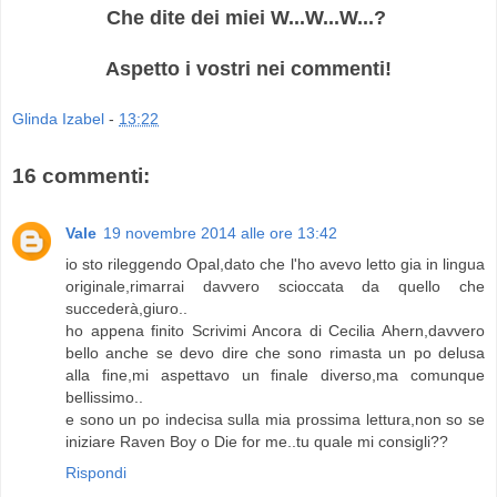
Che dite dei miei W...W...W...?
Aspetto i vostri nei commenti!
Glinda Izabel
-
13:22
16 commenti:
Vale
19 novembre 2014 alle ore 13:42
io sto rileggendo Opal,dato che l'ho avevo letto gia in lingua
originale,rimarrai davvero scioccata da quello che
succederà,giuro..
ho appena finito Scrivimi Ancora di Cecilia Ahern,davvero
bello anche se devo dire che sono rimasta un po delusa
alla fine,mi aspettavo un finale diverso,ma comunque
bellissimo..
e sono un po indecisa sulla mia prossima lettura,non so se
iniziare Raven Boy o Die for me..tu quale mi consigli??
Rispondi