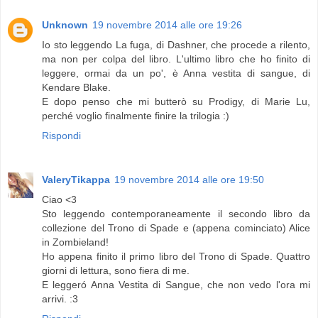
Unknown
19 novembre 2014 alle ore 19:26
Io sto leggendo La fuga, di Dashner, che procede a rilento,
ma non per colpa del libro. L'ultimo libro che ho finito di
leggere, ormai da un po', è Anna vestita di sangue, di
Kendare Blake.
E dopo penso che mi butterò su Prodigy, di Marie Lu,
perché voglio finalmente finire la trilogia :)
Rispondi
ValeryTikappa
19 novembre 2014 alle ore 19:50
Ciao <3
Sto leggendo contemporaneamente il secondo libro da
collezione del Trono di Spade e (appena cominciato) Alice
in Zombieland!
Ho appena finito il primo libro del Trono di Spade. Quattro
giorni di lettura, sono fiera di me.
E leggeró Anna Vestita di Sangue, che non vedo l'ora mi
arrivi. :3