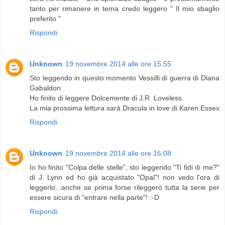
tanto per rimanere in tema credo leggero " Il mio sbaglio
preferito "
Rispondi
Unknown
19 novembre 2014 alle ore 15:55
Sto leggendo in questo momento Vessilli di guerra di Diana
Gabaldon
Ho finito di leggere Dolcemente di J.R. Loveless
La mia prossima lettura sarà Dracula in love di Karen Essex
Rispondi
Unknown
19 novembre 2014 alle ore 16:08
Io ho finito "Colpa delle stelle", sto leggendo "Ti fidi di me?"
di J. Lynn ed ho già acquistato "Opal"! non vedo l'ora di
leggerlo...anche se prima forse rileggerò tutta la serie per
essere sicura di "entrare nella parte"! :-D
Rispondi