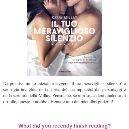
Da pochissimo ho iniziato a leggere "Il tuo meraviglioso silenzio" e
sono già invaghita della storia, della complessità dei personaggi e
della scrittura della Millay. Penso che, se non succederà qualcosa di
orribile, questo potrebbe diventare uno dei miei libri preferiti!
What did you recently finish reading?