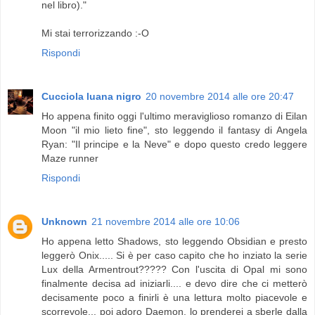
nel libro)."
Mi stai terrorizzando :-O
Rispondi
Cucciola luana nigro
20 novembre 2014 alle ore 20:47
Ho appena finito oggi l'ultimo meraviglioso romanzo di Eilan
Moon "il mio lieto fine", sto leggendo il fantasy di Angela
Ryan: "Il principe e la Neve" e dopo questo credo leggere
Maze runner
Rispondi
Unknown
21 novembre 2014 alle ore 10:06
Ho appena letto Shadows, sto leggendo Obsidian e presto
leggerò Onix..... Si è per caso capito che ho inziato la serie
Lux della Armentrout????? Con l'uscita di Opal mi sono
finalmente decisa ad iniziarli.... e devo dire che ci metterò
decisamente poco a finirli è una lettura molto piacevole e
scorrevole... poi adoro Daemon, lo prenderei a sberle dalla