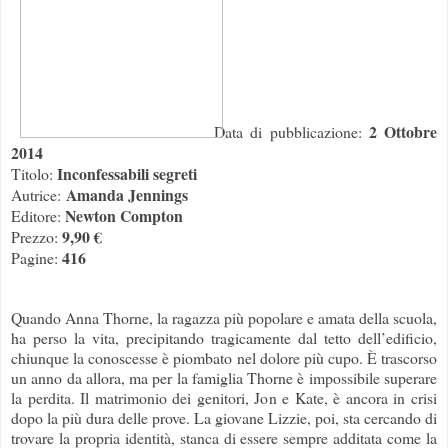
2 Ottobre
Data di pubblicazione:
2014
Inconfessabili segreti
Titolo:
Amanda Jennings
Autrice:
Newton Compton
Editore:
9,90 €
Prezzo:
416
Pagine:
Quando Anna Thorne, la ragazza più popolare e amata della scuola,
ha perso la vita, precipitando tragicamente dal tetto dell’edificio,
chiunque la conoscesse è piombato nel dolore più cupo. È trascorso
un anno da allora, ma per la famiglia Thorne è impossibile superare
la perdita. Il matrimonio dei genitori, Jon e Kate, è ancora in crisi
dopo la più dura delle prove. La giovane Lizzie, poi, sta cercando di
trovare la propria identità, stanca di essere sempre additata come la