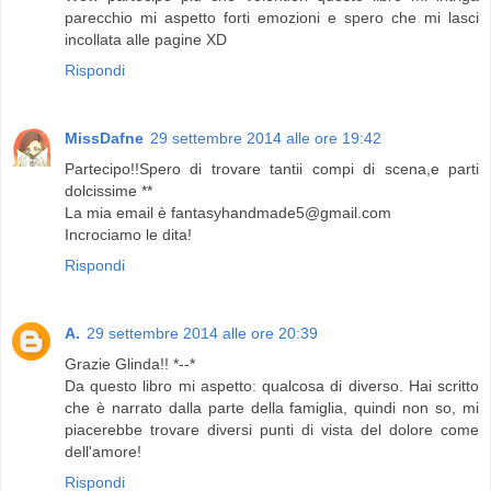
parecchio mi aspetto forti emozioni e spero che mi lasci
incollata alle pagine XD
Rispondi
MissDafne
29 settembre 2014 alle ore 19:42
Partecipo!!Spero di trovare tantii compi di scena,e parti
dolcissime **
La mia email è fantasyhandmade5@gmail.com
Incrociamo le dita!
Rispondi
A.
29 settembre 2014 alle ore 20:39
Grazie Glinda!! *--*
Da questo libro mi aspetto: qualcosa di diverso. Hai scritto
che è narrato dalla parte della famiglia, quindi non so, mi
piacerebbe trovare diversi punti di vista del dolore come
dell'amore!
Rispondi