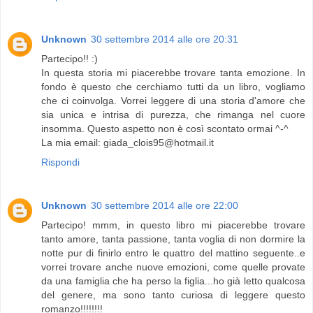
Unknown
30 settembre 2014 alle ore 20:31
Partecipo!! :)
In questa storia mi piacerebbe trovare tanta emozione. In
fondo è questo che cerchiamo tutti da un libro, vogliamo
che ci coinvolga. Vorrei leggere di una storia d'amore che
sia unica e intrisa di purezza, che rimanga nel cuore
insomma. Questo aspetto non è così scontato ormai ^-^
La mia email: giada_clois95@hotmail.it
Rispondi
Unknown
30 settembre 2014 alle ore 22:00
Partecipo! mmm, in questo libro mi piacerebbe trovare
tanto amore, tanta passione, tanta voglia di non dormire la
notte pur di finirlo entro le quattro del mattino seguente..e
vorrei trovare anche nuove emozioni, come quelle provate
da una famiglia che ha perso la figlia...ho già letto qualcosa
del genere, ma sono tanto curiosa di leggere questo
romanzo!!!!!!!!