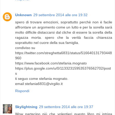
Unknown
29 settembre 2014 alle ore 19:32
spero di trovare emozioni, soprattutto perchè non è facile
affrontare un argomento come un lutto e per la sorella sarà
molto difficile distaccarsi dal cliche di essere la sorella della
ragazza morta. spero che la verità faccia chiarezza
soprattutto nel cuore della sua famiglia.
condiviso su
https://twitter.com/streghetta6831/status/516640131793448
960
https://www.facebook.com/stefania.mognato
https://plus.google.com/u/0/113323159535376562702/post
s
ti seguo come stefania mognato.
email stefania6831@virgilio.it
Rispondi
Skylightning
29 settembre 2014 alle ore 19:37
Wow partecipo più che volentieri questo libro mi intriga