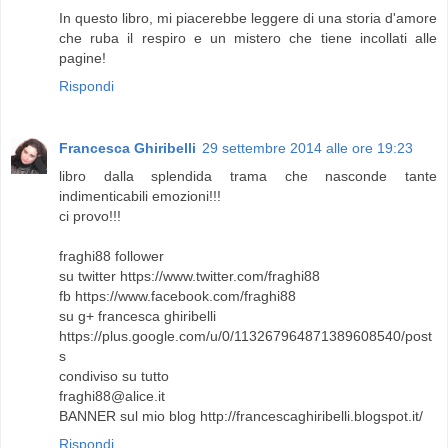
In questo libro, mi piacerebbe leggere di una storia d'amore
che ruba il respiro e un mistero che tiene incollati alle
pagine!
Rispondi
Francesca Ghiribelli
29 settembre 2014 alle ore 19:23
libro dalla splendida trama che nasconde tante
indimenticabili emozioni!!!
ci provo!!!
fraghi88 follower
su twitter https://www.twitter.com/fraghi88
fb https://www.facebook.com/fraghi88
su g+ francesca ghiribelli
https://plus.google.com/u/0/113267964871389608540/post
s
condiviso su tutto
fraghi88@alice.it
BANNER sul mio blog http://francescaghiribelli.blogspot.it/
Rispondi