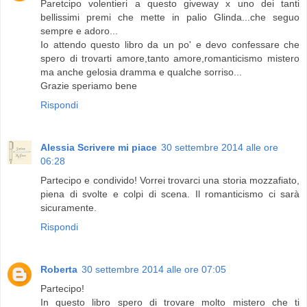
Paretcipo volentieri a questo giveway x uno dei tanti
bellissimi premi che mette in palio Glinda...che seguo
sempre e adoro...
Io attendo questo libro da un po' e devo confessare che
spero di trovarti amore,tanto amore,romanticismo mistero
ma anche gelosia dramma e qualche sorriso...
Grazie speriamo bene
Rispondi
Alessia Scrivere mi piace
30 settembre 2014 alle ore
06:28
Partecipo e condivido! Vorrei trovarci una storia mozzafiato,
piena di svolte e colpi di scena. Il romanticismo ci sarà
sicuramente.
Rispondi
Roberta
30 settembre 2014 alle ore 07:05
Partecipo!
In questo libro spero di trovare molto mistero che ti