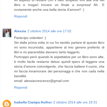
Mi aspetto di restare con il fiato sospeso fino alla fine del
libro e magari trovare un finale a sorpresa! Ah.. E
ovviamente anche una bella storia d'amore!! :)
Rispondi
Alessia
2 ottobre 2014 alle ore 17:02
Partecipo volentieri :)
Sin dalla prima volta in cui ho sentito parlare di questo libro
mi sono incuriosita, appartiene al mio genere preferito di
libri e mi piacerebbe davvero tanto leggerlo.
Purtroppo però quando le aspettative per un libro sono alte,
è molto facile restarne delusi..quindi spero di leggere una
storia d'amore coinvolgente, che faccia battere il cuore, che
mi faccia innamorare dei personaggi e che non cada nella
banalità
email: alessiacrescenzo@gmail.com
Rispondi
Isabella Ciampa Author
2 ottobre 2014 alle ore 18:31