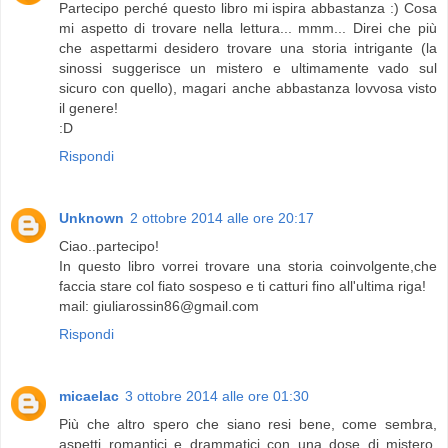
Partecipo perché questo libro mi ispira abbastanza :) Cosa
mi aspetto di trovare nella lettura... mmm... Direi che più
che aspettarmi desidero trovare una storia intrigante (la
sinossi suggerisce un mistero e ultimamente vado sul
sicuro con quello), magari anche abbastanza lovvosa visto
il genere!
:D
Rispondi
Unknown
2 ottobre 2014 alle ore 20:17
Ciao..partecipo!
In questo libro vorrei trovare una storia coinvolgente,che
faccia stare col fiato sospeso e ti catturi fino all'ultima riga!
mail: giuliarossin86@gmail.com
Rispondi
micaelac
3 ottobre 2014 alle ore 01:30
Più che altro spero che siano resi bene, come sembra,
aspetti romantici e drammatici con una dose di mistero.