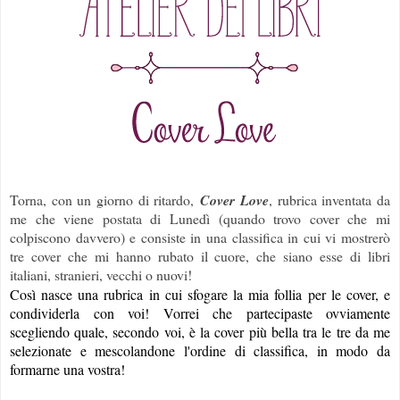
Torna, con un giorno di ritardo,
Cover Love
, rubrica inventata da
me che viene postata di Lunedì (quando trovo cover che mi
colpiscono davvero) e consiste in una classifica in cui vi mostrerò
tre cover che mi hanno rubato il cuore, che siano esse di libri
italiani, stranieri, vecchi o nuovi!
Così nasce una rubrica in cui sfogare la mia follia per le cover, e
condividerla con voi! Vorrei che partecipaste ovviamente
scegliendo quale, secondo voi, è la cover più bella tra le tre da me
selezionate e mescolandone l'ordine di classifica, in modo da
formarne una vostra!