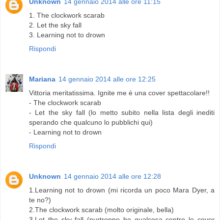
Unknown
14 gennaio 2014 alle ore 11:15
1. The clockwork scarab
2. Let the sky fall
3. Learning not to drown
Rispondi
Mariana
14 gennaio 2014 alle ore 12:25
Vittoria meritatissima. Ignite me è una cover spettacolare!!
- The clockwork scarab
- Let the sky fall (lo metto subito nella lista degli inediti
sperando che qualcuno lo pubblichi qui)
- Learning not to drown
Rispondi
Unknown
14 gennaio 2014 alle ore 12:28
1.Learning not to drown (mi ricorda un poco Mara Dyer, a
te no?)
2.The clockwork scarab (molto originale, bella)
3.Let the sky fall (purtroppo ho qualcosa contro le cover