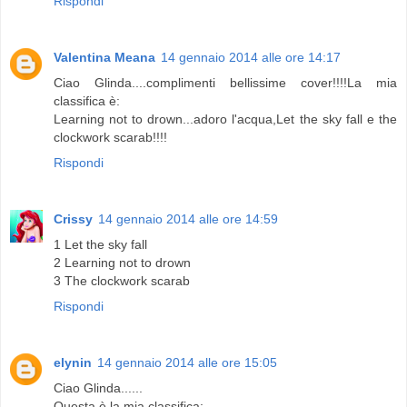
Rispondi
Valentina Meana
14 gennaio 2014 alle ore 14:17
Ciao Glinda....complimenti bellissime cover!!!!La mia
classifica è:
Learning not to drown...adoro l'acqua,Let the sky fall e the
clockwork scarab!!!!
Rispondi
Crissy
14 gennaio 2014 alle ore 14:59
1 Let the sky fall
2 Learning not to drown
3 The clockwork scarab
Rispondi
elynin
14 gennaio 2014 alle ore 15:05
Ciao Glinda......
Questa è la mia classifica: