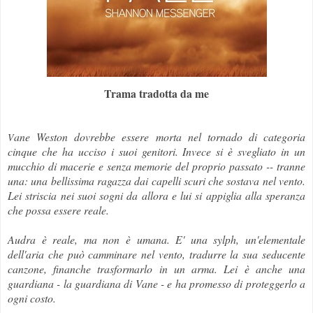
Trama tradotta da me
ane Weston dovrebbe essere morta nel tornado di categoria
V
cinque che ha ucciso i suoi genitori. Invece si è svegliato in un
mucchio di macerie e senza memorie del proprio passato -- tranne
una: una bellissima ragazza dai capelli scuri che sostava nel vento.
Lei striscia nei suoi sogni da allora e lui si appiglia alla speranza
che possa essere reale.
Audra è reale, ma non è umana. E' una sylph, un'elementale
dell'aria che può camminare nel vento, tradurre la sua seducente
canzone, finanche trasformarlo in un arma. Lei è anche una
guardiana - la guardiana di Vane - e ha promesso di proteggerlo a
ogni costo.