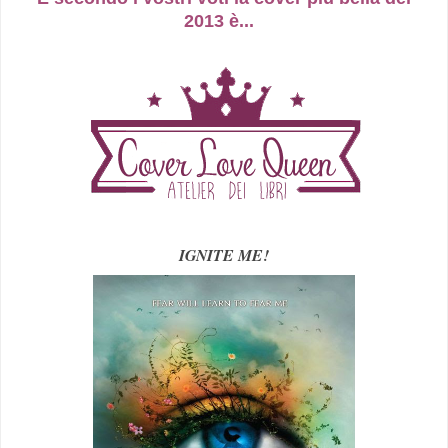
2013 è...
IGNITE ME!