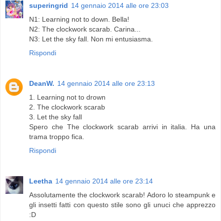
superingrid
14 gennaio 2014 alle ore 23:03
N1: Learning not to down. Bella!
N2: The clockwork scarab. Carina...
N3: Let the sky fall. Non mi entusiasma.
Rispondi
DeanW.
14 gennaio 2014 alle ore 23:13
1. Learning not to drown
2. The clockwork scarab
3. Let the sky fall
Spero che The clockwork scarab arrivi in italia. Ha una
trama troppo fica.
Rispondi
Leetha
14 gennaio 2014 alle ore 23:14
Assolutamente the clockwork scarab! Adoro lo steampunk e
gli insetti fatti con questo stile sono gli unuci che apprezzo
:D