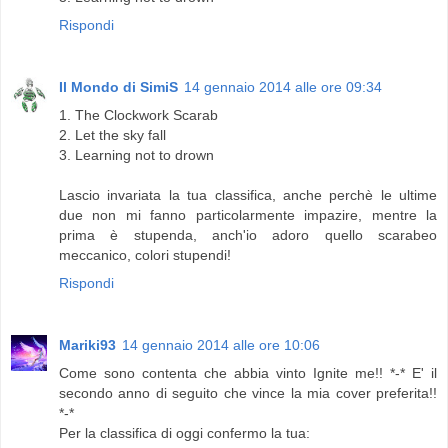
Rispondi
Il Mondo di SimiS
14 gennaio 2014 alle ore 09:34
1. The Clockwork Scarab
2. Let the sky fall
3. Learning not to drown
Lascio invariata la tua classifica, anche perchè le ultime
due non mi fanno particolarmente impazire, mentre la
prima è stupenda, anch'io adoro quello scarabeo
meccanico, colori stupendi!
Rispondi
Mariki93
14 gennaio 2014 alle ore 10:06
Come sono contenta che abbia vinto Ignite me!! *-* E' il
secondo anno di seguito che vince la mia cover preferita!!
*-*
Per la classifica di oggi confermo la tua: