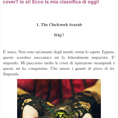
cover? Io sì! Ecco la mia classifica di oggi!
1.
The Clockwork Scarab
Why?
E' unica. Non sono un'amante degli insetti, ormai lo sapete. Eppure,
questo scarabeo meccanico mi fa letteralmente impazzire. E'
stupendo. Mi piacciono molto le cover di ispirazione steampunk e
questa mi ha conquistata. Che amore i guanti di pizzo di lei.
Stupenda.