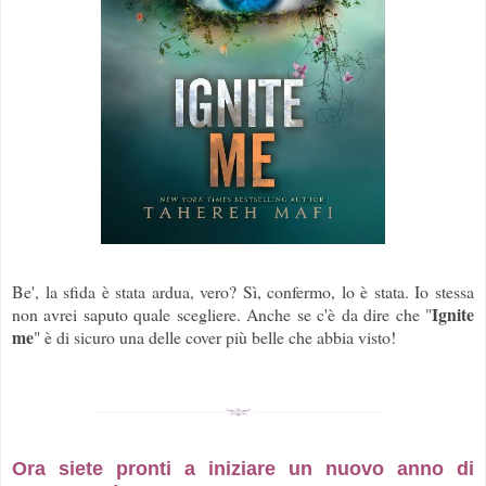
Be', la sfida è stata ardua, vero? Sì, confermo, lo è stata. Io stessa
Ignite
non avrei saputo quale scegliere. Anche se c'è da dire che "
me
" è di sicuro una delle cover più belle che abbia visto!
Ora siete pronti a iniziare un nuovo anno di