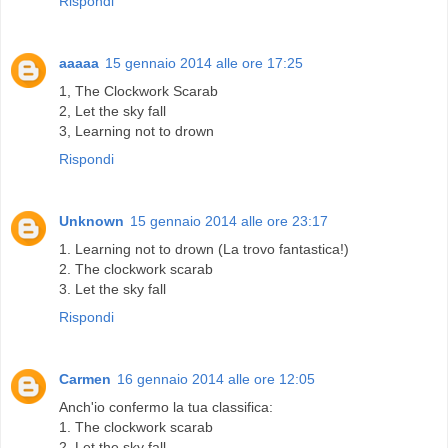
Rispondi
aaaaa
15 gennaio 2014 alle ore 17:25
1, The Clockwork Scarab
2, Let the sky fall
3, Learning not to drown
Rispondi
Unknown
15 gennaio 2014 alle ore 23:17
1. Learning not to drown (La trovo fantastica!)
2. The clockwork scarab
3. Let the sky fall
Rispondi
Carmen
16 gennaio 2014 alle ore 12:05
Anch'io confermo la tua classifica:
1. The clockwork scarab
2. Let the sky fall