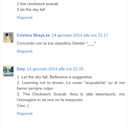
2 the clockwork scarab
3 let the sky fall
Rispondi
Cristina ShayLee
14 gennaio 2014 alle ore 22:17
Concordo con la tua classifica Glinda! *___*
Rispondi
Emy
14 gennaio 2014 alle ore 22:26
1. Let the sky fall. Bellissima e suggestiva.
2. Learning not to drown. Le cover "acquatiche" su di me
fanno sempre colpo.
3. The Clockwork Scarab. Amo lo stile steampunk, ma
l'immagine in sé non mi fa impazzire.
Ciao :)
Rispondi