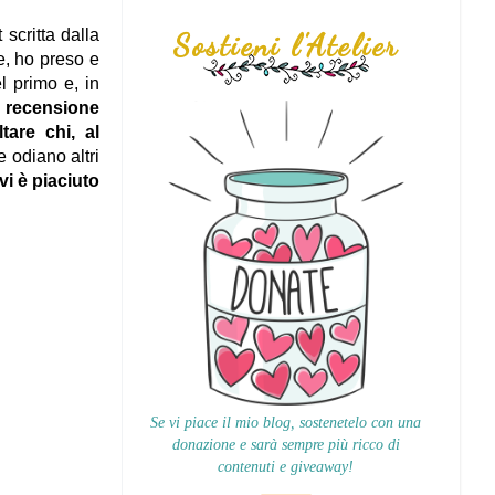
scritta dalla
Sostieni l'Atelier
e, ho preso e
l primo e, in
 recensione
are chi, al
odiano altri
 vi è piaciuto
Se vi piace il mio blog, sostenetelo con una
donazione e sarà sempre più ricco di
contenuti e giveaway!