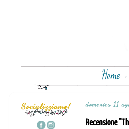
domenica 11 ag
Socializziamo!
Recensione "The