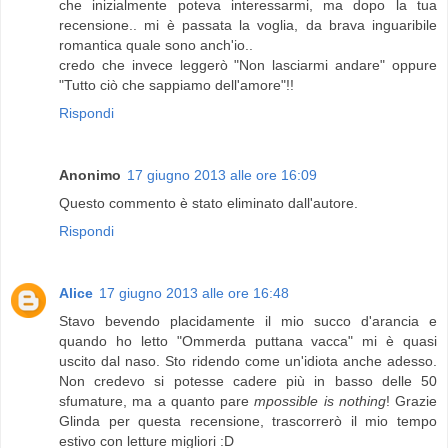
che inizialmente poteva interessarmi, ma dopo la tua
recensione.. mi è passata la voglia, da brava inguaribile
romantica quale sono anch'io..
credo che invece leggerò "Non lasciarmi andare" oppure
"Tutto ciò che sappiamo dell'amore"!!
Rispondi
Anonimo
17 giugno 2013 alle ore 16:09
Questo commento è stato eliminato dall'autore.
Rispondi
Alice
17 giugno 2013 alle ore 16:48
Stavo bevendo placidamente il mio succo d'arancia e
quando ho letto "Ommerda puttana vacca" mi è quasi
uscito dal naso. Sto ridendo come un'idiota anche adesso.
Non credevo si potesse cadere più in basso delle 50
sfumature, ma a quanto pare
mpossible is nothing
! Grazie
Glinda per questa recensione, trascorrerò il mio tempo
estivo con letture migliori :D