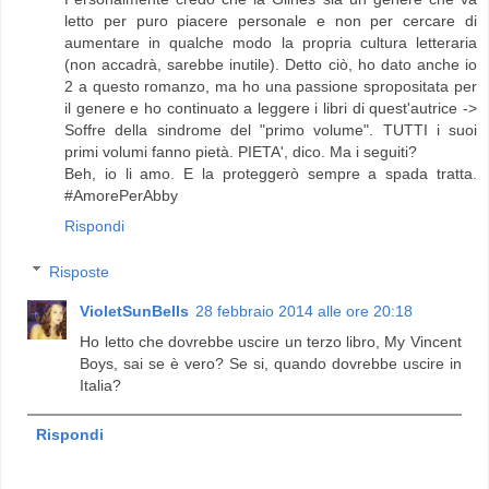
letto per puro piacere personale e non per cercare di
aumentare in qualche modo la propria cultura letteraria
(non accadrà, sarebbe inutile). Detto ciò, ho dato anche io
2 a questo romanzo, ma ho una passione spropositata per
il genere e ho continuato a leggere i libri di quest'autrice ->
Soffre della sindrome del "primo volume". TUTTI i suoi
primi volumi fanno pietà. PIETA', dico. Ma i seguiti?
Beh, io li amo. E la proteggerò sempre a spada tratta.
#AmorePerAbby
Rispondi
Risposte
VioletSunBells
28 febbraio 2014 alle ore 20:18
Ho letto che dovrebbe uscire un terzo libro, My Vincent
Boys, sai se è vero? Se si, quando dovrebbe uscire in
Italia?
Rispondi