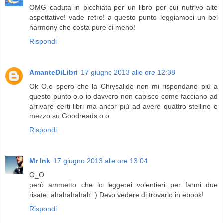
OMG caduta in picchiata per un libro per cui nutrivo alte
aspettative! vade retro! a questo punto leggiamoci un bel
harmony che costa pure di meno!
Rispondi
AmanteDiLibri
17 giugno 2013 alle ore 12:38
Ok O.o spero che la Chrysalide non mi rispondano più a
questo punto o.o io davvero non capisco come facciano ad
arrivare certi libri ma ancor più ad avere quattro stelline e
mezzo su Goodreads o.o
Rispondi
Mr Ink
17 giugno 2013 alle ore 13:04
O_O
però ammetto che lo leggerei volentieri per farmi due
risate, ahahahahah :) Devo vedere di trovarlo in ebook!
Rispondi