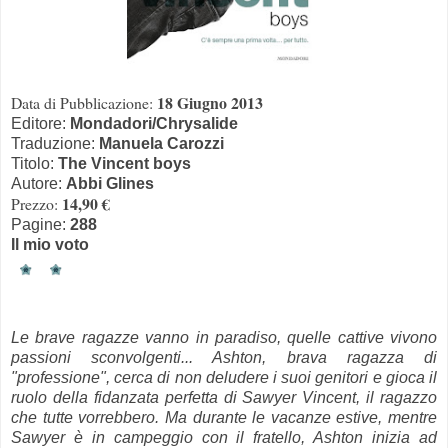
18 Giugno 2013
Data di Pubblicazione:
Editore:
Mondadori/Chrysalide
Traduzione:
Manuela Carozzi
Titolo:
The Vincent boys
Autore:
Abbi Glines
14,90 €
Prezzo:
Pagine:
288
Il mio voto
Le brave ragazze vanno in paradiso, quelle cattive vivono
passioni sconvolgenti... Ashton, brava ragazza di
"professione", cerca di non deludere i suoi genitori e gioca il
ruolo della fidanzata perfetta di Sawyer Vincent, il ragazzo
che tutte vorrebbero. Ma durante le vacanze estive, mentre
Sawyer è in campeggio con il fratello, Ashton inizia ad