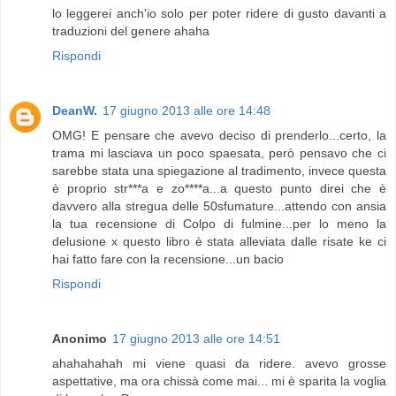
lo leggerei anch'io solo per poter ridere di gusto davanti a
traduzioni del genere ahaha
Rispondi
DeanW.
17 giugno 2013 alle ore 14:48
OMG! E pensare che avevo deciso di prenderlo...certo, la
trama mi lasciava un poco spaesata, però pensavo che ci
sarebbe stata una spiegazione al tradimento, invece questa
è proprio str***a e zo****a...a questo punto direi che è
davvero alla stregua delle 50sfumature...attendo con ansia
la tua recensione di Colpo di fulmine...per lo meno la
delusione x questo libro è stata alleviata dalle risate ke ci
hai fatto fare con la recensione...un bacio
Rispondi
Anonimo
17 giugno 2013 alle ore 14:51
ahahahahah mi viene quasi da ridere. avevo grosse
aspettative, ma ora chissà come mai... mi è sparita la voglia