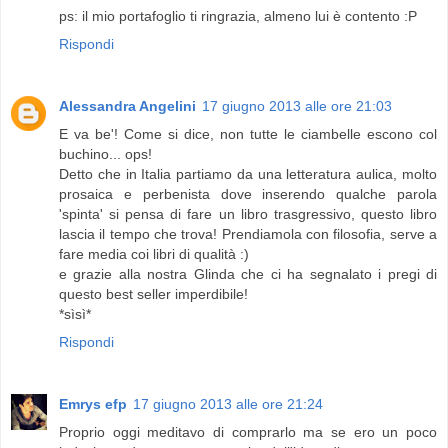
ps: il mio portafoglio ti ringrazia, almeno lui è contento :P
Rispondi
Alessandra Angelini
17 giugno 2013 alle ore 21:03
E va be'! Come si dice, non tutte le ciambelle escono col
buchino... ops!
Detto che in Italia partiamo da una letteratura aulica, molto
prosaica e perbenista dove inserendo qualche parola
'spinta' si pensa di fare un libro trasgressivo, questo libro
lascia il tempo che trova! Prendiamola con filosofia, serve a
fare media coi libri di qualità :)
e grazie alla nostra Glinda che ci ha segnalato i pregi di
questo best seller imperdibile!
*sìsì*
Rispondi
Emrys efp
17 giugno 2013 alle ore 21:24
Proprio oggi meditavo di comprarlo ma se ero un poco