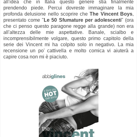
all'idea che in Italia questo genere stia finalmente
prendendo piede. Percui dovreste immaginare la mia
profonda delusione nello scoprire che
The Vincent Boys
,
presentato come "
Le 50 Sfumature per adolescenti
" (ora
che ci penso questo paragone regge alla grande) non era
all'altezza delle mie aspettative. Banale, scialbo e
incomprensibilmente volgare, questo primo capitolo della
serie dei Vincent mi ha colpito solo in negativo. La mia
recensione un po' cattivella e molto comica vi aiuterà a
capire cosa non mi è piaciuto.