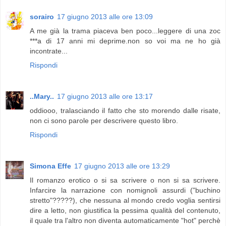
sorairo
17 giugno 2013 alle ore 13:09
A me già la trama piaceva ben poco...leggere di una zoc
***a di 17 anni mi deprime.non so voi ma ne ho già
incontrate...
Rispondi
..Mary..
17 giugno 2013 alle ore 13:17
oddiooo, tralasciando il fatto che sto morendo dalle risate,
non ci sono parole per descrivere questo libro.
Rispondi
Simona Effe
17 giugno 2013 alle ore 13:29
Il romanzo erotico o si sa scrivere o non si sa scrivere.
Infarcire la narrazione con nomignoli assurdi ("buchino
stretto"?????), che nessuna al mondo credo voglia sentirsi
dire a letto, non giustifica la pessima qualità del contenuto,
il quale tra l'altro non diventa automaticamente "hot" perchè