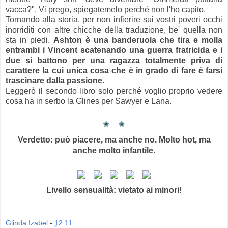
vacca?". Vi prego, spiegatemelo perché non l'ho capito.
Tornando alla storia, per non infierire sui vostri poveri occhi
inorriditi con altre chicche della traduzione, be' quella non
sta in piedi.
Ashton è una banderuola che tira e molla
entrambi i Vincent scatenando una guerra fratricida e i
due si battono per una ragazza totalmente priva di
carattere la cui unica cosa che è in grado di fare è farsi
trascinare dalla passione.
Leggerò il secondo libro solo perché voglio proprio vedere
cosa ha in serbo la Glines per Sawyer e Lana.
Verdetto: può piacere, ma anche no. Molto hot, ma
anche molto infantile.
Livello sensualità: vietato ai minori!
Glinda Izabel
-
12:11