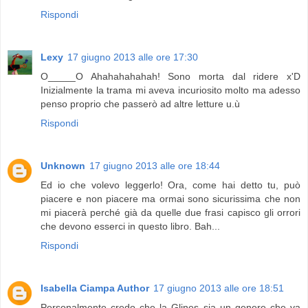
Rispondi
Lexy
17 giugno 2013 alle ore 17:30
O_____O Ahahahahahah! Sono morta dal ridere x'D
Inizialmente la trama mi aveva incuriosito molto ma adesso
penso proprio che passerò ad altre letture u.ù
Rispondi
Unknown
17 giugno 2013 alle ore 18:44
Ed io che volevo leggerlo! Ora, come hai detto tu, può
piacere e non piacere ma ormai sono sicurissima che non
mi piacerà perché già da quelle due frasi capisco gli orrori
che devono esserci in questo libro. Bah...
Rispondi
Isabella Ciampa Author
17 giugno 2013 alle ore 18:51
Personalmente credo che la Glines sia un genere che va