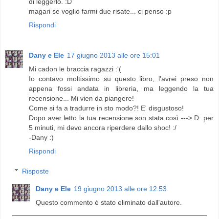
di leggerlo. :D
magari se voglio farmi due risate... ci penso :p
Rispondi
Dany e Ele
17 giugno 2013 alle ore 15:01
Mi cadon le braccia ragazzi :'(
Io contavo moltissimo su questo libro, l'avrei preso non
appena fossi andata in libreria, ma leggendo la tua
recensione... Mi vien da piangere!
Come si fa a tradurre in sto modo?! E' disgustoso!
Dopo aver letto la tua recensione son stata così ---> D: per
5 minuti, mi devo ancora riperdere dallo shoc! :/
-Dany :)
Rispondi
Risposte
Dany e Ele
19 giugno 2013 alle ore 12:53
Questo commento è stato eliminato dall'autore.