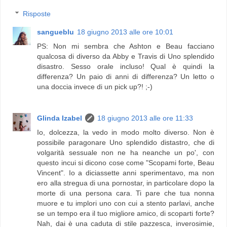
Risposte
sangueblu
18 giugno 2013 alle ore 10:01
PS: Non mi sembra che Ashton e Beau facciano
qualcosa di diverso da Abby e Travis di Uno splendido
disastro. Sesso orale incluso! Qual è quindi la
differenza? Un paio di anni di differenza? Un letto o
una doccia invece di un pick up?! ;-)
Glinda Izabel
18 giugno 2013 alle ore 11:33
Io, dolcezza, la vedo in modo molto diverso. Non è
possibile paragonare Uno splendido distastro, che di
volgarità sessuale non ne ha neanche un po', con
questo incui si dicono cose come "Scopami forte, Beau
Vincent". Io a diciassette anni sperimentavo, ma non
ero alla stregua di una pornostar, in particolare dopo la
morte di una persona cara. Ti pare che tua nonna
muore e tu implori uno con cui a stento parlavi, anche
se un tempo era il tuo migliore amico, di scoparti forte?
Nah, dai è una caduta di stile pazzesca, inverosimie,