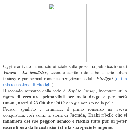
Oggi è arrivato l'annuncio ufficiale sulla prossima pubblicazione di
Vanish
- La traditrice
, secondo capitolo della bella serie urban
fantasy e paranormal romance per giovani adulti
Firelight
(
qui la
mia recensione di Firelight
).
Il secondo romanzo della serie di
Sophie Jordan
, incentrata sulla
di creature primordiali per metà drago e per metà
figura
uman
23 Ottobre 2012
i, uscirà il
e io già non sto nella pelle.
Fresco, spigliato e originale, il primo romanzo mi aveva
Jacinda, Draki ribelle che si
conquistata, così come la storia di
innamora del suo peggior nemico e rischia tutto pur di poter
essere libera dalle costrizioni che la sua specie le impone
.