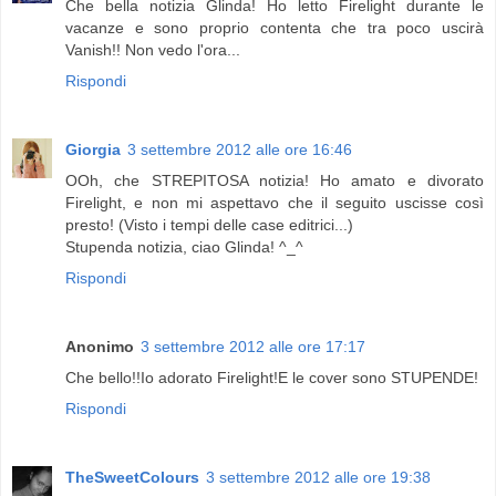
Che bella notizia Glinda! Ho letto Firelight durante le
vacanze e sono proprio contenta che tra poco uscirà
Vanish!! Non vedo l'ora...
Rispondi
Giorgia
3 settembre 2012 alle ore 16:46
OOh, che STREPITOSA notizia! Ho amato e divorato
Firelight, e non mi aspettavo che il seguito uscisse così
presto! (Visto i tempi delle case editrici...)
Stupenda notizia, ciao Glinda! ^_^
Rispondi
Anonimo
3 settembre 2012 alle ore 17:17
Che bello!!Io adorato Firelight!E le cover sono STUPENDE!
Rispondi
TheSweetColours
3 settembre 2012 alle ore 19:38