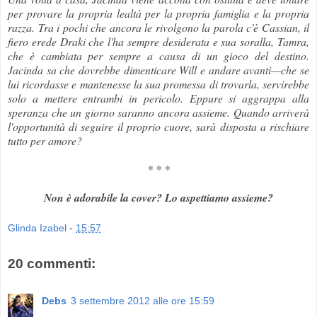
per provare la propria lealtà per la propria famiglia e la propria
razza. Tra i pochi che ancora le rivolgono la parola c'è Cassian, il
fiero erede Draki che l'ha sempre desiderata e sua soralla, Tamra,
che è cambiata per sempre a causa di un gioco del destino.
Jacinda sa che dovrebbe dimenticare Will e andare avanti—che se
lui ricordasse e mantenesse la sua promessa di trovarla, servirebbe
solo a mettere entrambi in pericolo. Eppure si aggrappa alla
speranza che un giorno saranno ancora assieme. Quando arriverà
l'opportunità di seguire il proprio cuore, sarà disposta a rischiare
tutto per amore?
* * *
Non è adorabile la cover? Lo aspettiamo assieme?
Glinda Izabel
-
15:57
20 commenti:
Debs
3 settembre 2012 alle ore 15:59